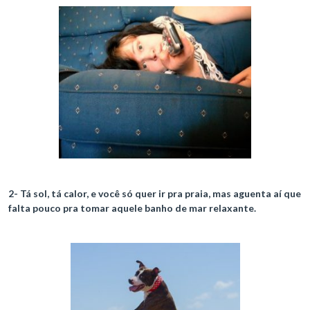
2- Tá sol, tá calor, e você só quer ir pra praia, mas aguenta aí que
falta pouco pra tomar aquele banho de mar relaxante.