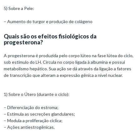
5) Sobre a Pele:
– Aumento do turgor e produção de colágeno
Quais são os efeitos fisiológicos da
progesterona?
A progesterona é produzida pelo corpo lúteo na fase lútea do ciclo,
sob estímulo do LH. Circula no corpo ligada à albumina e possui
metabolismo hepático. Sua ação se dá através da ligação a fatores
de transcrição que alteram a expressão gênica a nível nuclear.
1) Sobre o Útero (durante o ciclo):
– Diferenciação do estroma;
– Estimula as secreções glandulares;
– Modula a proliferação cíclica;
– Ações antiestrogênicas.