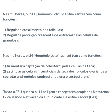
Nas mulheres, o FSH (Hormônio Folículo Estimulante) tem como
funções:
1) Regular o crescimento dos folículos;
2) Regular a produção crescente de estradiol pelas células da
granulosa.
Nas mulheres, o LH (Hormônio Luteinizante) tem como funções:
1) Aumentar a captação de colesterol pelas células da teca;
2) Estimular as células intersticiais da teca dos folículos ovarianos a
secretar androgênios (androstenediona e testosterona).
Tanto o FSH quanto o LH se ligam a receptores acoplados à proteína
G, causando a ativação da subunidade Ga estimuladora (Gas).