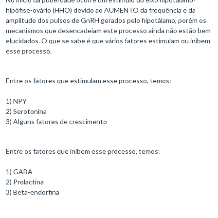
hipófise-ovário (HHO) devido ao AUMENTO da frequência e da
amplitude dos pulsos de GnRH gerados pelo hipotálamo, porém os
mecanismos que desencadeiam este processo ainda não estão bem
elucidados. O que se sabe é que vários fatores estimulam ou inibem
esse processo.
Entre os fatores que estimulam esse processo, temos:
1) NPY
2) Serotonina
3) Alguns fatores de crescimento
Entre os fatores que inibem esse processo, temos:
1) GABA
2) Prolactina
3) Beta-endorfina