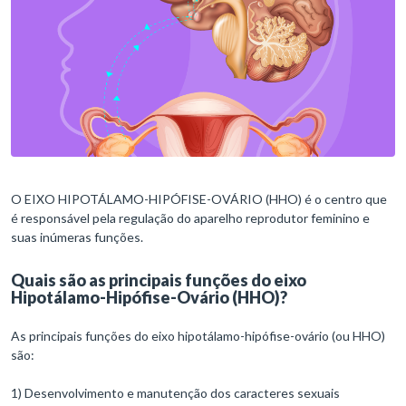
O EIXO HIPOTÁLAMO-HIPÓFISE-OVÁRIO (HHO) é o centro que
é responsável pela regulação do aparelho reprodutor feminino e
suas inúmeras funções.
Quais são as principais funções do eixo
Hipotálamo-Hipófise-Ovário (HHO)?
As principais funções do eixo hipotálamo-hipófise-ovário (ou HHO)
são:
1) Desenvolvimento e manutenção dos caracteres sexuais