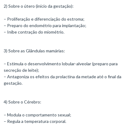
2) Sobre o útero (início da gestação):
– Proliferação e diferenciação do estroma;
– Preparo do endométrio para implantação;
– Inibe contração do miométrio.
3) Sobre as Glândulas mamárias:
– Estimula o desenvolvimento lobular-alveolar (preparo para
secreção de leite);
– Antagoniza os efeitos da prolactina da metade até o final da
gestação.
4) Sobre o Cérebro:
– Modula o comportamento sexual;
– Regula a temperatura corporal.