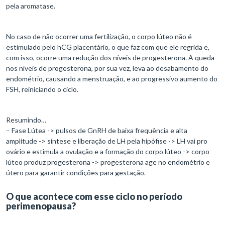
pela aromatase.
No caso de não ocorrer uma fertilização, o corpo lúteo não é
estimulado pelo hCG placentário, o que faz com que ele regrida e,
com isso, ocorre uma redução dos níveis de progesterona. A queda
nos níveis de progesterona, por sua vez, leva ao desabamento do
endométrio, causando a menstruação, e ao progressivo aumento do
FSH, reiniciando o ciclo.
Resumindo…
– Fase Lútea -> pulsos de GnRH de baixa frequência e alta
amplitude -> síntese e liberação de LH pela hipófise -> LH vai pro
ovário e estimula a ovulação e a formação do corpo lúteo -> corpo
lúteo produz progesterona -> progesterona age no endométrio e
útero para garantir condições para gestação.
O que acontece com esse ciclo no período
perimenopausa?