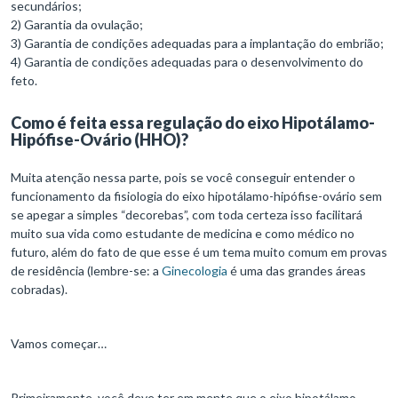
secundários;
2) Garantia da ovulação;
3) Garantia de condições adequadas para a implantação do embrião;
4) Garantia de condições adequadas para o desenvolvimento do
feto.
Como é feita essa regulação do eixo Hipotálamo-
Hipófise-Ovário (HHO)?
Muita atenção nessa parte, pois se você conseguir entender o
funcionamento da fisiologia do eixo hipotálamo-hipófise-ovário sem
se apegar a simples “decorebas”, com toda certeza isso facilitará
muito sua vida como estudante de medicina e como médico no
futuro, além do fato de que esse é um tema muito comum em provas
de residência (lembre-se: a
Ginecologia
é uma das grandes áreas
cobradas).
Vamos começar…
Primeiramente, você deve ter em mente que o eixo hipotálamo-