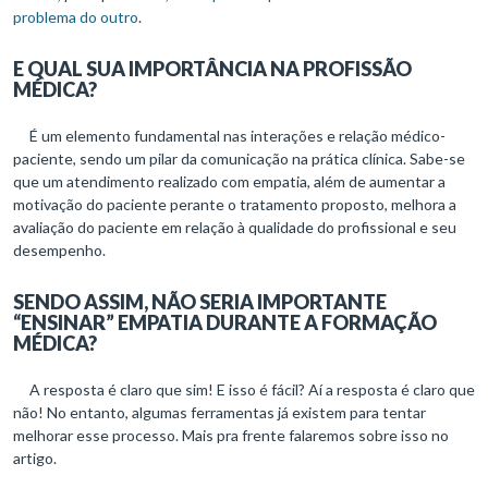
problema do outro
.
E QUAL SUA IMPORTÂNCIA NA PROFISSÃO
MÉDICA?
É um elemento fundamental nas interações e relação médico-
paciente, sendo um pilar da comunicação na prática clínica. Sabe-se
que um atendimento realizado com empatia, além de aumentar a
motivação do paciente perante o tratamento proposto, melhora a
avaliação do paciente em relação à qualidade do profissional e seu
desempenho.
SENDO ASSIM, NÃO SERIA IMPORTANTE
“ENSINAR” EMPATIA DURANTE A FORMAÇÃO
MÉDICA?
A resposta é claro que sim! E isso é fácil? Aí a resposta é claro que
não! No entanto, algumas ferramentas já existem para tentar
melhorar esse processo. Mais pra frente falaremos sobre isso no
artigo.