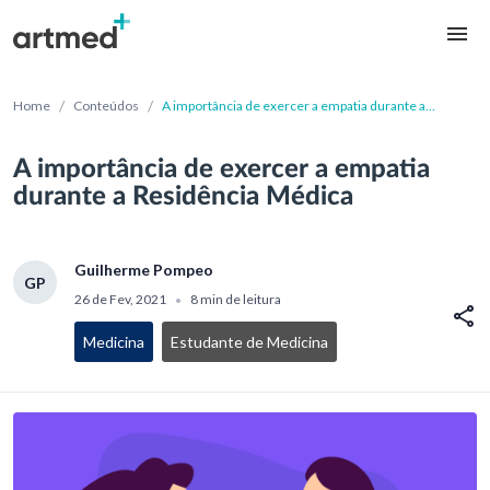
/
/
Home
Conteúdos
A importância de exercer a empatia durante a
Residência Médica
A importância de exercer a empatia
durante a Residência Médica
Guilherme Pompeo
GP
26 de Fev, 2021
8 min de leitura
•
Medicina
Estudante de Medicina