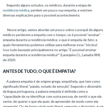
Segundo alguns estudos, os médicos, durante a etapa de
residência médica
, perdem um pouco sua empatia, e existem
diversas explicações para o possível acontecimento.
Nesse artigo, vamos abordar um pouco sobre o porquê de alguns
médicos perderem a empatia com o tempo; se é possível “ensinar”
empatia durante a residência médica; o que é empatia de fato; e
quais ferramentas podemos utilizar para melhorar essa “técnica”.
Isso tudo baseado principalmente no artigo “É possível ensinar
empatia durante a residência médica?” (Laranjeira CL, Lamaita RM)
de 2020.
ANTES DE TUDO, O QUE É EMPATIA?
A palavra empatia é de origem grega, empátheia, que tem como
significado literal “paixão, estado de emoção”. Segundo o dicionário
da língua portuguesa, a palavra empatia é definida como a
“capacidade de se identificar com outra pessoa, de sentir o que ela
sente, de querer o que ela quer, de apreender de modo como ela
apreende”. Ou de forma ainda mais literal, segundo o dicionário, é um