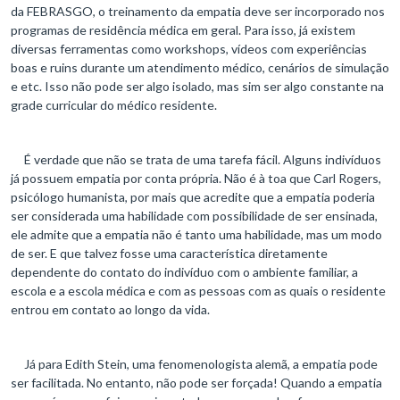
da FEBRASGO, o treinamento da empatia deve ser incorporado nos
programas de residência médica em geral. Para isso, já existem
diversas ferramentas como workshops, vídeos com experiências
boas e ruins durante um atendimento médico, cenários de simulação
e etc. Isso não pode ser algo isolado, mas sim ser algo constante na
grade curricular do médico residente.
É verdade que não se trata de uma tarefa fácil. Alguns indivíduos
já possuem empatia por conta própria. Não é à toa que Carl Rogers,
psicólogo humanista, por mais que acredite que a empatia poderia
ser considerada uma habilidade com possibilidade de ser ensinada,
ele admite que a empatia não é tanto uma habilidade, mas um modo
de ser. E que talvez fosse uma característica diretamente
dependente do contato do indivíduo com o ambiente familiar, a
escola e a escola médica e com as pessoas com as quais o residente
entrou em contato ao longo da vida.
Já para Edith Stein, uma fenomenologista alemã, a empatia pode
ser facilitada. No entanto, não pode ser forçada! Quando a empatia