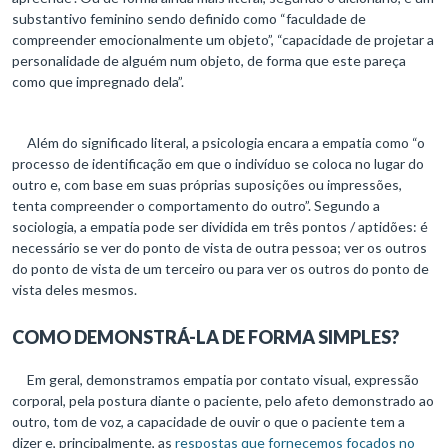
substantivo feminino sendo definido como “faculdade de
compreender emocionalmente um objeto”, “capacidade de projetar a
personalidade de alguém num objeto, de forma que este pareça
como que impregnado dela”.
Além do significado literal, a psicologia encara a empatia como “o
processo de identificação em que o indivíduo se coloca no lugar do
outro e, com base em suas próprias suposições ou impressões,
tenta compreender o comportamento do outro”. Segundo a
sociologia, a empatia pode ser dividida em três pontos / aptidões: é
necessário se ver do ponto de vista de outra pessoa; ver os outros
do ponto de vista de um terceiro ou para ver os outros do ponto de
vista deles mesmos.
COMO DEMONSTRÁ-LA DE FORMA SIMPLES?
Em geral, demonstramos empatia por contato visual, expressão
corporal, pela postura diante o paciente, pelo afeto demonstrado ao
outro, tom de voz, a capacidade de ouvir o que o paciente tem a
dizer e, principalmente, as
respostas que fornecemos focados no