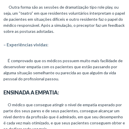
Outra forma são as sessões de dramatização tipo role play, ou
seja, um “teatro” em que residentes voluntários interpretam o papel
de pacientes em situações difíceis e outro residente faz o papel do
médico responsável. Após a simulação, o preceptor faz um feedback
sobre as posturas adotadas.
– Experiências vividas:
É comprovado que os médicos possuem muito mais facilidade de
desenvolver empatia com os pacientes que estão passando por
alguma situação semelhante ou parecida ao que alguém da vida
pessoal do profissional passou.
ENSINADA A EMPATIA:
O médico que consegue atingir o nível de empatia esperado por
parte dos seus pares e de seus pacientes, consegue alcançar um
nível dentro da profissão que é admirado, em que seu desempenho
é cada vez mais otimizado, e que seus pacientes conseguem obter e
se dedicar cada vez mais.