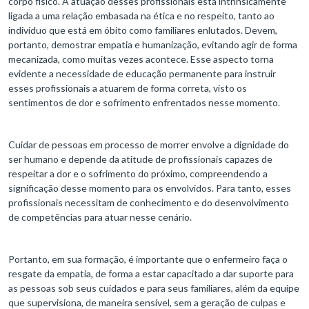
corpo físico. A atuação desses profissionais está intrinsicamente
ligada a uma relação embasada na ética e no respeito, tanto ao
indivíduo que está em óbito como familiares enlutados. Devem,
portanto, demostrar empatia e humanização, evitando agir de forma
mecanizada, como muitas vezes acontece. Esse aspecto torna
evidente a necessidade de educação permanente para instruir
esses profissionais a atuarem de forma correta, visto os
sentimentos de dor e sofrimento enfrentados nesse momento.
Cuidar de pessoas em processo de morrer envolve a dignidade do
ser humano e depende da atitude de profissionais capazes de
respeitar a dor e o sofrimento do próximo, compreendendo a
significação desse momento para os envolvidos. Para tanto, esses
profissionais necessitam de conhecimento e do desenvolvimento
de competências para atuar nesse cenário.
Portanto, em sua formação, é importante que o enfermeiro faça o
resgate da empatia, de forma a estar capacitado a dar suporte para
as pessoas sob seus cuidados e para seus familiares, além da equipe
que supervisiona, de maneira sensível, sem a geração de culpas e