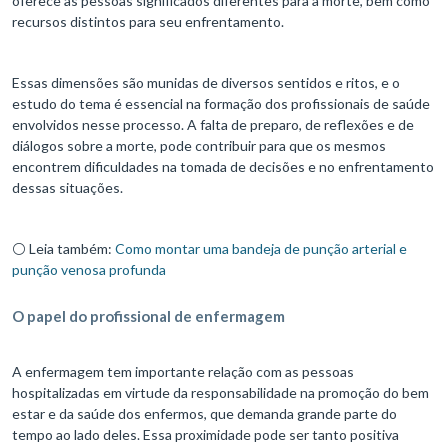
oferece às pessoas significados diferentes para a morte, bem como
recursos distintos para seu enfrentamento.
Essas dimensões são munidas de diversos sentidos e ritos, e o
estudo do tema é essencial na formação dos profissionais de saúde
envolvidos nesse processo. A falta de preparo, de reflexões e de
diálogos sobre a morte, pode contribuir para que os mesmos
encontrem dificuldades na tomada de decisões e no enfrentamento
dessas situações.
⚪ Leia também:
Como montar uma bandeja de punção arterial e
punção venosa profunda
O papel do profissional de enfermagem
A enfermagem tem importante relação com as pessoas
hospitalizadas em virtude da responsabilidade na promoção do bem
estar e da saúde dos enfermos, que demanda grande parte do
tempo ao lado deles. Essa proximidade pode ser tanto positiva