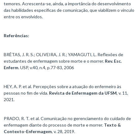
temores. Acrescenta-se, ainda, a importância do desenvolvimento
das habilidades específicas de comunicação, que viabilizem o vínculo
entre os envolvidos.
Referências:
BRÊTAS, J. R. S.; OLIVEIRA, J. R.; YAMAGUTI, L. Reflexões de
estudantes de enfermagem sobre morte e o morrer.
Rev. Esc.
Enferm
. USP, v.40, n.4, p.77-83, 2006
HEY, A. P. et al. Percepções sobre a atuação do enfermeiro às
pessoas no fim de vida.
Revista de Enfermagem da UFSM
, v. 11,
2021.
PRADO, R. T. et al. Comunicação no gerenciamento do cuidado de
enfermagem diante do processo de morte e morrer.
Texto &
Contexto-Enfermagem
, v. 28, 2019.