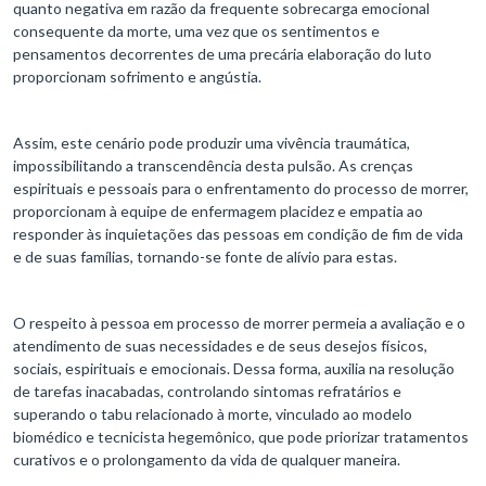
quanto negativa em razão da frequente sobrecarga emocional
consequente da morte, uma vez que os sentimentos e
pensamentos decorrentes de uma precária elaboração do luto
proporcionam sofrimento e angústia.
Assim, este cenário pode produzir uma vivência traumática,
impossibilitando a transcendência desta pulsão. As crenças
espirituais e pessoais para o enfrentamento do processo de morrer,
proporcionam à equipe de enfermagem placidez e empatia ao
responder às inquietações das pessoas em condição de fim de vida
e de suas famílias, tornando-se fonte de alívio para estas.
O respeito à pessoa em processo de morrer permeia a avaliação e o
atendimento de suas necessidades e de seus desejos físicos,
sociais, espirituais e emocionais. Dessa forma, auxilia na resolução
de tarefas inacabadas, controlando sintomas refratários e
superando o tabu relacionado à morte, vinculado ao modelo
biomédico e tecnicista hegemônico, que pode priorizar tratamentos
curativos e o prolongamento da vida de qualquer maneira.