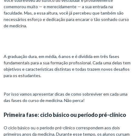
Você sobreviveu ao sufoco do vestibular e provavelmente
comemorou muito — e merecidamente — a sua entrada na
faculdade. Mas, a essa altura, você já percebeu que também são
necessários esforço e dedicação para encarar o tão sonhado curso
de medicina.
A graduação dura, em média, 6 anos e é dividida em três fases
fundamentais para a sua formação profissional. Cada uma delas tem
objetivos e características distintas e todas trazem novos desafios
para os estudantes.
Por isso vamos apresentar dicas de como sobreviver em cada uma
das fases do curso de medicina. Não perca!
Primeira fase: ciclo básico ou período pré-clínico
O ciclo básico ou o período pré-clínico correspondem aos dois
primeiros anos da medicina. Durante esse tempo, os alunos cursam