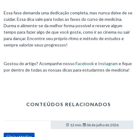
Essa fase demanda uma dedicação completa, mas nunca deixe de se
cuidar. Essa dica vale para todas as fases do curso de medicina.
Durma e alimente-se da melhor forma possível e reserve algum
tempo para fazer algo de que você goste, como ir ao cinema ou sair
para dançar. Encontre seu próprio ritmo e método de estudos e
sempre valorize seus progressos!
Gostou do artigo? Acompanhe nosso
Facebook
e
Instagram
e fique
por dentro de todas as nossas dicas para estudantes de medicina!
CONTEÚDOS RELACIONADOS
12 min.
06 de julho de 2026
Clínica Médica