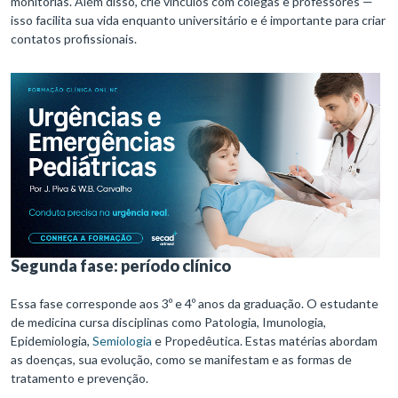
monitorias. Além disso, crie vínculos com colegas e professores —
isso facilita sua vida enquanto universitário e é importante para criar
contatos profissionais.
Segunda fase: período clínico
Essa fase corresponde aos 3º e 4º anos da graduação. O estudante
de medicina cursa disciplinas como Patologia, Imunologia,
Epidemiologia,
Semiologia
e Propedêutica. Estas matérias abordam
as doenças, sua evolução, como se manifestam e as formas de
tratamento e prevenção.