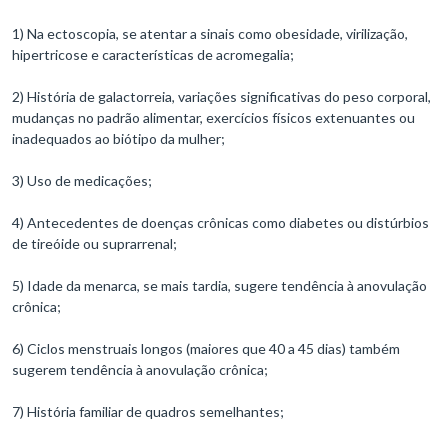
1) Na ectoscopia, se atentar a sinais como obesidade, virilização,
hipertricose e características de acromegalia;
2) História de galactorreia, variações significativas do peso corporal,
mudanças no padrão alimentar, exercícios físicos extenuantes ou
inadequados ao biótipo da mulher;
3) Uso de medicações;
4) Antecedentes de doenças crônicas como diabetes ou distúrbios
de tireóide ou suprarrenal;
5) Idade da menarca, se mais tardia, sugere tendência à anovulação
crônica;
6) Ciclos menstruais longos (maiores que 40 a 45 dias) também
sugerem tendência à anovulação crônica;
7) História familiar de quadros semelhantes;