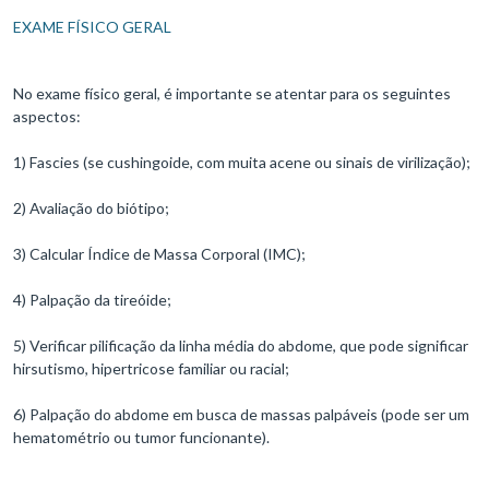
EXAME FÍSICO GERAL
No exame físico geral, é importante se atentar para os seguintes
aspectos:
1) Fascies (se cushingoide, com muita acene ou sinais de virilização);
2) Avaliação do biótipo;
3) Calcular Índice de Massa Corporal (IMC);
4) Palpação da tireóide;
5) Verificar pilificação da linha média do abdome, que pode significar
hirsutismo, hipertricose familiar ou racial;
6) Palpação do abdome em busca de massas palpáveis (pode ser um
hematométrio ou tumor funcionante).