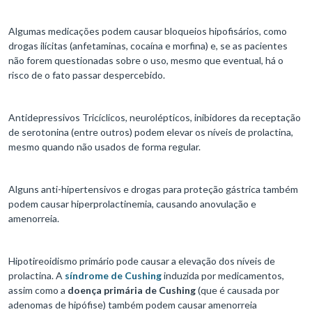
Algumas medicações podem causar bloqueios hipofisários, como
drogas ilícitas (anfetaminas, cocaína e morfina) e, se as pacientes
não forem questionadas sobre o uso, mesmo que eventual, há o
risco de o fato passar despercebido.
Antidepressivos Tricíclicos, neurolépticos, inibidores da receptação
de serotonina (entre outros) podem elevar os níveis de prolactina,
mesmo quando não usados de forma regular.
Alguns anti-hipertensivos e drogas para proteção gástrica também
podem causar hiperprolactinemia, causando anovulação e
amenorreia.
Hipotireoidismo primário pode causar a elevação dos níveis de
prolactina. A
síndrome de Cushing
induzida por medicamentos,
assim como a
doença primária de Cushing
(que é causada por
adenomas de hipófise) também podem causar amenorreia