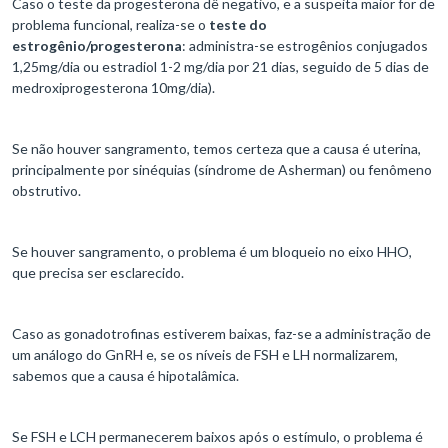
Caso o teste da progesterona dê negativo, e a suspeita maior for de
problema funcional, realiza-se o
teste do
estrogênio/progesterona
: administra-se estrogênios conjugados
1,25mg/dia ou estradiol 1-2 mg/dia por 21 dias, seguido de 5 dias de
medroxiprogesterona 10mg/dia).
Se não houver sangramento, temos certeza que a causa é uterina,
principalmente por sinéquias (síndrome de Asherman) ou fenômeno
obstrutivo.
Se houver sangramento, o problema é um bloqueio no eixo HHO,
que precisa ser esclarecido.
Caso as gonadotrofinas estiverem baixas, faz-se a administração de
um análogo do GnRH e, se os níveis de FSH e LH normalizarem,
sabemos que a causa é hipotalâmica.
Se FSH e LCH permanecerem baixos após o estímulo, o problema é