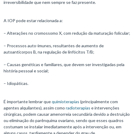
irreversibilidade que nem sempre se faz presente.
A IOP pode estar relacionada a:
– Alterações no cromossomo X, com redução da maturação folicular;
– Processos auto-imunes, resultantes de aumento de
autoanticorpos B, na regulação de linfócitos T/B;
– Causas genéticas e familiares, que devem ser investigadas pela
história pessoal e social;
– Idiopáticas.
É importante lembrar que
quimioterapias
(principalmente com
agentes alquilantes), assim como
radioterapias
e intervenções
cirúrgicas, podem causar amenorreia secundária devido a destruição
ou eliminação do parênquima ovariano, sendo que esses quadros
costumam se instalar imediatamente após a intervenção ou, em
alguns casos, tardiamente a depender do grau de