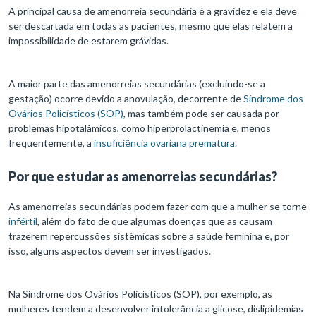
A principal causa de amenorreia secundária é a gravidez e ela deve
ser descartada em todas as pacientes, mesmo que elas relatem a
impossibilidade de estarem grávidas.
A maior parte das amenorreias secundárias (excluindo-se a
gestação) ocorre devido a anovulação, decorrente de
Síndrome dos
Ovários Policísticos (SOP)
, mas também pode ser causada por
problemas hipotalâmicos, como hiperprolactinemia e, menos
frequentemente, a
insuficiência ovariana prematura
.
Por que estudar as amenorreias secundárias?
As amenorreias secundárias podem fazer com que a mulher se torne
infértil
, além do fato de que algumas doenças que as causam
trazerem repercussões sistêmicas sobre a saúde feminina e, por
isso, alguns aspectos devem ser investigados.
Na Síndrome dos Ovários Policísticos (SOP), por exemplo, as
mulheres tendem a desenvolver intolerância a glicose, dislipidemias