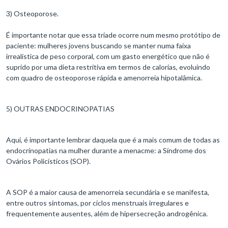
3) Osteoporose.
É importante notar que essa tríade ocorre num mesmo protótipo de
paciente: mulheres jovens buscando se manter numa faixa
irrealística de peso corporal, com um gasto energético que não é
suprido por uma dieta restritiva em termos de calorias, evoluindo
com quadro de osteoporose rápida e amenorreia hipotalâmica.
5) OUTRAS ENDOCRINOPATIAS
Aqui, é importante lembrar daquela que é a mais comum de todas as
endocrinopatias na mulher durante a menacme: a Síndrome dos
Ovários Policísticos (SOP).
A SOP é a maior causa de amenorreia secundária e se manifesta,
entre outros sintomas, por ciclos menstruais irregulares e
frequentemente ausentes, além de hipersecreção androgênica.