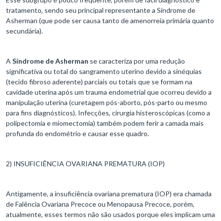
tratamento, sendo seu principal representante a Síndrome de
Asherman (que pode ser causa tanto de amenorreia primária quanto
secundária).
A
Síndrome de Asherman
se caracteriza por uma redução
significativa ou total do sangramento uterino devido a sinéquias
(tecido fibroso aderente) parciais ou totais que se formam na
cavidade uterina após um trauma endometrial que ocorreu devido a
manipulação uterina (curetagem pós-aborto, pós-parto ou mesmo
para fins diagnósticos). Infecções, cirurgia histeroscópicas (como a
polipectomia e miomectomia) também podem ferir a camada mais
profunda do endométrio e causar esse quadro.
2) INSUFICIÊNCIA OVARIANA PREMATURA (IOP)
Antigamente, a insuficiência ovariana prematura (IOP) era chamada
de Falência Ovariana Precoce ou Menopausa Precoce, porém,
atualmente, esses termos não são usados porque eles implicam uma