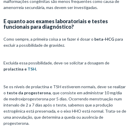
malformações congênitas são menos frequentes como causa de
amenorreia secundária, mas devem ser investigadas.
E quanto aos exames laboratoriais e testes
funcionais para diagnóstico?
Como sempre, a primeira coisa a se fazer é dosar o
beta-HCG
para
excluir a possibilidade de gravidez.
Excluída essa possibilidade, deve-se solicitar a dosagem de
prolactina e
TSH
.
Se os níveis de prolactina e TSH estiverem normais, deve-se realizar
o
teste da progesterona
, que consiste em administrar 10 mg/dia
de medroxiprogesterona por 5 dias. Ocorrendo menstruação num
intervalo de 2 a 7 dias após o teste, sabemos que a produção
estrogênica está preservada, e o eixo HHO está normal. Trata-se de
uma anovulação, que determina a queda ou ausência de
progesterona.