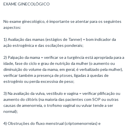
EXAME GINECOLÓGICO
No exame ginecológico, é importante se atentar para os seguintes
aspectos:
1) Avaliação das mamas (estágios de Tanner) = bom indicador da
ação estrogênica e das oscilações ponderais;
2) Palpação da mama = verificar se a turgência está apropriada para a
idade, fase do ciclo e grau de nutrição da mulher (o aumento ou
diminuição do volume da mama, em geral, é verbalizado pela mulher),
verificar também a presença de ptoses, ligadas à quedas de
estrogênio ou perda excessiva de peso;
3) Na avaliação da vulva, vestíbulo e vagina = verificar pilificação ou
aumento do clitóris (na maioria das pacientes com SOP ou outras
causas de amenorreia, o trofismo vaginal ou vulvar tende a ser
normal);
4) Obstruções do fluxo menstrual (criptomenorreias) e