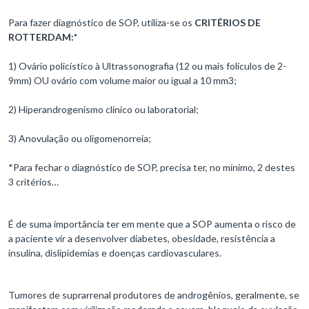
Para fazer diagnóstico de SOP, utiliza-se os
CRITÉRIOS DE
ROTTERDAM:*
1) Ovário policístico à Ultrassonografia (12 ou mais folículos de 2-
9mm) OU ovário com volume maior ou igual a 10 mm3;
2) Hiperandrogenismo clínico ou laboratorial;
3) Anovulação ou oligomenorreia;
*Para fechar o diagnóstico de SOP, precisa ter, no mínimo, 2 destes
3 critérios…
É de suma importância ter em mente que a SOP aumenta o risco de
a paciente vir a desenvolver diabetes, obesidade, resistência a
insulina, dislipidemias e doenças cardiovasculares.
Tumores de suprarrenal produtores de androgênios, geralmente, se