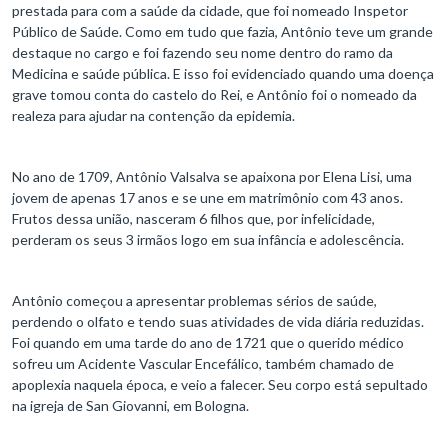
prestada para com a saúde da cidade, que foi nomeado Inspetor
Público de Saúde. Como em tudo que fazia, Antônio teve um grande
destaque no cargo e foi fazendo seu nome dentro do ramo da
Medicina e saúde pública. E isso foi evidenciado quando uma doença
grave tomou conta do castelo do Rei, e Antônio foi o nomeado da
realeza para ajudar na contenção da epidemia.
No ano de 1709, Antônio Valsalva se apaixona por Elena Lisi, uma
jovem de apenas 17 anos e se une em matrimônio com 43 anos.
Frutos dessa união, nasceram 6 filhos que, por infelicidade,
perderam os seus 3 irmãos logo em sua infância e adolescência.
Antônio começou a apresentar problemas sérios de saúde,
perdendo o olfato e tendo suas atividades de vida diária reduzidas.
Foi quando em uma tarde do ano de 1721 que o querido médico
sofreu um Acidente Vascular Encefálico, também chamado de
apoplexia naquela época, e veio a falecer. Seu corpo está sepultado
na igreja de San Giovanni, em Bologna.