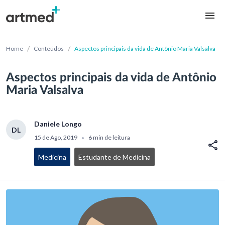
/
/
Home
Conteúdos
Aspectos principais da vida de Antônio Maria Valsalva
Aspectos principais da vida de Antônio
Maria Valsalva
Daniele Longo
DL
15 de Ago, 2019
6 min de leitura
•
Medicina
Estudante de Medicina