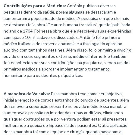
Contribuições para a Medicina:
Antônio publicou diversas
pesquisas dentro da saúde, porém algumas se destacaram e
aumentaram a popularidade do médico. A pesquisa em que ele mais
se destacou foi a obra “De aure humana tractalus”, que foi publicada
no ano de 1704. Foi nessa obra que ele descreveu suas experiências
com quase 10 mil cadáveres dissecados. Antônio foi o primeiro
médico italiano a descrever a anatomia e a fisiologia do aparelho
auditivo com tamanhos detalhes. Além disso, foi o primeiro a dividir o
ouvido em seus segmentos externo, médio e interno. Ele também
foi reconhecido por suas contribuições na psiquiatria, sendo um dos
primeiros médicos a abordar e implementar o tratamento
humanitário para os doentes psiquiátricos.
A manobra de Valsalva:
Essa manobra teve como seu objetivo
inicial a remoção de corpos estranhos do ouvido de pacientes, além
de remover a supuração presente no ouvido médio. Essa manobra
aumentava a pressão no interior das tubas auditivas, eliminando
quaisquer obstruções que por ventura podiam estar ali presentes,
melhorando a queixa de hipoacusia dos pacientes. Outra aplicação
dessa manobra foi com a equipe de cirurgia, quando passaram a