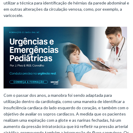
utilizar a técnica para identificação de hérnias da parede abdominal e
em outras alterações da circulação venosa, como, por exemplo, a
varicocele.
Com o passar dos anos, a manobra foi sendo adaptada para
utilização dentro da cardiologia, como uma maneira de identificar a
insuficiência cardíaca do lado esquerdo do coração, e também com o
objetivo de avaliar os sopros cardíacos. A medida que os pacientes
realizam uma expiração com a glote e as narinas fechadas, há um
aumento da pressão intratorácica que irá refletir na pressão arterial
sistólica, promovendo também a interrupção do fluxo sanguíneo. Os