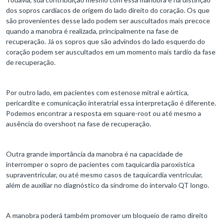
dos sopros cardíacos de origem do lado direito do coração. Os que
são provenientes desse lado podem ser auscultados mais precoce
quando a manobra é realizada, principalmente na fase de
recuperação. Já os sopros que são advindos do lado esquerdo do
coração podem ser auscultados em um momento mais tardio da fase
de recuperação.
Por outro lado, em pacientes com estenose mitral e aórtica,
pericardite e comunicação interatrial essa interpretação é diferente.
Podemos encontrar a resposta em square-root ou até mesmo a
ausência do overshoot na fase de recuperação.
Outra grande importância da manobra é na capacidade de
interromper o sopro de pacientes com taquicardia paroxística
supraventricular, ou até mesmo casos de taquicardia ventricular,
além de auxiliar no diagnóstico da síndrome do intervalo QT longo.
A manobra poderá também promover um bloqueio de ramo direito