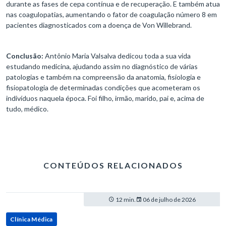
durante as fases de cepa contínua e de recuperação. E também atua
nas coagulopatias, aumentando o fator de coagulação número 8 em
pacientes diagnosticados com a doença de Von Willebrand.
Conclusão:
Antônio Maria Valsalva dedicou toda a sua vida
estudando medicina, ajudando assim no diagnóstico de várias
patologias e também na compreensão da anatomia, fisiologia e
fisiopatologia de determinadas condições que acometeram os
indivíduos naquela época. Foi filho, irmão, marido, pai e, acima de
tudo, médico.
CONTEÚDOS RELACIONADOS
12 min.
06 de julho de 2026
Clínica Médica