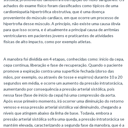
achados do exame físico foram classificados como típicos de uma
cardiomiopatia hipertrófica obstrutiva, que é uma doença
proveniente do músculo cardíaco, em que ocorre um processo de
hipertrofia desse músculo. A princípio, não existe uma causa óbvia
para que isso ocorra, e é atualmente a principal causa de arritmias
ventriculares em pacientes jovens e praticantes de atividades
físicas de alto impacto, como por exemplo atletas.
A manobra foi dividida em 4 etapas, conhecidas como: início da cepa,
cepa contínua, liberação e fase de recuperação. Quando o paciente
promove a expiração contra uma superfície fechada (dorso das
mãos, por exemplo, ou através de tosse e espirros) durante 10 a 20
segundos em média, e ocorre um aumento da pressão intratorácica,
aumentando por consequência a pressão arterial sistólica, pois
nessa fase (fase de início da cepa) há uma compressão da aorta.
Após esse primeiro momento, irá ocorrer uma diminuição do retorno
venoso e essa pressão arterial sistólica vai diminuindo, chegando a
níveis que atingem abaixo da linha de base. Todavia, embora a
pressão arterial sistólica sofra uma queda, a pressão intratorácica se
mantém elevada, caracterizando a segunda fase da manobra, que é a