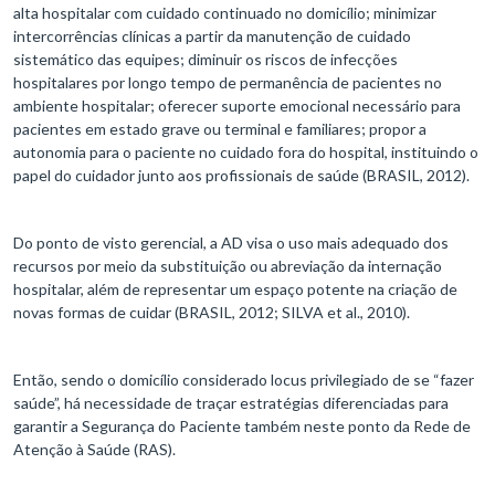
alta hospitalar com cuidado continuado no domicílio; minimizar
intercorrências clínicas a partir da manutenção de cuidado
sistemático das equipes; diminuir os riscos de infecções
hospitalares por longo tempo de permanência de pacientes no
ambiente hospitalar; oferecer suporte emocional necessário para
pacientes em estado grave ou terminal e familiares; propor a
autonomia para o paciente no cuidado fora do hospital, instituindo o
papel do cuidador junto aos profissionais de saúde (BRASIL, 2012).
Do ponto de visto gerencial, a AD visa o uso mais adequado dos
recursos por meio da substituição ou abreviação da internação
hospitalar, além de representar um espaço potente na criação de
novas formas de cuidar (BRASIL, 2012; SILVA et al., 2010).
Então, sendo o domicílio considerado locus privilegiado de se “fazer
saúde”, há necessidade de traçar estratégias diferenciadas para
garantir a Segurança do Paciente também neste ponto da Rede de
Atenção à Saúde (RAS).