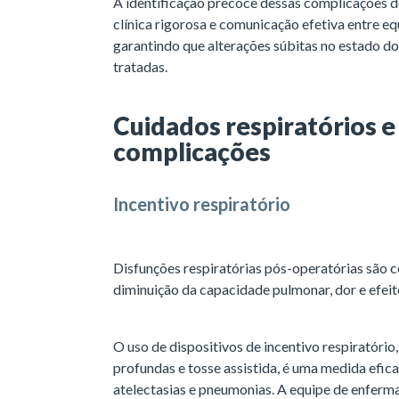
A identificação precoce dessas complicações
clínica rigorosa e comunicação efetiva entre e
garantindo que alterações súbitas no estado d
tratadas.
Cuidados respiratórios 
complicações
Incentivo respiratório
Disfunções respiratórias pós-operatórias são
diminuição da capacidade pulmonar, dor e efeito
O uso de dispositivos de incentivo respiratório
profundas e tosse assistida, é uma medida efi
atelectasias e pneumonias. A equipe de enferma