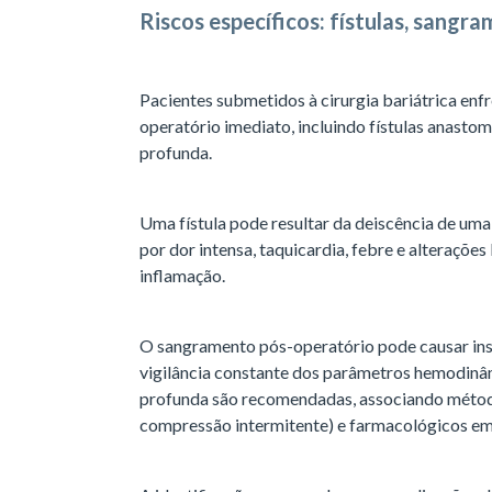
Riscos específicos: fístulas, sang
Pacientes submetidos à cirurgia bariátrica enf
operatório imediato, incluindo fístulas anast
profunda.
Uma fístula pode resultar da deiscência de um
por dor intensa, taquicardia, febre e alterações
inflamação.
O sangramento pós-operatório pode causar ins
vigilância constante dos parâmetros hemodinâ
profunda são recomendadas, associando métod
compressão intermitente) e farmacológicos em