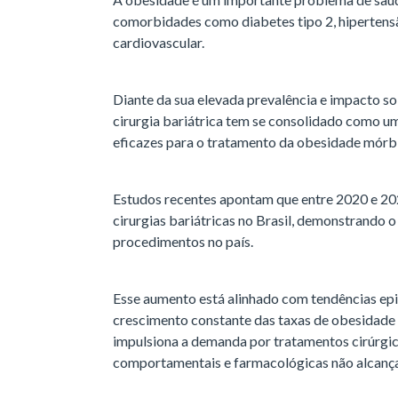
comorbidades como diabetes tipo 2, hipertensão
cardiovascular.
Diante da sua elevada prevalência e impacto so
cirurgia bariátrica tem se consolidado como u
eficazes para o tratamento da obesidade mórb
Estudos recentes apontam que entre 2020 e 20
cirurgias bariátricas no Brasil, demonstrando 
procedimentos no país.
Esse aumento está alinhado com tendências e
crescimento constante das taxas de obesidade n
impulsiona a demanda por tratamentos cirúrgi
comportamentais e farmacológicas não alcança