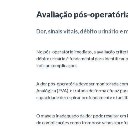
Avaliação pós-operatóri
Dor, sinais vitais, débito urinário e
No pós-operatório imediato, a avaliação criteri
débito urinário é fundamental para identifica
indicar complicações.
A dor pós-operatória deve ser monitorada com 
Analógica (EVA), e tratada de forma eficaz par
capacidade de respirar profundamente e facilit
O manejo inadequado da dor pode resultar em 
de complicações como trombose venosa profu