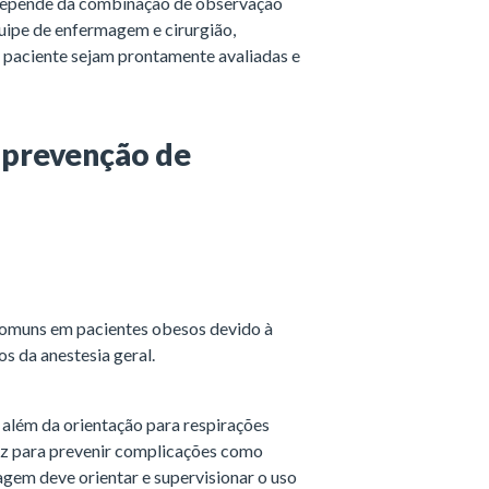
 depende da combinação de observação
quipe de enfermagem e cirurgião,
o paciente sejam prontamente avaliadas e
e prevenção de
 comuns em pacientes obesos devido à
s da anestesia geral.
, além da orientação para respirações
caz para prevenir complicações como
gem deve orientar e supervisionar o uso