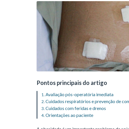
Pontos principais do artigo
Avaliação pós-operatória imediata
Cuidados respiratórios e prevenção de co
Cuidados com feridas e drenos
Orientações ao paciente
A obesidade é um importante problema de saúde