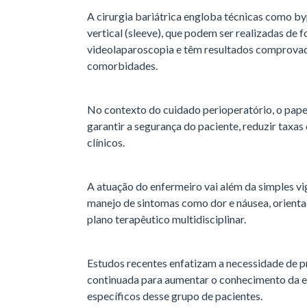
A cirurgia bariátrica engloba técnicas como 
vertical (sleeve), que podem ser realizadas de
videolaparoscopia e têm resultados comprovad
comorbidades.
No contexto do cuidado perioperatório, o pape
garantir a segurança do paciente, reduzir taxa
clínicos.
A atuação do enfermeiro vai além da simples vig
manejo de sintomas como dor e náusea, orient
plano terapêutico multidisciplinar.
Estudos recentes enfatizam a necessidade de 
continuada para aumentar o conhecimento da 
específicos desse grupo de pacientes.