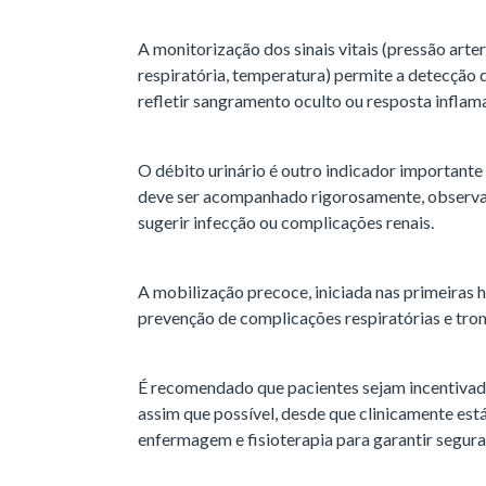
A monitorização dos sinais vitais (pressão arter
respiratória, temperatura) permite a detecção
refletir sangramento oculto ou resposta inflam
O débito urinário é outro indicador importante 
deve ser acompanhado rigorosamente, observa
sugerir infecção ou complicações renais.
A mobilização precoce, iniciada nas primeiras h
prevenção de complicações respiratórias e tr
É recomendado que pacientes sejam incentivados
assim que possível, desde que clinicamente est
enfermagem e fisioterapia para garantir segura