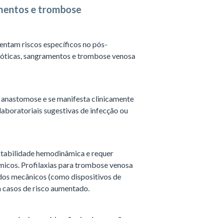
ramentos e trombose
rentam riscos específicos no pós-
omóticas, sangramentos e trombose venosa
a anastomose e se manifesta clinicamente
 laboratoriais sugestivas de infecção ou
tabilidade hemodinâmica e requer
micos. Profilaxias para trombose venosa
os mecânicos (como dispositivos de
 casos de risco aumentado.