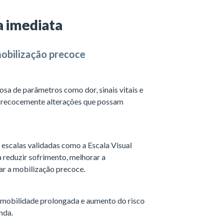
a imediata
 mobilização precoce
osa de parâmetros como dor, sinais vitais e
r precocemente alterações que possam
escalas validadas como a Escala Visual
a reduzir sofrimento, melhorar a
ar a mobilização precoce.
imobilidade prolongada e aumento do risco
nda.