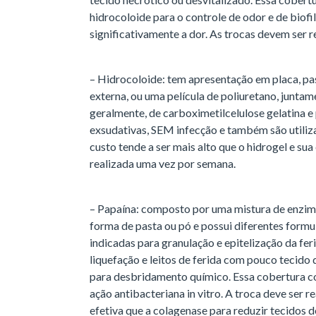
hidrocoloide para o controle de odor e de biofi
significativamente a dor. As trocas devem ser re
– Hidrocoloide: tem apresentação em placa, p
externa, ou uma película de poliuretano, juntam
geralmente, de carboximetilcelulose gelatina 
exsudativas, SEM infecção e também são utiliz
custo tende a ser mais alto que o hidrogel e sua
realizada uma vez por semana.
– Papaína: composto por uma mistura de enzima
forma de pasta ou pó e possui diferentes form
indicadas para granulação e epitelização da fer
liquefação e leitos de ferida com pouco tecido 
para desbridamento químico. Essa cobertura con
ação antibacteriana in vitro. A troca deve ser
efetiva que a colagenase para reduzir tecidos 