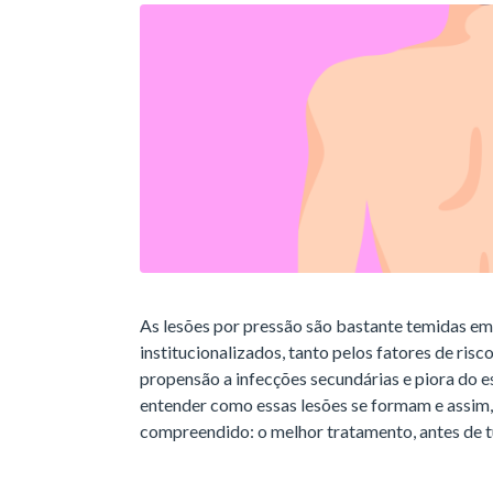
As lesões por pressão são bastante temidas em
institucionalizados, tanto pelos fatores de ris
propensão a infecções secundárias e piora do es
entender como essas lesões se formam e assim, p
compreendido: o melhor tratamento, antes de t