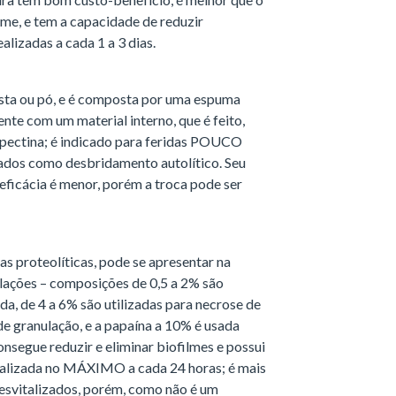
lme, e tem a capacidade de reduzir
alizadas a cada 1 a 3 dias.
asta ou pó, e é composta por uma espuma
ente com um material interno, que é feito,
e pectina; é indicado para feridas POUCO
ados como desbridamento autolítico. Seu
 eficácia é menor, porém a troca pode ser
s proteolíticas, pode se apresentar na
ulações – composições de 0,5 a 2% são
ida, de 4 a 6% são utilizadas para necrose de
de granulação, e a papaína a 10% é usada
segue reduzir e eliminar biofilmes e possui
 realizada no MÁXIMO a cada 24 horas; é mais
desvitalizados, porém, como não é um