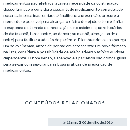
medicamentos não efetivos, avalie a necesidade da continuação
desse fármaco e considere cessar todo medicamento considerado
potencialmente inapropriado. Simplifique a prescrição: procure a
menor dose possível para alcançar o efeito desejado e tente limitar
o esquema de tomada de medicação a, no máximo, quatro horários
do dia (manhã, tarde, noite, ao dormir; ou manhã, almoço, tarde e
noite) para facilitar a adesão do paciente. E lembrando: caso apareça
um novo sintoma, antes de pensar em acrescentar um novo fármaco
na lista, considere a possibilidade de efeito adverso atípico ou dose-
dependente. O bom senso, a atenção e a paciência são ótimos guias
para seguir com segurança as boas práticas de prescrição de
medicamentos.
CONTEÚDOS RELACIONADOS
12 min.
06 de julho de 2026