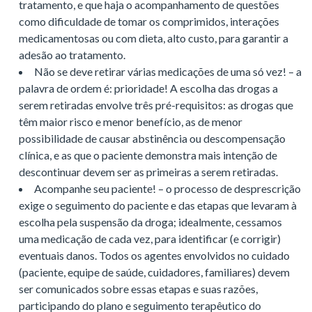
tratamento, e que haja o acompanhamento de questões
como dificuldade de tomar os comprimidos, interações
medicamentosas ou com dieta, alto custo, para garantir a
adesão ao tratamento.
Não se deve retirar várias medicações de uma só vez! – a
palavra de ordem é: prioridade! A escolha das drogas a
serem retiradas envolve três pré-requisitos: as drogas que
têm maior risco e menor benefício, as de menor
possibilidade de causar abstinência ou descompensação
clínica, e as que o paciente demonstra mais intenção de
descontinuar devem ser as primeiras a serem retiradas.
Acompanhe seu paciente! – o processo de desprescrição
exige o seguimento do paciente e das etapas que levaram à
escolha pela suspensão da droga; idealmente, cessamos
uma medicação de cada vez, para identificar (e corrigir)
eventuais danos. Todos os agentes envolvidos no cuidado
(paciente, equipe de saúde, cuidadores, familiares) devem
ser comunicados sobre essas etapas e suas razões,
participando do plano e seguimento terapêutico do