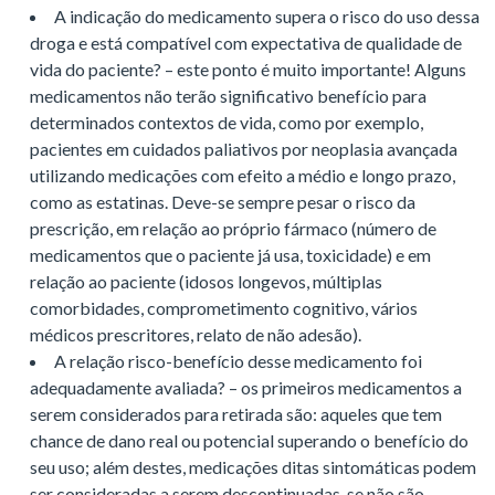
A indicação do medicamento supera o risco do uso dessa
droga e está compatível com expectativa de qualidade de
vida do paciente? – este ponto é muito importante! Alguns
medicamentos não terão significativo benefício para
determinados contextos de vida, como por exemplo,
pacientes em cuidados paliativos por neoplasia avançada
utilizando medicações com efeito a médio e longo prazo,
como as estatinas. Deve-se sempre pesar o risco da
prescrição, em relação ao próprio fármaco (número de
medicamentos que o paciente já usa, toxicidade) e em
relação ao paciente (idosos longevos, múltiplas
comorbidades, comprometimento cognitivo, vários
médicos prescritores, relato de não adesão).
A relação risco-benefício desse medicamento foi
adequadamente avaliada? – os primeiros medicamentos a
serem considerados para retirada são: aqueles que tem
chance de dano real ou potencial superando o benefício do
seu uso; além destes, medicações ditas sintomáticas podem
ser consideradas a serem descontinuadas, se não são