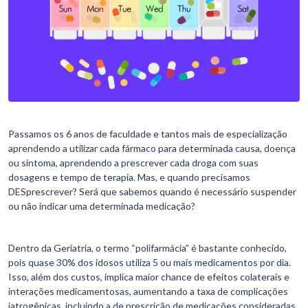
Passamos os 6 anos de faculdade e tantos mais de especialização
aprendendo a utilizar cada fármaco para determinada causa, doença
ou sintoma, aprendendo a prescrever cada droga com suas
dosagens e tempo de terapia. Mas, e quando precisamos
DESprescrever? Será que sabemos quando é necessário suspender
ou não indicar uma determinada medicação?
Dentro da Geriatria, o termo “polifarmácia” é bastante conhecido,
pois quase 30% dos idosos utiliza 5 ou mais medicamentos por dia.
Isso, além dos custos, implica maior chance de efeitos colaterais e
interações medicamentosas, aumentando a taxa de complicações
iatrogênicas, incluindo a de prescrição de medicações consideradas