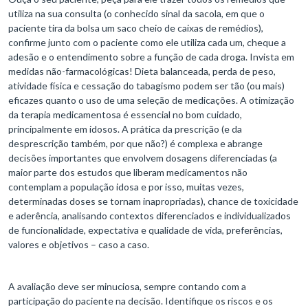
utiliza na sua consulta (o conhecido sinal da sacola, em que o
paciente tira da bolsa um saco cheio de caixas de remédios),
confirme junto com o paciente como ele utiliza cada um, cheque a
adesão e o entendimento sobre a função de cada droga. Invista em
medidas não-farmacológicas! Dieta balanceada, perda de peso,
atividade física e cessação do tabagismo podem ser tão (ou mais)
eficazes quanto o uso de uma seleção de medicações. A otimização
da terapia medicamentosa é essencial no bom cuidado,
principalmente em idosos. A prática da prescrição (e da
desprescrição também, por que não?) é complexa e abrange
decisões importantes que envolvem dosagens diferenciadas (a
maior parte dos estudos que liberam medicamentos não
contemplam a população idosa e por isso, muitas vezes,
determinadas doses se tornam inapropriadas), chance de toxicidade
e aderência, analisando contextos diferenciados e individualizados
de funcionalidade, expectativa e qualidade de vida, preferências,
valores e objetivos – caso a caso.
A avaliação deve ser minuciosa, sempre contando com a
participação do paciente na decisão. Identifique os riscos e os