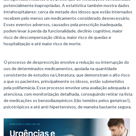
potencialmente inapropriadas. A estatística também mostra dados
intrahospitalares: cerca de metade dos idosos que estão internados
recebem pelo menos um medicamento considerado desnecessário.
Esses eventos adversos, causados pela prescrição inadequada,
podem levar à perda da funcionalidade, declínio cognitivo, maior
risco de descompensação clínica, maior risco de quedas e
hospitalização e até maior risco de morte.
O processo de desprescrição envolve a redução ou interrupção do
uso de determinados medicamentos, apoiada na quantidade
consistente de estudos na Literatura, que demonstram o alto risco
a que os pacientes, principalmente os idosos, estão submetidos
pela polifarmácia. Esse processo envolve uma avaliação adequada e
atenciosa, com monitorização detalhada, conseguindo retirar na lista
de medicações os benzodiazepínicos (tão temidos pelos geriatras!),
psicotrópicos e até anti-hipertensivos, de maneira bastante segura.