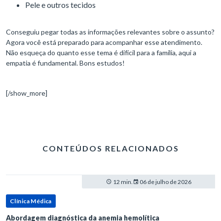
Pele e outros tecidos
Conseguiu pegar todas as informações relevantes sobre o assunto?
Agora você está preparado para acompanhar esse atendimento.
Não esqueça do quanto esse tema é difícil para a família, aqui a
empatia é fundamental. Bons estudos!
[/show_more]
CONTEÚDOS RELACIONADOS
12 min.
06 de julho de 2026
Clínica Médica
Abordagem diagnóstica da anemia hemolítica