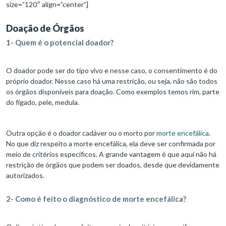
size=”120″ align=”center”]
Doação de Órgãos
1- Quem é o potencial doador?
O doador pode ser do tipo vivo e nesse caso, o consentimento é do
próprio doador. Nesse caso há uma restrição, ou seja, não são todos
os órgãos disponíveis para doação. Como exemplos temos rim, parte
do fígado, pele, medula.
Outra opção é o doador cadáver ou o morto por
morte encefálica
.
No que diz respeito a morte encefálica, ela deve ser confirmada por
meio de critérios específicos. A grande vantagem é que aqui não há
restrição de órgãos que podem ser doados, desde que devidamente
autorizados.
2- Como é feito o diagnóstico de morte encefálica?