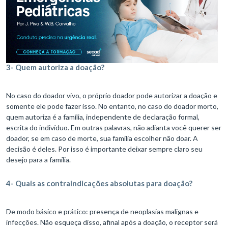
3- Quem autoriza a doação?
No caso do doador vivo, o próprio doador pode autorizar a doação e
somente ele pode fazer isso. No entanto, no caso do doador morto,
quem autoriza é a família, independente de declaração formal,
escrita do indivíduo. Em outras palavras, não adianta você querer ser
doador, se em caso de morte, sua família escolher não doar. A
decisão é deles. Por isso é importante deixar sempre claro seu
desejo para a família.
4- Quais as contraindicações absolutas para doação?
De modo básico e prático: presença de neoplasias malignas e
infecções. Não esqueça disso, afinal após a doação, o receptor será