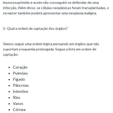
imunossuprimido e assim não conseguirá se defender de uma
infecção. Além disso, se células neoplásicas foram transplantadas, o
receptor também poderá apresentar uma neoplasia maligna.
5- Qual a ordem de captação dos órgãos?
Vamos seguir uma ordem lógica pensando em órgãos que não
suportam a isquemia prolongada. Segue a lista em ordem de
captação:
Coração
Pulmões
Fígado
Pâncreas
Intestino
Rins
Vasos
Córnea