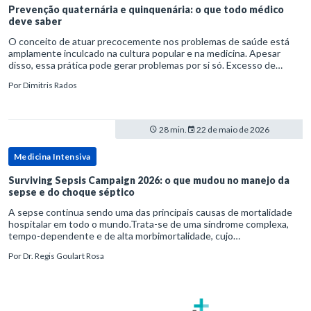
Prevenção quaternária e quinquenária: o que todo médico
deve saber
O conceito de atuar precocemente nos problemas de saúde está
amplamente inculcado na cultura popular e na medicina. Apesar
disso, essa prática pode gerar problemas por si só. Excesso de
diagnósticos e de tratamentos podem advir de prevenção excessiva
Por
Dimitris Rados
28 min.
22 de maio de 2026
Medicina Intensiva
Surviving Sepsis Campaign 2026: o que mudou no manejo da
sepse e do choque séptico
A sepse continua sendo uma das principais causas de mortalidade
hospitalar em todo o mundo.Trata-se de uma síndrome complexa,
tempo-dependente e de alta morbimortalidade, cujo
reconhecimento precoce e manejo estruturado são determinantes
Por
Dr. Regis Goulart Rosa
para o desfe