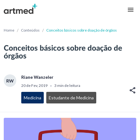
/
/
Home
Conteúdos
Conceitos básicos sobre doação de órgãos
Conceitos básicos sobre doação de
órgãos
Riane Wanzeler
RW
20 de Fev, 2019
3 min de leitura
•
Medicina
Estudante de Medicina