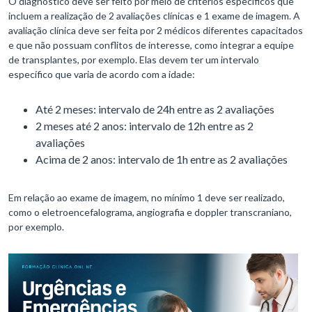
O diagnóstico deve ser feito por meio de critérios específicos que
incluem a realização de 2 avaliações clínicas e 1 exame de imagem. A
avaliação clínica deve ser feita por 2 médicos diferentes capacitados
e que não possuam conflitos de interesse, como integrar a equipe
de transplantes, por exemplo. Elas devem ter um intervalo
específico que varia de acordo com a idade:
Até 2 meses: intervalo de 24h entre as 2 avaliações
2 meses até 2 anos: intervalo de 12h entre as 2
avaliações
Acima de 2 anos: intervalo de 1h entre as 2 avaliações
Em relação ao exame de imagem, no mínimo 1 deve ser realizado,
como o eletroencefalograma, angiografia e doppler transcraniano,
por exemplo.