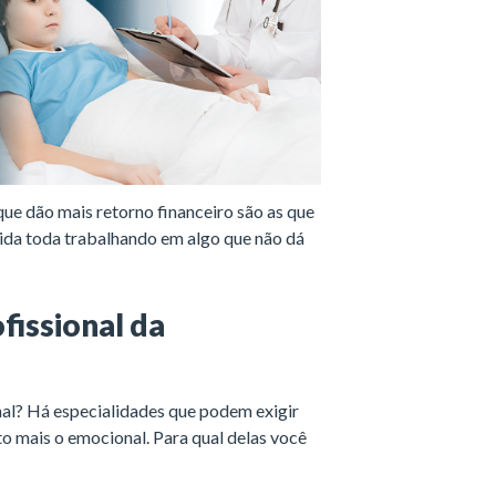
e dão mais retorno financeiro são as que
vida toda trabalhando em algo que não dá
ofissional da
nal? Há especialidades que podem exigir
to mais o emocional. Para qual delas você