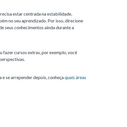
recisa estar centrada na estabilidade,
mbém no seu aprendizado. Por isso, direcione
nde seus conhecimentos ainda durante a
u fazer cursos extras, por exemplo, você
 perspectivas.
a e se arrepender depois, conheça
quais áreas