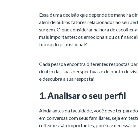
Essa é uma decisão que depende de maneira dire
além de outros fatores relacionados ao seu
perf
surgem. O que considerar na hora de escolher 
mais importantes: os emocionais ou os finance
futuro do profissional?
Cada pessoa encontra diferentes respostas par
dentro das suas perspectivas e do ponto de vis
e descubra a sua resposta!
1. Analisar o seu perfil
Ainda antes da faculdade, você deve ter parado 
em conversas com seus familiares, seja em test
reflexões são importantes, porém é necessário i