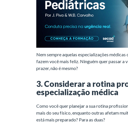
Nem sempre aquelas especializações médicas qu
fazem você mais feliz. Ninguém quer passar a 
prazer, não é mesmo?
3. Considerar a rotina pr
especialização médica
Como você quer planejar a sua rotina profissio
mais do seu físico, enquanto outras afetam mui
está mais preparado? Para as duas?