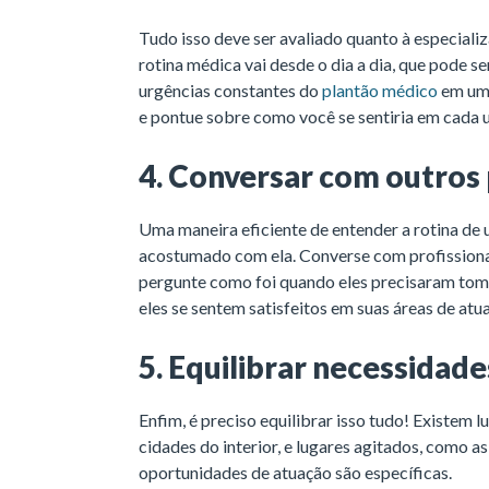
Tudo isso deve ser avaliado quanto à especiali
rotina médica vai desde o dia a dia, que pode se
urgências constantes do
plantão médico
em um 
e pontue sobre como você se sentiria em cada 
4. Conversar com outros 
Uma maneira eficiente de entender a rotina d
acostumado com ela. Converse com profissionai
pergunte como foi quando eles precisaram toma
eles se sentem satisfeitos em suas áreas de atu
5. Equilibrar necessidade
Enfim, é preciso equilibrar isso tudo! Existem 
cidades do interior, e lugares agitados, como as
oportunidades de atuação são específicas.