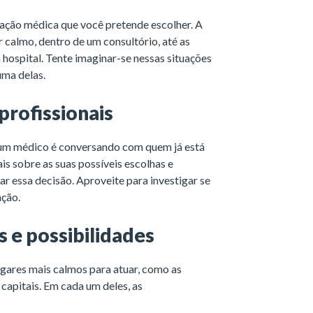
zação médica que você pretende escolher. A
r calmo, dentro de um consultório, até as
hospital. Tente imaginar-se nessas situações
uma delas.
profissionais
e um médico é conversando com quem já está
s sobre as suas possíveis escolhas e
r essa decisão. Aproveite para investigar se
ação.
s e possibilidades
lugares mais calmos para atuar, como as
 capitais. Em cada um deles, as