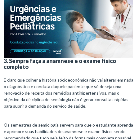
3. Sempre faça a anamnese e o exame físico
completo
É claro que colher a história sócioeconômica não vai alterar em nada
o diagnóstico e conduta daquele paciente que só deseja uma
renovação de receita dos remédios antihipertensivos, mas o
objetivo da disciplina de semiologia não é gerar consultas rápidas
para suprir a demanda do serviço de saúde.
Os semestres de semiologia servem para que o estudante aprenda
e aprimore suas habilidades de anamnese e exame físico, sendo
recomendado que tudo seja feito da forma mais completa possível.