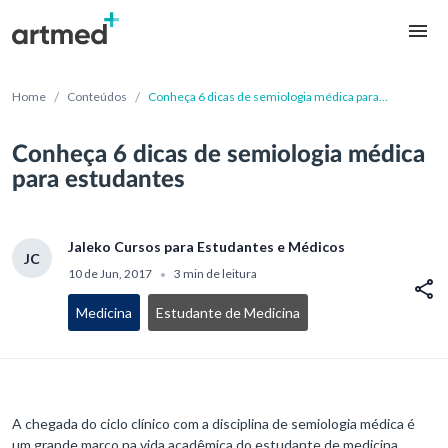
/
/
Home
Conteúdos
Conheça 6 dicas de semiologia médica para
estudantes
Conheça 6 dicas de semiologia médica
para estudantes
Jaleko Cursos para Estudantes e Médicos
JC
10 de Jun, 2017
3 min de leitura
•
Medicina
Estudante de Medicina
A chegada do ciclo clínico com a disciplina de semiologia médica é
um grande marco na vida acadêmica do estudante de medicina.