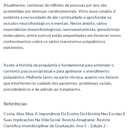
Atualmente, centenas de milhões de pessoas por ano são
acometidas por doenças cerebromentais. Visto esse cenário, é
evidente a necessidade de dar continuidade e aprofundar os
estudos neurofisiológicos e mentais. Neste âmbito, vários
especialistas (neurofisiologistas, neuroanatomistas, geneticistas
moleculares, entre outros) estão empenhados em fornecer novos
conhecimentos sobre os vários transtornos psiquiátricos
existentes.
Assim, a história da psiquiatria é fundamental para entender o
contexto psicossocial atual e para aprimorar o atendimento
psiquiátrico. Melhoria tanto na parte técnica, quanto nos fatores
que interferem no cuidado dos pacientes -problemas sociais,
psicodinâmicos e de adesão ao tratamento.
Referências:
Costa, Alex Silva. A Importância Do Ensino De História Nas Escolas E
Suas Implicações Na Vida Social. Revista Anagrama: Revista
Científica Interdisciplinar da Graduação. Ano 5 – Edição 2 –