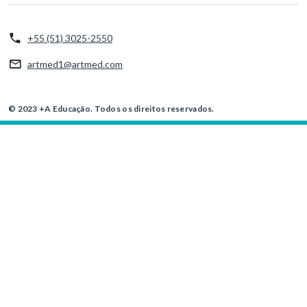
+55 (51) 3025-2550
artmed1@artmed.com
© 2023 +A Educação. Todos os direitos reservados.