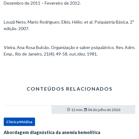
Dezembro de 2011 – Fevereiro de 2012.
Louzã Neto, Mario Rodrigues; Elkis, Hélio; et al. Psiquiatria Básica. 2ª
edição. 2007.
Vieira, Ana Rosa Bulcão. Organização e saber psiquiátrico. Rev. Adrn.
Emp., Rio de Janeiro, 21(4}; 49-58, out./dez. 1981.
CONTEÚDOS RELACIONADOS
12 min.
06 de julho de 2026
Clínica Médica
Abordagem diagnóstica da anemia hemolítica