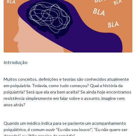
Introdução
Muitos conceitos, definições e teorias são conhecidos atualmente
em psiquiatria. Todavia, como tudo começou? Qual a história da
psiquiatria? Será que ela era bem aceita? Se ainda hoje encontramos
resistência simplesmente em falar sobre o assunto, imagine cem
anos atrás?
Quando um médico indica para se paciente um acompanhamento
psiquiátrico, é comum ouvir “Eu não sou louco!”, “Eu não quero ser
dopado!” ou “Não preciso de remédio”.