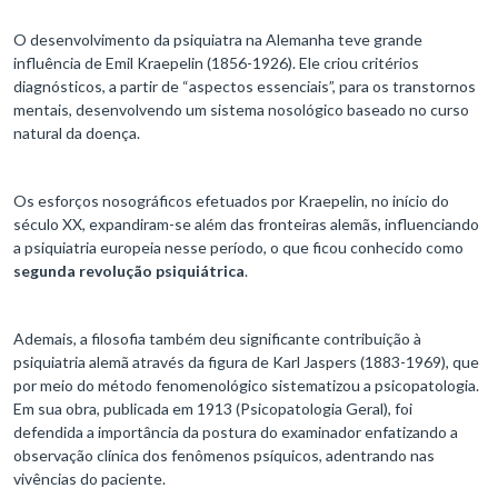
O desenvolvimento da psiquiatra na Alemanha teve grande
influência de Emil Kraepelin (1856-1926). Ele criou critérios
diagnósticos, a partir de “aspectos essenciais”, para os transtornos
mentais, desenvolvendo um sistema nosológico baseado no curso
natural da doença.
Os esforços nosográficos efetuados por Kraepelin, no início do
século XX, expandiram-se além das fronteiras alemãs, influenciando
a psiquiatria europeia nesse período, o que ficou conhecido como
segunda revolução psiquiátrica
.
Ademais, a filosofia também deu significante contribuição à
psiquiatria alemã através da figura de Karl Jaspers (1883-1969), que
por meio do método fenomenológico sistematizou a psicopatologia.
Em sua obra, publicada em 1913 (Psicopatologia Geral), foi
defendida a importância da postura do examinador enfatizando a
observação clínica dos fenômenos psíquicos, adentrando nas
vivências do paciente.