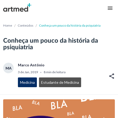
/
/
Home
Conteúdos
Conheça um pouco da história da psiquiatria
Conheça um pouco da história da
psiquiatria
Marco Antônio
MA
3 de Jan, 2019
8 min de leitura
•
Medicina
Estudante de Medicina