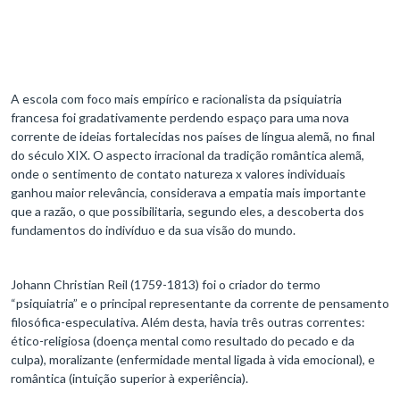
A escola com foco mais empírico e racionalista da psiquiatria
francesa foi gradativamente perdendo espaço para uma nova
corrente de ideias fortalecidas nos países de língua alemã, no final
do século XIX. O aspecto irracional da tradição romântica alemã,
onde o sentimento de contato natureza x valores individuais
ganhou maior relevância, considerava a empatia mais importante
que a razão, o que possibilitaria, segundo eles, a descoberta dos
fundamentos do indivíduo e da sua visão do mundo.
Johann Christian Reil (1759-1813) foi o criador do termo
“psiquiatria” e o principal representante da corrente de pensamento
filosófica-especulativa. Além desta, havia três outras correntes:
ético-religiosa (doença mental como resultado do pecado e da
culpa), moralizante (enfermidade mental ligada à vida emocional), e
romântica (intuição superior à experiência).