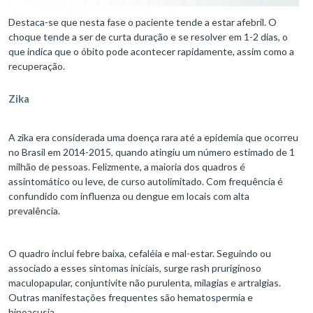
Destaca-se que nesta fase o paciente tende a estar afebril. O
choque tende a ser de curta duração e se resolver em 1-2 dias, o
que indica que o óbito pode acontecer rapidamente, assim como a
recuperação.
Zika
A zika era considerada uma doença rara até a epidemia que ocorreu
no Brasil em 2014-2015, quando atingiu um número estimado de 1
milhão de pessoas. Felizmente, a maioria dos quadros é
assintomático ou leve, de curso autolimitado. Com frequência é
confundido com influenza ou dengue em locais com alta
prevalência.
O quadro inclui febre baixa, cefaléia e mal-estar. Seguindo ou
associado a esses sintomas iniciais, surge rash pruriginoso
maculopapular, conjuntivite não purulenta, milagias e artralgias.
Outras manifestações frequentes são hematospermia e
hipoacusia.