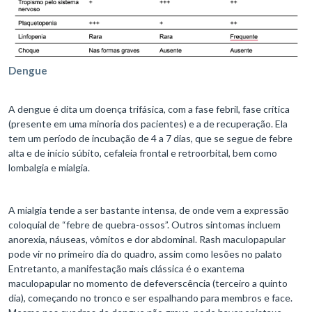
Dengue
A dengue é dita um doença trifásica, com a fase febril, fase crítica
(presente em uma minoria dos pacientes) e a de recuperação. Ela
tem um período de incubação de 4 a 7 dias, que se segue de febre
alta e de início súbito, cefaleia frontal e retroorbital, bem como
lombalgia e mialgia.
A mialgia tende a ser bastante intensa, de onde vem a expressão
coloquial de “febre de quebra-ossos”. Outros sintomas incluem
anorexia, náuseas, vômitos e dor abdominal. Rash maculopapular
pode vir no primeiro dia do quadro, assim como lesões no palato
Entretanto, a manifestação mais clássica é o exantema
maculopapular no momento de defeverscência (terceiro a quinto
dia), começando no tronco e ser espalhando para membros e face.