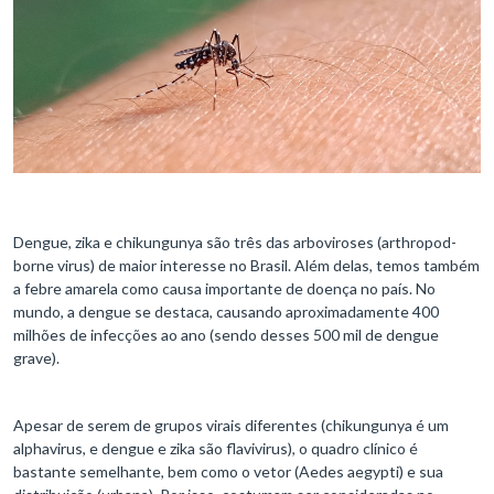
Dengue, zika e chikungunya são três das arboviroses (arthropod-
borne virus) de maior interesse no Brasil. Além delas, temos também
a febre amarela como causa importante de doença no país. No
mundo, a dengue se destaca, causando aproximadamente 400
milhões de infecções ao ano (sendo desses 500 mil de dengue
grave).
Apesar de serem de grupos virais diferentes (chikungunya é um
alphavirus, e dengue e zika são flavivirus), o quadro clínico é
bastante semelhante, bem como o vetor (Aedes aegypti) e sua