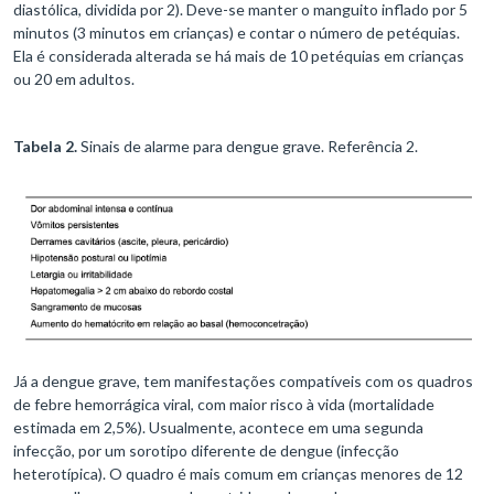
diastólica, dividida por 2). Deve-se manter o manguito inflado por 5
minutos (3 minutos em crianças) e contar o número de petéquias.
Ela é considerada alterada se há mais de 10 petéquias em crianças
ou 20 em adultos.
Tabela 2.
Sinais de alarme para dengue grave. Referência 2.
Já a dengue grave, tem manifestações compatíveis com os quadros
de febre hemorrágica viral, com maior risco à vida (mortalidade
estimada em 2,5%). Usualmente, acontece em uma segunda
infecção, por um sorotipo diferente de dengue (infecção
heterotípica). O quadro é mais comum em crianças menores de 12