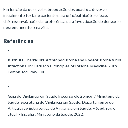
Em função da possível sobreposição dos quadros, deve-se
inicialmente testar o paciente para principal hipótese (p.ex.
chikungunya), após dar preferência para investigação de dengue e
posteriormente para zika.
Referências
Kuhn JH, Charrel RN. Arthropod-Borne and Rodent-Borne Virus
Infections. In: Harrison’s Principles of Internal Medicine, 20th
Edition. McGraw-Hill.
Guia de Vigilância em Saúde [recurso eletrônico] / Ministério da
Saúde, Secretaria de Vigilância em Saúde. Departamento de
Articulação Estratégica de Vigilância em Saúde. – 5. ed. rev. e
atual. – Brasília : Ministério da Saúde, 2022.