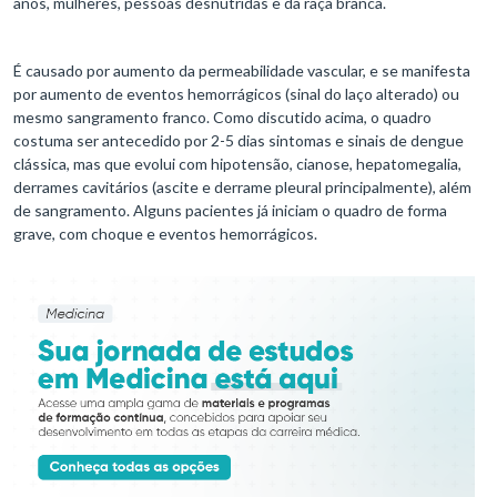
anos, mulheres, pessoas desnutridas e da raça branca.
É causado por aumento da permeabilidade vascular, e se manifesta
por aumento de eventos hemorrágicos (sinal do laço alterado) ou
mesmo sangramento franco. Como discutido acima, o quadro
costuma ser antecedido por 2-5 dias sintomas e sinais de dengue
clássica, mas que evolui com hipotensão, cianose, hepatomegalia,
derrames cavitários (ascite e derrame pleural principalmente), além
de sangramento. Alguns pacientes já iniciam o quadro de forma
grave, com choque e eventos hemorrágicos.