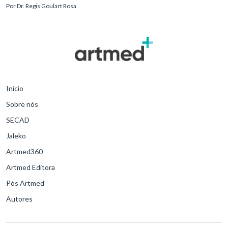
Por
Dr. Regis Goulart Rosa
para o desfe
Início
Sobre nós
SECAD
Jaleko
Artmed360
Artmed Editora
Pós Artmed
Autores