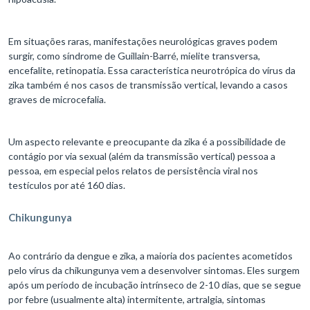
Em situações raras, manifestações neurológicas graves podem
surgir, como síndrome de Guillain-Barré, mielite transversa,
encefalite, retinopatia. Essa característica neurotrópica do vírus da
zika também é nos casos de transmissão vertical, levando a casos
graves de microcefalia.
Um aspecto relevante e preocupante da zika é a possibilidade de
contágio por via sexual (além da transmissão vertical) pessoa a
pessoa, em especial pelos relatos de persistência viral nos
testículos por até 160 dias.
Chikungunya
Ao contrário da dengue e zika, a maioria dos pacientes acometidos
pelo vírus da chikungunya vem a desenvolver sintomas. Eles surgem
após um período de incubação intrínseco de 2-10 dias, que se segue
por febre (usualmente alta) intermitente, artralgia, sintomas