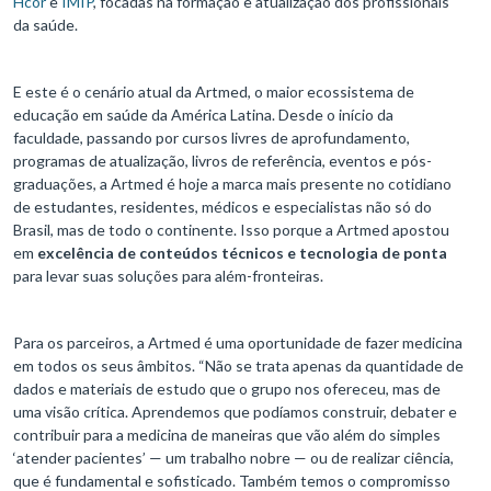
Hcor
e
IMIP
, focadas na formação e atualização dos profissionais
da saúde.
E este é o cenário atual da Artmed, o maior ecossistema de
educação em saúde da América Latina. Desde o início da
faculdade, passando por cursos livres de aprofundamento,
programas de atualização, livros de referência, eventos e pós-
graduações, a Artmed é hoje a marca mais presente no cotidiano
de estudantes, residentes, médicos e especialistas não só do
Brasil, mas de todo o continente. Isso porque a Artmed apostou
em
excelência de conteúdos técnicos e tecnologia de ponta
para levar suas soluções para além-fronteiras.
Para os parceiros, a Artmed é uma oportunidade de fazer medicina
em todos os seus âmbitos. “Não se trata apenas da quantidade de
dados e materiais de estudo que o grupo nos ofereceu, mas de
uma visão crítica. Aprendemos que podíamos construir, debater e
contribuir para a medicina de maneiras que vão além do simples
‘atender pacientes’ — um trabalho nobre — ou de realizar ciência,
que é fundamental e sofisticado. Também temos o compromisso