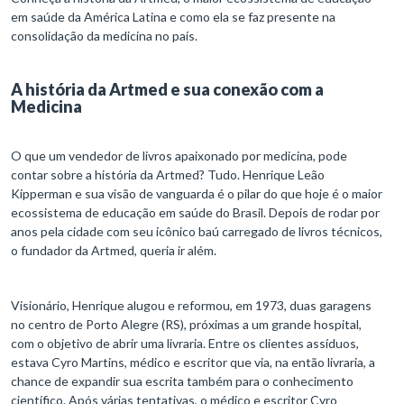
em saúde da América Latina e como ela se faz presente na
consolidação da medicina no país.
A história da Artmed e sua conexão com a
Medicina
O que um vendedor de livros apaixonado por medicina, pode
contar sobre a história da Artmed? Tudo. Henrique Leão
Kipperman e sua visão de vanguarda é o pilar do que hoje é o maior
ecossistema de educação em saúde do Brasil. Depois de rodar por
anos pela cidade com seu icônico baú carregado de livros técnicos,
o fundador da Artmed, queria ir além.
Visionário, Henrique alugou e reformou, em 1973, duas garagens
no centro de Porto Alegre (RS), próximas a um grande hospital,
com o objetivo de abrir uma livraria. Entre os clientes assíduos,
estava Cyro Martins, médico e escritor que via, na então livraria, a
chance de expandir sua escrita também para o conhecimento
científico. Após várias tentativas, o médico e escritor Cyro