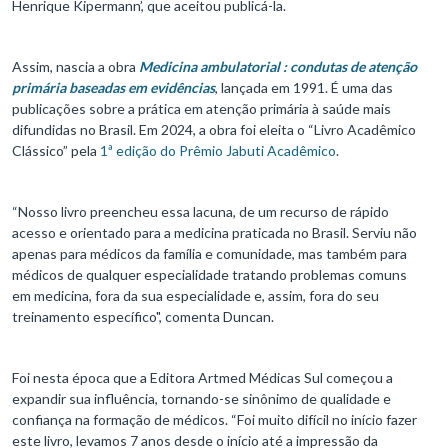
Henrique Kipermann’, que aceitou publicá-la.
Assim, nascia a obra
Medicina ambulatorial : condutas de atenção
primária baseadas em evidências
, lançada em 1991. É uma das
publicações sobre a prática em atenção primária à saúde mais
difundidas no Brasil. Em 2024, a obra foi eleita o “Livro Acadêmico
Clássico” pela
1ª edição do Prêmio Jabuti Acadêmico
.
“Nosso livro preencheu essa lacuna, de um recurso de rápido
acesso e orientado para a medicina praticada no Brasil. Serviu não
apenas para médicos da família e comunidade, mas também para
médicos de qualquer especialidade tratando problemas comuns
em medicina, fora da sua especialidade e, assim, fora do seu
treinamento específico", comenta Duncan.
Foi nesta época que a Editora Artmed Médicas Sul começou a
expandir sua influência, tornando-se sinônimo de qualidade e
confiança na formação de médicos. “Foi muito difícil no início fazer
este livro, levamos 7 anos desde o início até a impressão da