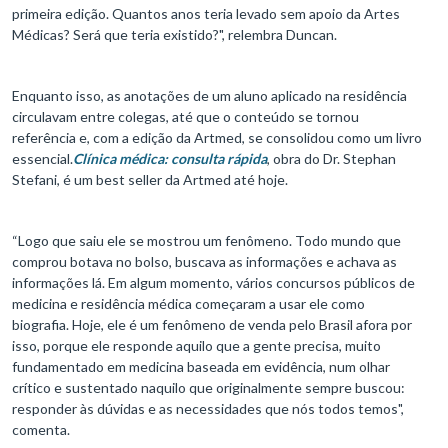
primeira edição. Quantos anos teria levado sem apoio da Artes
Médicas? Será que teria existido?", relembra Duncan.
Enquanto isso, as anotações de um aluno aplicado na residência
circulavam entre colegas, até que o conteúdo se tornou
referência e, com a edição da Artmed, se consolidou como um livro
essencial.
Clínica médica: consulta rápida
, obra do Dr. Stephan
Stefani, é um best seller da Artmed até hoje.
“Logo que saiu ele se mostrou um fenômeno. Todo mundo que
comprou botava no bolso, buscava as informações e achava as
informações lá. Em algum momento, vários concursos públicos de
medicina e residência médica começaram a usar ele como
biografia. Hoje, ele é um fenômeno de venda pelo Brasil afora por
isso, porque ele responde aquilo que a gente precisa, muito
fundamentado em medicina baseada em evidência, num olhar
crítico e sustentado naquilo que originalmente sempre buscou:
responder às dúvidas e as necessidades que nós todos temos",
comenta.