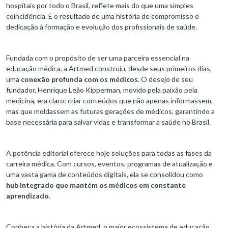
hospitais por todo o Brasil, reflete mais do que uma simples
coincidência. É o resultado de uma história de compromisso e
dedicação à formação e evolução dos profissionais de saúde.
Fundada com o propósito de ser uma parceira essencial na
educação médica, a Artmed construiu, desde seus primeiros dias,
uma
conexão profunda com os médicos
. O desejo de seu
fundador, Henrique Leão Kipperman, movido pela paixão pela
medicina, era claro: criar conteúdos que não apenas informassem,
mas que moldassem as futuras gerações de médicos, garantindo a
base necessária para salvar vidas e transformar a saúde no Brasil.
A potência editorial oferece hoje soluções para todas as fases da
carreira médica. Com cursos, eventos, programas de atualização e
uma vasta gama de conteúdos digitais, ela se consolidou como
hub integrado que mantém os médicos em constante
aprendizado
.
Conheça a história da Artmed, o maior ecossistema de educação