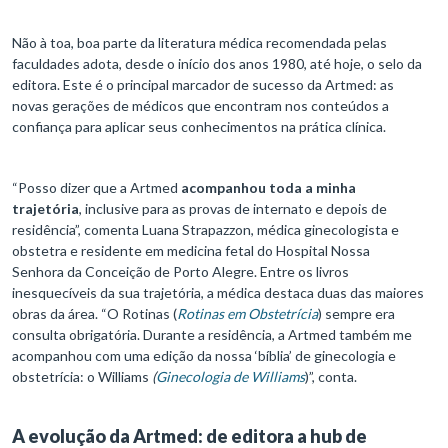
Não à toa, boa parte da literatura médica recomendada pelas
faculdades adota, desde o início dos anos 1980, até hoje, o selo da
editora. Este é o principal marcador de sucesso da Artmed: as
novas gerações de médicos que encontram nos conteúdos a
confiança para aplicar seus conhecimentos na prática clínica.
“Posso dizer que a Artmed
acompanhou toda a minha
trajetória
, inclusive para as provas de internato e depois de
residência”, comenta Luana Strapazzon, médica ginecologista e
obstetra e residente em medicina fetal do Hospital Nossa
Senhora da Conceição de Porto Alegre. Entre os livros
inesquecíveis da sua trajetória, a médica destaca duas das maiores
obras da área. “O Rotinas (
Rotinas em Obstetrícia
) sempre era
consulta obrigatória. Durante a residência, a Artmed também me
acompanhou com uma edição da nossa ‘bíblia’ de ginecologia e
obstetrícia: o Williams
(
Ginecologia de Williams
)”, conta.
A evolução da Artmed: de editora a hub de