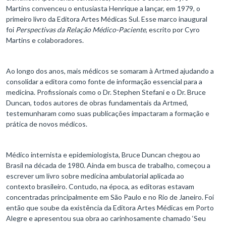
Martins convenceu o entusiasta Henrique a lançar, em 1979, o
primeiro livro da Editora Artes Médicas Sul. Esse marco inaugural
foi
Perspectivas da Relação Médico-Paciente
, escrito por Cyro
Martins e colaboradores.
Ao longo dos anos, mais médicos se somaram à Artmed ajudando a
consolidar a editora como fonte de informação essencial para a
medicina. Profissionais como o Dr. Stephen Stefani e o Dr. Bruce
Duncan, todos autores de obras fundamentais da Artmed,
testemunharam como suas publicações impactaram a formação e
prática de novos médicos.
Médico internista e epidemiologista, Bruce Duncan chegou ao
Brasil na década de 1980. Ainda em busca de trabalho, começou a
escrever um livro sobre medicina ambulatorial aplicada ao
contexto brasileiro. Contudo, na época, as editoras estavam
concentradas principalmente em São Paulo e no Rio de Janeiro. Foi
então que soube da existência da Editora Artes Médicas em Porto
Alegre e apresentou sua obra ao carinhosamente chamado ‘Seu