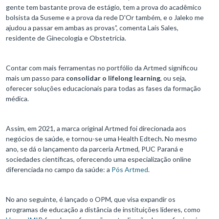
gente tem bastante prova de estágio, tem a prova do acadêmico
bolsista da Suseme e a prova da rede D'Or também, e o Jaleko me
ajudou a passar em ambas as provas”, comenta Laís Sales,
residente de Ginecologia e Obstetrícia.
Contar com mais ferramentas no portfólio da Artmed significou
mais um passo para
consolidar o lifelong learning
, ou seja,
oferecer soluções educacionais para todas as fases da formação
médica.
Assim, em 2021, a marca original Artmed foi direcionada aos
negócios de saúde, e tornou-se uma Health Edtech. No mesmo
ano, se dá o lançamento da parceria Artmed, PUC Paraná e
sociedades científicas, oferecendo uma especialização online
diferenciada no campo da saúde: a
Pós Artmed
.
No ano seguinte, é lançado o OPM, que visa expandir os
programas de educação a distância de instituições líderes, como