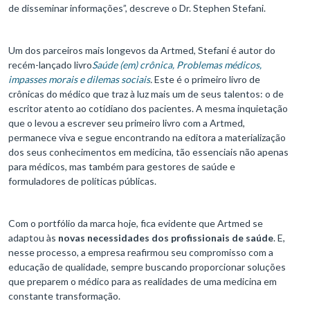
de disseminar informações”, descreve o Dr. Stephen Stefani.
Um dos parceiros mais longevos da Artmed, Stefani é autor do
recém-lançado livro
Saúde (em) crônica, Problemas médicos,
impasses morais e dilemas sociais
.
Este é o primeiro livro de
crônicas do médico que traz à luz mais um de seus talentos: o de
escritor atento ao cotidiano dos pacientes. A mesma inquietação
que o levou a escrever seu primeiro livro com a Artmed,
permanece viva e segue encontrando na editora a materialização
dos seus conhecimentos em medicina, tão essenciais não apenas
para médicos, mas também para gestores de saúde e
formuladores de políticas públicas.
Com o portfólio da marca hoje, fica evidente que Artmed se
adaptou às
novas necessidades dos profissionais de saúde
. E,
nesse processo, a empresa reafirmou seu compromisso com a
educação de qualidade, sempre buscando proporcionar soluções
que preparem o médico para as realidades de uma medicina em
constante transformação.