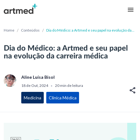
/
/
Home
Conteúdos
Dia do Médico: a Artmed e seu papel na evolução da
carreira médica
Dia do Médico: a Artmed e seu papel
na evolução da carreira médica
Aline Luísa Bisol
18 de Out, 2024
20 min de leitura
•
Medicina
Clínica Médica