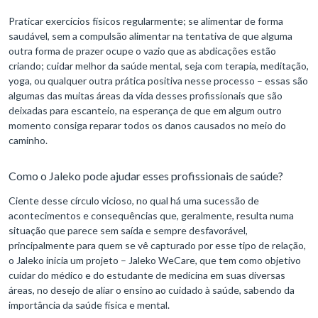
Praticar exercícios físicos regularmente; se alimentar de forma
saudável, sem a compulsão alimentar na tentativa de que alguma
outra forma de prazer ocupe o vazio que as abdicações estão
criando; cuidar melhor da saúde mental, seja com terapia, meditação,
yoga, ou qualquer outra prática positiva nesse processo – essas são
algumas das muitas áreas da vida desses profissionais que são
deixadas para escanteio, na esperança de que em algum outro
momento consiga reparar todos os danos causados no meio do
caminho.
Como o Jaleko pode ajudar esses profissionais de saúde?
Ciente desse círculo vicioso, no qual há uma sucessão de
acontecimentos e consequências que, geralmente, resulta numa
situação que parece sem saída e sempre desfavorável,
principalmente para quem se vê capturado por esse tipo de relação,
o Jaleko inicia um projeto – Jaleko WeCare, que tem como objetivo
cuidar do médico e do estudante de medicina em suas diversas
áreas, no desejo de aliar o ensino ao cuidado à saúde, sabendo da
importância da saúde física e mental.