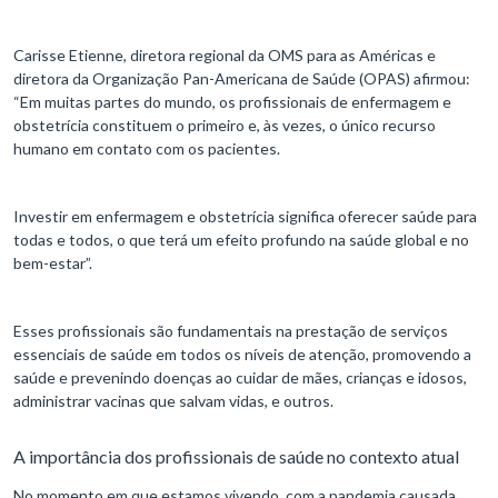
Carisse Etienne, diretora regional da OMS para as Américas e
diretora da Organização Pan-Americana de Saúde (OPAS) afirmou:
“Em muitas partes do mundo, os profissionais de enfermagem e
obstetrícia constituem o primeiro e, às vezes, o único recurso
humano em contato com os pacientes.
Investir em enfermagem e obstetrícia significa oferecer saúde para
todas e todos, o que terá um efeito profundo na saúde global e no
bem-estar”.
Esses profissionais são fundamentais na prestação de serviços
essenciais de saúde em todos os níveis de atenção, promovendo a
saúde e prevenindo doenças ao cuidar de mães, crianças e idosos,
administrar vacinas que salvam vidas, e outros.
A importância dos profissionais de saúde no contexto atual
No momento em que estamos vivendo, com a pandemia causada