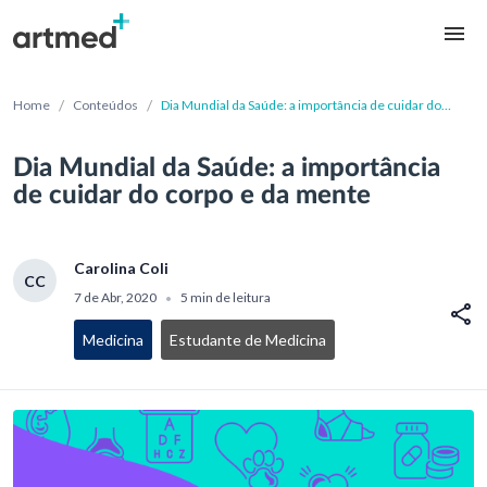
/
/
Home
Conteúdos
Dia Mundial da Saúde: a importância de cuidar do
corpo e da mente
Dia Mundial da Saúde: a importância
de cuidar do corpo e da mente
Carolina Coli
CC
7 de Abr, 2020
5 min de leitura
•
Medicina
Estudante de Medicina