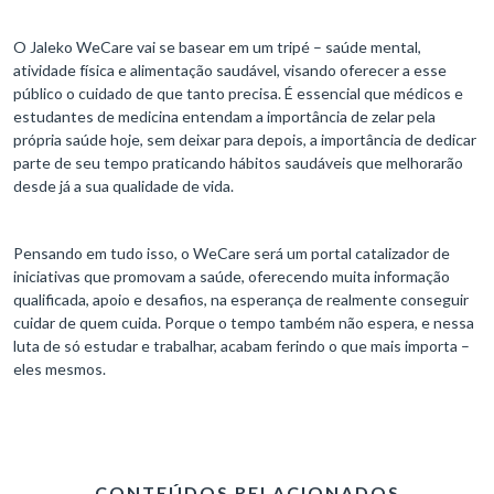
O Jaleko WeCare vai se basear em um tripé – saúde mental,
atividade física e alimentação saudável, visando oferecer a esse
público o cuidado de que tanto precisa. É essencial que médicos e
estudantes de medicina entendam a importância de zelar pela
própria saúde hoje, sem deixar para depois, a importância de dedicar
parte de seu tempo praticando hábitos saudáveis que melhorarão
desde já a sua qualidade de vida.
Pensando em tudo isso, o WeCare será um portal catalizador de
iniciativas que promovam a saúde, oferecendo muita informação
qualificada, apoio e desafios, na esperança de realmente conseguir
cuidar de quem cuida. Porque o tempo também não espera, e nessa
luta de só estudar e trabalhar, acabam ferindo o que mais importa –
eles mesmos.
CONTEÚDOS RELACIONADOS