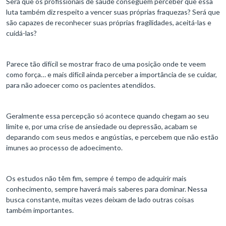
Será que os profissionais de saúde conseguem perceber que essa
luta também diz respeito a vencer suas próprias fraquezas? Será que
são capazes de reconhecer suas próprias fragilidades, aceitá-las e
cuidá-las?
Parece tão difícil se mostrar fraco de uma posição onde te veem
como força… e mais difícil ainda perceber a importância de se cuidar,
para não adoecer como os pacientes atendidos.
Geralmente essa percepção só acontece quando chegam ao seu
limite e, por uma crise de ansiedade ou depressão, acabam se
deparando com seus medos e angústias, e percebem que não estão
imunes ao processo de adoecimento.
Os estudos não têm fim, sempre é tempo de adquirir mais
conhecimento, sempre haverá mais saberes para dominar. Nessa
busca constante, muitas vezes deixam de lado outras coisas
também importantes.