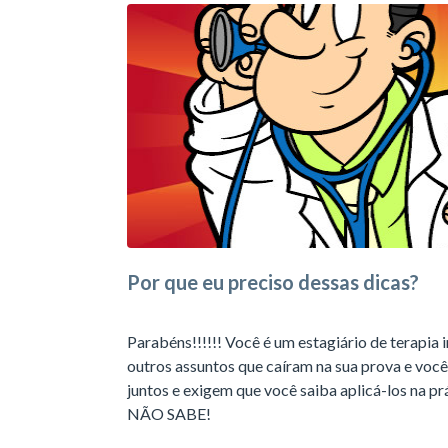
Por que eu preciso dessas dicas?
Parabéns!!!!!! Você é um estagiário de terapia 
outros assuntos que caíram na sua prova e voc
juntos e exigem que você saiba aplicá-los na prá
NÃO SABE!