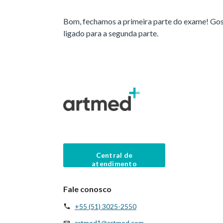
Bom, fechamos a primeira parte do exame! Gost
ligado para a segunda parte.
Central de
atendimento
Fale conosco
+55 (51) 3025-2550
artmed1@artmed.com