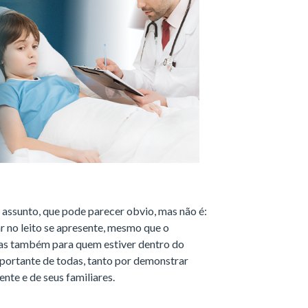
m assunto, que pode parecer obvio, mas não é:
r no leito se apresente, mesmo que o
 mas também para quem estiver dentro do
importante de todas, tanto por demonstrar
nte e de seus familiares.