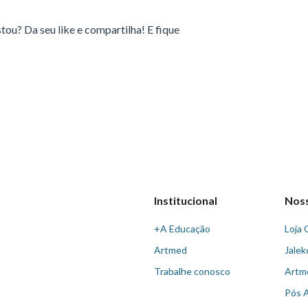
ou? Da seu like e compartilha! E fique
Institucional
Nos
+A Educação
Loja 
Artmed
Jalek
Trabalhe conosco
Artm
Pós 