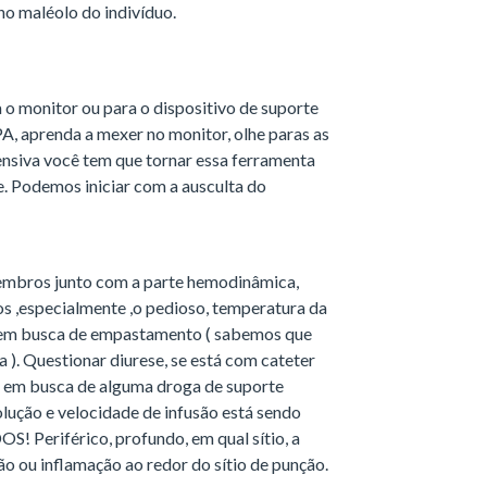
o maléolo do indivíduo.
o monitor ou para o dispositivo de suporte
 PA, aprenda a mexer no monitor, olhe paras as
tensiva você tem que tornar essa ferramenta
. Podemos iniciar com a ausculta do
membros junto com a parte hemodinâmica,
os ,especialmente ,o pedioso, temperatura da
s em busca de empastamento ( sabemos que
a ). Questionar diurese, se está com cateter
es, em busca de alguma droga de suporte
ução e velocidade de infusão está sendo
OS! Periférico, profundo, em qual sítio, a
ção ou inflamação ao redor do sítio de punção.