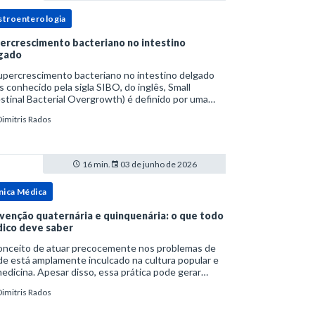
stroenterologia
ercrescimento bacteriano no intestino
gado
upercrescimento bacteriano no intestino delgado
s conhecido pela sigla SIBO, do inglês, Small
stinal Bacterial Overgrowth) é definido por uma
lação bacteriana excessiva. rata-se de uma forma
Dimitris Rados
cífica de disbiose do trato digestivo. P
16 min.
03 de junho de 2026
nica Médica
venção quaternária e quinquenária: o que todo
ico deve saber
onceito de atuar precocemente nos problemas de
e está amplamente inculcado na cultura popular e
edicina. Apesar disso, essa prática pode gerar
lemas por si só. Excesso de diagnósticos e de
Dimitris Rados
tamentos podem advir de prevenção excessiva