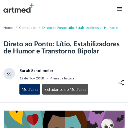
/
/
Home
Conteúdos
Direto ao Ponto: Lítio, Estabilizadores de Humor e
Transtorno Bipolar
Direto ao Ponto: Lítio, Estabilizadores
de Humor e Transtorno Bipolar
Sarah Schollmeier
SS
12 de Nov, 2018
4 min de leitura
•
Medicina
Estudante de Medicina