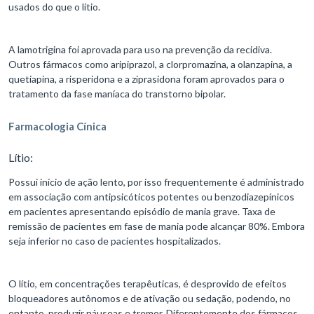
usados do que o lítio.
A lamotrigina foi aprovada para uso na prevenção da recidiva.
Outros fármacos como aripiprazol, a clorpromazina, a olanzapina, a
quetiapina, a risperidona e a ziprasidona foram aprovados para o
tratamento da fase maníaca do transtorno bipolar.
Farmacologia Cínica
Lítio:
Possui início de ação lento, por isso frequentemente é administrado
em associação com antipsicóticos potentes ou benzodiazepínicos
em pacientes apresentando episódio de mania grave. Taxa de
remissão de pacientes em fase de mania pode alcançar 80%. Embora
seja inferior no caso de pacientes hospitalizados.
O lítio, em concentrações terapêuticas, é desprovido de efeitos
bloqueadores autônomos e de ativação ou sedação, podendo, no
entanto, produzir náuseas e tremor. Diferentemente dos fármacos