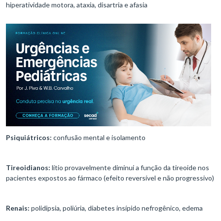
hiperatividade motora, ataxia, disartria e afasia
Psiquiátricos:
confusão mental e isolamento
Tireoidianos:
lítio provavelmente diminui a função da tireoide nos
pacientes expostos ao fármaco (efeito reversível e não progressivo)
Renais:
polidipsia, poliúria, diabetes insípido nefrogênico, edema