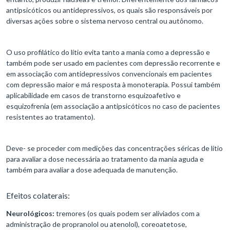
antipsicóticos ou antidepressivos, os quais são responsáveis por
diversas ações sobre o sistema nervoso central ou autônomo.
O uso profilático do lítio evita tanto a mania como a depressão e
também pode ser usado em pacientes com depressão recorrente e
em associação com antidepressivos convencionais em pacientes
com depressão maior e má resposta à monoterapia. Possui também
aplicabilidade em casos de transtorno esquizoafetivo e
esquizofrenia (em associação a antipsicóticos no caso de pacientes
resistentes ao tratamento).
Deve- se proceder com medições das concentrações séricas de lítio
para avaliar a dose necessária ao tratamento da mania aguda e
também para avaliar a dose adequada de manutenção.
Efeitos colaterais:
Neurológicos:
tremores (os quais podem ser aliviados com a
administração de propranolol ou atenolol), coreoatetose,