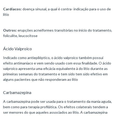
Cardíacos:
doença sinusal, a qual é contra- indicação para o uso de
lítio
Outros:
erupções acneiformes transitórias no início do tratamento,
foliculite, leucocitose
Ácido Valproico
Indicado como antiepiléptico, o ácido valproico também possui
efeito antimaníaco e vem sendo usado com essa finalidade. O ácido
valproico apresenta uma eficácia equivalente à do lítio durante as
primeiras semanas do tratamento e tem sido tem sido efetivo em
alguns pacientes que não responderam ao lítio
Carbamazepina
A carbamazepina pode ser usada para o tratamento da mania aguda,
bem como para terapia profilática. Os efeitos colaterais tendem a
ser menores do que aqueles associados ao lítio. A carbamazepina