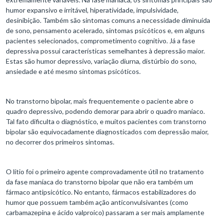
humor expansivo e irritável, hiperatividade, impulsividade,
desinibição. Também são sintomas comuns a necessidade diminuída
de sono, pensamento acelerado, sintomas psicóticos e, em alguns
pacientes selecionados, comprometimento cognitivo. Já a fase
depressiva possui características semelhantes à depressão maior.
Estas são humor depressivo, variação diurna, distúrbio do sono,
ansiedade e até mesmo sintomas psicóticos.
No transtorno bipolar, mais frequentemente o paciente abre o
quadro depressivo, podendo demorar para abrir o quadro maníaco.
Tal fato dificulta o diagnóstico, e muitos pacientes com transtorno
bipolar são equivocadamente diagnosticados com depressão maior,
no decorrer dos primeiros sintomas.
O lítio foi o primeiro agente comprovadamente útil no tratamento
da fase maníaca do transtorno bipolar que não era também um
fármaco antipsicótico. No entanto, fármacos estabilizadores do
humor que possuem também ação anticonvulsivantes (como
carbamazepina e ácido valproico) passaram a ser mais amplamente