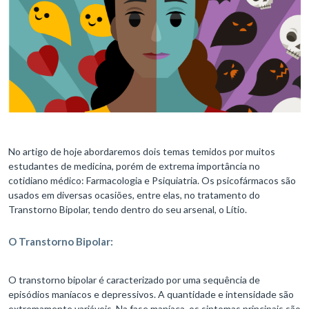
No artigo de hoje abordaremos dois temas temidos por muitos
estudantes de medicina, porém de extrema importância no
cotidiano médico: Farmacologia e Psiquiatria. Os psicofármacos são
usados em diversas ocasiões, entre elas, no tratamento do
Transtorno Bipolar, tendo dentro do seu arsenal, o Lítio.
O Transtorno Bipolar:
O transtorno bipolar é caracterizado por uma sequência de
episódios maníacos e depressivos. A quantidade e intensidade são
extremamente variáveis. Na fase maníaca, os sintomas principais são