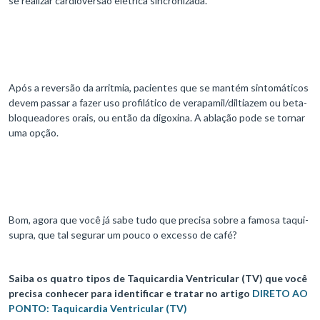
se realizar cardioversão elétrica sincronizada.
Após a reversão da arritmia, pacientes que se mantém sintomáticos
devem passar a fazer uso profilático de verapamil/diltiazem ou beta-
bloqueadores orais, ou então da digoxina. A ablação pode se tornar
uma opção.
Bom, agora que você já sabe tudo que precisa sobre a famosa taqui-
supra, que tal segurar um pouco o excesso de café?
Saiba os quatro tipos de Taquicardia Ventricular (TV) que você
precisa conhecer para identificar e tratar no artigo
DIRETO AO
PONTO: Taquicardia Ventricular (TV)