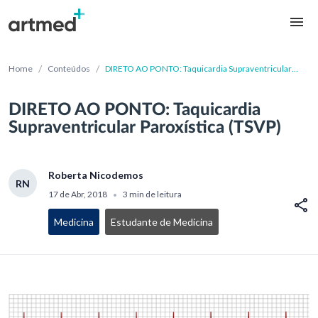
/
/
Home
Conteúdos
DIRETO AO PONTO: Taquicardia Supraventricular
Paroxística (TSVP)
DIRETO AO PONTO: Taquicardia
Supraventricular Paroxística (TSVP)
Roberta Nicodemos
RN
17 de Abr, 2018
3 min de leitura
•
Medicina
Estudante de Medicina