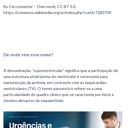
By Ceccomaster – Own work, CC BY 3.0,
https://commons.wikimedia.org/w/index.php?curid=7283709
De onde vem esse nome?
A denominação “supraventricular” significa que a participação de
uma estrutura atrial (acima do ventrículo) é necessária para
manutenção da arritmia, em contraste com as taquicardias
ventriculares (TV). O termo paroxístico refere-se a uma
particularidade do quadro clínico que se caracteriza por início e
término abruptos da taquiarritmia.