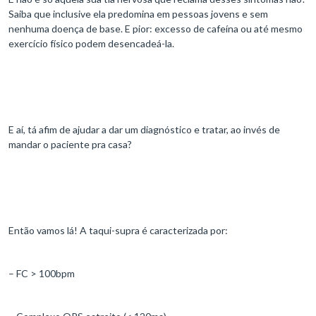
Saiba que inclusive ela predomina em pessoas jovens e sem
nenhuma doença de base. E pior: excesso de cafeína ou até mesmo
exercício físico podem desencadeá-la.
E aí, tá afim de ajudar a dar um diagnóstico e tratar, ao invés de
mandar o paciente pra casa?
Então vamos lá! A taqui-supra é caracterizada por:
– FC > 100bpm