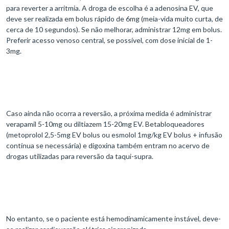
para reverter a arritmia. A droga de escolha é a adenosina EV, que
deve ser realizada em bolus rápido de 6mg (meia-vida muito curta, de
cerca de 10 segundos). Se não melhorar, administrar 12mg em bolus.
Preferir acesso venoso central, se possível, com dose inicial de 1-
3mg.
Caso ainda não ocorra a reversão, a próxima medida é administrar
verapamil 5-10mg ou diltiazem 15-20mg EV. Betabloqueadores
(metoprolol 2,5-5mg EV bolus ou esmolol 1mg/kg EV bolus + infusão
contínua se necessária) e digoxina também entram no acervo de
drogas utilizadas para reversão da taqui-supra.
No entanto, se o paciente está hemodinamicamente instável, deve-