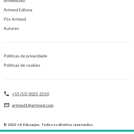
Artmed360
Artmed Editora
Pós Artmed
Autores
Políticas de privacidade
Políticas de cookies
+55 (51) 3025-2550
artmed1@artmed.com
© 2023 +A Educação. Todos os direitos reservados.