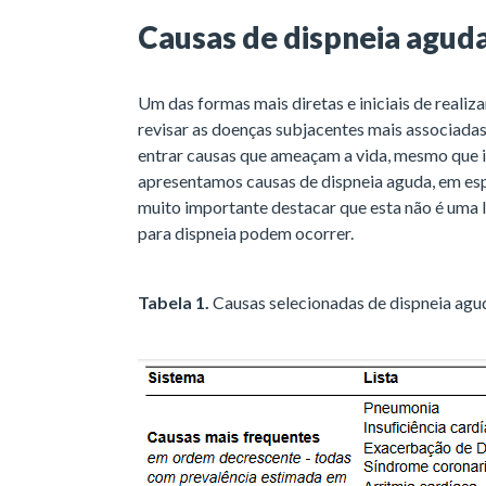
Causas de dispneia agud
Um das formas mais diretas e iniciais de realiz
revisar as doenças subjacentes mais associada
entrar causas que ameaçam a vida, mesmo que i
apresentamos causas de dispneia aguda, em es
muito importante destacar que esta não é uma li
para dispneia podem ocorrer.
Tabela 1.
Causas selecionadas de dispneia agud