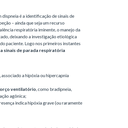
dispneia é a identificação de sinais de
speção – ainda que seja um recurso
lência respiratória iminente, o manejo da
izado, deixando a investigação etiológica
o paciente. Logo nos primeiros instantes
a sinais de parada respiratória
, associado a hipóxia ou hipercapnia
orço ventilatório
, como bradipneia,
ração agônica;
esença indica hipóxia grave (ou raramente