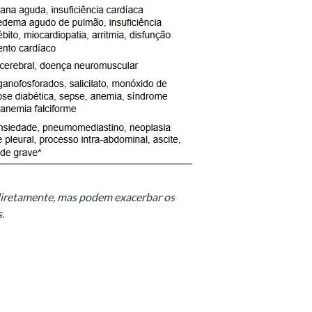
diretamente, mas podem exacerbar os
s.