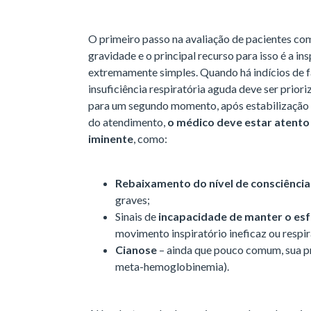
O primeiro passo na avaliação de pacientes com 
gravidade e o principal recurso para isso é a in
extremamente simples. Quando há indícios de fa
insuficiência respiratória aguda deve ser prior
para um segundo momento, após estabilização d
do atendimento,
o médico deve estar atento 
iminente
, como:
Rebaixamento do nível de consciência
graves;
Sinais de
incapacidade de manter o esf
movimento inspiratório ineficaz ou respi
Cianose
– ainda que pouco comum, sua pr
meta-hemoglobinemia).