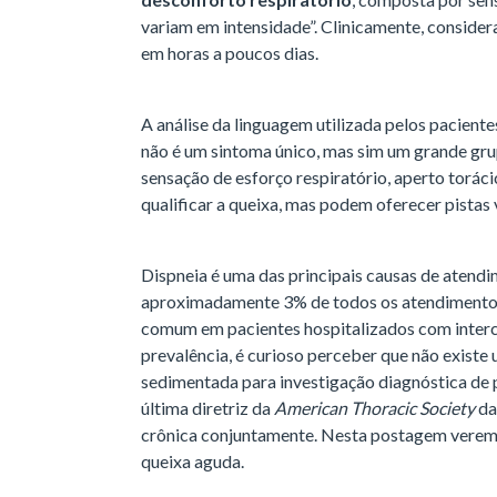
variam em intensidade”. Clinicamente, considera
em horas a poucos dias.
A análise da linguagem utilizada pelos paciente
não é um sintoma único, mas sim um grande gru
sensação de esforço respiratório, aperto torác
qualificar a queixa, mas podem oferecer pistas
Dispneia é uma das principais causas de atend
aproximadamente 3% de todos os atendiment
comum em pacientes hospitalizados com interc
prevalência, é curioso perceber que não exist
sedimentada para investigação diagnóstica de 
última diretriz da
American Thoracic Society
da
crônica conjuntamente. Nesta postagem verem
queixa aguda.