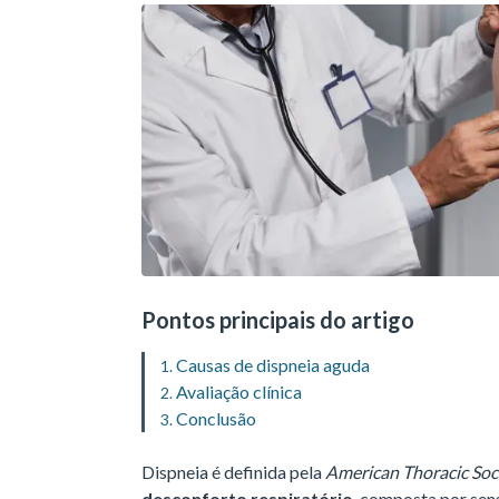
Pontos principais do artigo
Causas de dispneia aguda
Avaliação clínica
Conclusão
Dispneia é definida pela
American Thoracic Soc
desconforto respiratório
, composta por sen