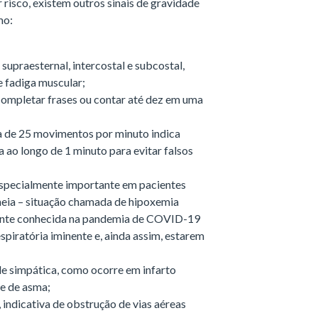
risco, existem outros sinais de gravidade
mo:
supraesternal, intercostal e subcostal,
e fadiga muscular;
completar frases ou contar até dez em uma
ma de 25 movimentos por minuto indica
a ao longo de 1 minuto para evitar falsos
 especialmente importante em pacientes
eia – situação chamada de hipoxemia
lmente conhecida na pandemia de COVID-19
spiratória iminente e, ainda assim, estarem
ade simpática, como ocorre em infarto
e de asma;
, indicativa de obstrução de vias aéreas