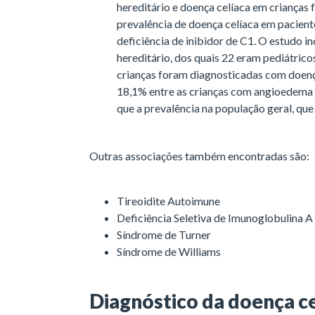
hereditário e doença celíaca em crianças 
prevalência de doença celíaca em pacien
deficiência de inibidor de C1. O estudo 
hereditário, dos quais 22 eram pediátric
crianças foram diagnosticadas com doenç
18,1% entre as crianças com angioedema h
que a prevalência na população geral, q
Outras associações também encontradas são:
Tireoidite Autoimune
Deficiência Seletiva de Imunoglobulina A
Síndrome de Turner
Síndrome de Williams
Diagnóstico da doença ce