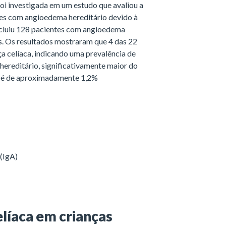
foi investigada em um estudo que avaliou a
tes com angioedema hereditário devido à
incluiu 128 pacientes com angioedema
os. Os resultados mostraram que 4 das 22
a celíaca, indicando uma prevalência de
ereditário, significativamente maior do
ue é de aproximadamente 1,2%
 (IgA)
líaca em crianças