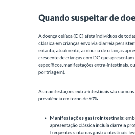
Quando suspeitar de doe
A doença celíaca (DC) afeta indivíduos de toda
clássica em crianças envolvia diarreia persisten
entanto, atualmente, a minoria de crianças ap
crescente de crianças com DC que apresentam s
específicos, manifestações extra-intestinais, o
por triagem).
As manifestações extra-intestinais são comuns
prevalência em torno de 60%.
Manifestações gastrointestinais:
embo
apresentação clássica incluía diarreia pr
frequentes sintomas gastrointestinais lev