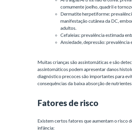
comumente joelho, quadril e tornoz
Dermatite herpetiforme: prevalênci
manifestação cutânea da DC, embo
adultos.
Cefaleias: prevalência estimada en
Ansiedade, depressão: prevalência
Muitas crianças são assintomáticas e são det
assintomáticos podem apresentar danos histol
diagnóstico precoces são importantes para evi
consequências da baixa absorção de nutriente
Fatores de risco
Existem certos fatores que aumentam o risco de
infância: