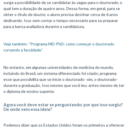
surge a possibilidade de se candidatar às vagas para o doutorado, o
qual tem a duração de quatro anos. Dessa forma, em geral, para se
obter o título de doutor, o aluno precisa destinar cerca de 6 anos
dedicando. Isso sem contar o tempo necessário para se preparar
para a banca avaliadora durante a candidatura.
Veja também: “Programa MD-PhD: como começar o doutorado
cursando a faculdade.”
No entanto, em algumas universidades de medicina do mundo,
incluindo do Brasil, um sistema diferenciado foi criado; programa
esse que possibilita que se inicie o doutorado- sim, o doutorado-
durante a graduação. Isso mesmo que você leu: antes mesmo de ter
o diploma de ensino superior.
Agora você deve estar se perguntando: por que isso surgiu?
De onde veio essa ideia?
Podemos dizer que os Estados Unidos foram os primeiros a oferecer