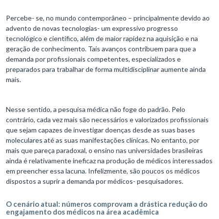
Percebe- se, no mundo contemporâneo – principalmente devido ao
advento de novas tecnologias- um expressivo progresso
tecnológico e científico, além de maior rapidez na aquisição e na
geração de conhecimento. Tais avanços contribuem para que a
demanda por profissionais competentes, especializados e
preparados para trabalhar de forma multidisciplinar aumente ainda
mais.
Nesse sentido, a pesquisa médica não foge do padrão. Pelo
contrário, cada vez mais são necessários e valorizados profissionais
que sejam capazes de investigar doenças desde as suas bases
moleculares até as suas manifestações clínicas. No entanto, por
mais que pareça paradoxal, o ensino nas universidades brasileiras
ainda é relativamente ineficaz na produção de médicos interessados
em preencher essa lacuna. Infelizmente, são poucos os médicos
dispostos a suprir a demanda por médicos- pesquisadores.
O cenário atual: números comprovam a drástica redução do
engajamento dos médicos na área acadêmica