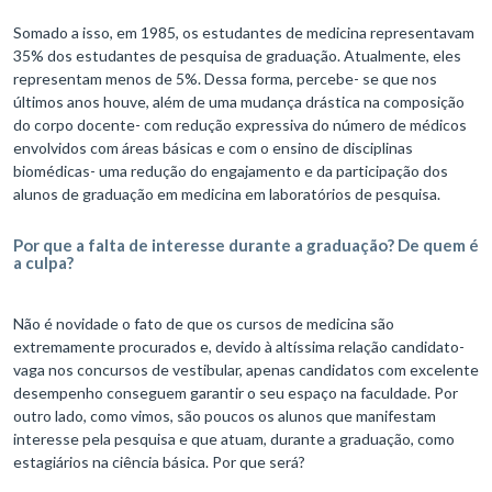
Somado a isso, em 1985, os estudantes de medicina representavam
35% dos estudantes de pesquisa de graduação. Atualmente, eles
representam menos de 5%. Dessa forma, percebe- se que nos
últimos anos houve, além de uma mudança drástica na composição
do corpo docente- com redução expressiva do número de médicos
envolvidos com áreas básicas e com o ensino de disciplinas
biomédicas- uma redução do engajamento e da participação dos
alunos de graduação em medicina em laboratórios de pesquisa.
Por que a falta de interesse durante a graduação? De quem é
a culpa?
Não é novidade o fato de que os cursos de medicina são
extremamente procurados e, devido à altíssima relação candidato-
vaga nos concursos de vestibular, apenas candidatos com excelente
desempenho conseguem garantir o seu espaço na faculdade. Por
outro lado, como vimos, são poucos os alunos que manifestam
interesse pela pesquisa e que atuam, durante a graduação, como
estagiários na ciência básica. Por que será?