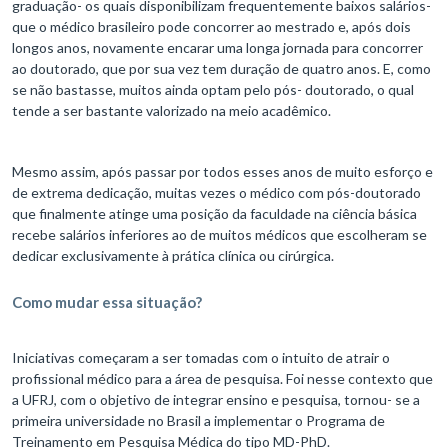
graduação- os quais disponibilizam frequentemente baixos salários-
que o médico brasileiro pode concorrer ao mestrado e, após dois
longos anos, novamente encarar uma longa jornada para concorrer
ao doutorado, que por sua vez tem duração de quatro anos. E, como
se não bastasse, muitos ainda optam pelo pós- doutorado, o qual
tende a ser bastante valorizado na meio acadêmico.
Mesmo assim, após passar por todos esses anos de muito esforço e
de extrema dedicação, muitas vezes o médico com pós-doutorado
que finalmente atinge uma posição da faculdade na ciência básica
recebe salários inferiores ao de muitos médicos que escolheram se
dedicar exclusivamente à prática clínica ou cirúrgica.
Como mudar essa situação?
Iniciativas começaram a ser tomadas com o intuito de atrair o
profissional médico para a área de pesquisa. Foi nesse contexto que
a UFRJ, com o objetivo de integrar ensino e pesquisa, tornou- se a
primeira universidade no Brasil a implementar o Programa de
Treinamento em Pesquisa Médica do tipo MD-PhD.