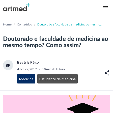
/
/
Home
Conteúdos
Doutorado e faculdade de medicina ao mesmo
tempo? Como assim?
Doutorado e faculdade de medicina ao
mesmo tempo? Como assim?
Beatriz Pêgo
BP
4 de Fev, 2019
10 min de leitura
•
Medicina
Estudante de Medicina