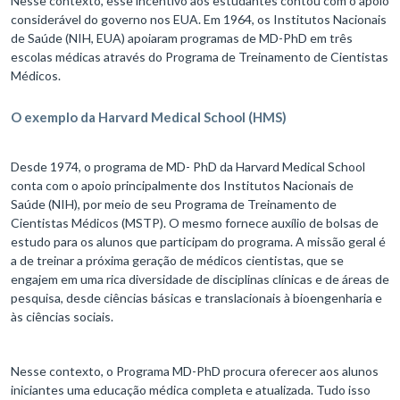
Nesse contexto, esse incentivo aos estudantes contou com o apoio
considerável do governo nos EUA. Em 1964, os Institutos Nacionais
de Saúde (NIH, EUA) apoiaram programas de MD-PhD em três
escolas médicas através do Programa de Treinamento de Cientistas
Médicos.
O exemplo da Harvard Medical School (HMS)
Desde 1974, o programa de MD- PhD da Harvard Medical School
conta com o apoio principalmente dos Institutos Nacionais de
Saúde (NIH), por meio de seu Programa de Treinamento de
Cientistas Médicos (MSTP). O mesmo fornece auxílio de bolsas de
estudo para os alunos que participam do programa. A missão geral é
a de treinar a próxima geração de médicos cientistas, que se
engajem em uma rica diversidade de disciplinas clínicas e de áreas de
pesquisa, desde ciências básicas e translacionais à bioengenharia e
às ciências sociais.
Nesse contexto, o Programa MD-PhD procura oferecer aos alunos
iniciantes uma educação médica completa e atualizada. Tudo isso