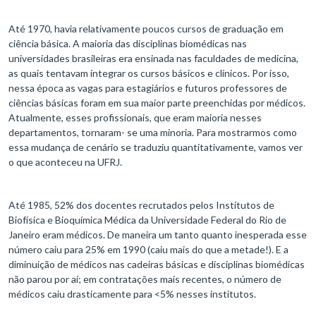
Até 1970, havia relativamente poucos cursos de graduação em
ciência básica. A maioria das disciplinas biomédicas nas
universidades brasileiras era ensinada nas faculdades de medicina,
as quais tentavam integrar os cursos básicos e clínicos. Por isso,
nessa época as vagas para estagiários e futuros professores de
ciências básicas foram em sua maior parte preenchidas por médicos.
Atualmente, esses profissionais, que eram maioria nesses
departamentos, tornaram- se uma minoria. Para mostrarmos como
essa mudança de cenário se traduziu quantitativamente, vamos ver
o que aconteceu na UFRJ.
Até 1985, 52% dos docentes recrutados pelos Institutos de
Biofísica e Bioquímica Médica da Universidade Federal do Rio de
Janeiro eram médicos. De maneira um tanto quanto inesperada esse
número caiu para 25% em 1990 (caiu mais do que a metade!). E a
diminuição de médicos nas cadeiras básicas e disciplinas biomédicas
não parou por aí; em contratações mais recentes, o número de
médicos caiu drasticamente para <5% nesses institutos.