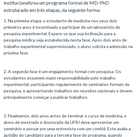
institucionalizou um programa formal de MD-PhD
estruturado em três etapas, da seguinte forma:
1. Na primeira etapa, o estudante de medicina nos seus dois
primeiros anos é incentivado a participar de um laboratório de
pesquisa experimental. Espera-se que sua inclinação para a
pesquisa médica seja estabelecida nesta fase. Após dois anos de
trabalho experimental supervisionado, o aluno solicita a admissão na
próxima fase.
2. A segunda fase é um engajamento formal com pesquisa. Os
estudantes assumem maior responsabilidade pelo trabalho
experimental; participando regularmente de seminários formais de
pesquisa; e apresentando trabalhos em reuniões nacionais e devem
principalmente começar a publicar trabalhos.
3. Finalmente, dois anos antes de terminar o curso de medicina, o
aluno de mestrado e doutorado da UFRJ deve apresentar um
seminário e passar por uma entrevista com um comitê. Este avalia a
aptidão do candidato para a terceira fase do programa, quando