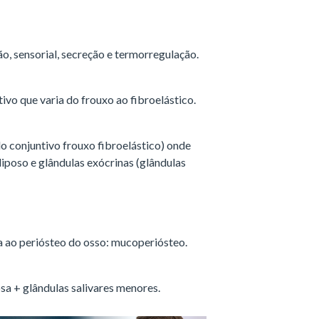
o, sensorial, secreção e termorregulação.
tivo que varia do frouxo ao fibroelástico.
 conjuntivo frouxo fibroelástico) onde
iposo e glândulas exócrinas (glândulas
 ao periósteo do osso: mucoperiósteo.
a + glândulas salivares menores.