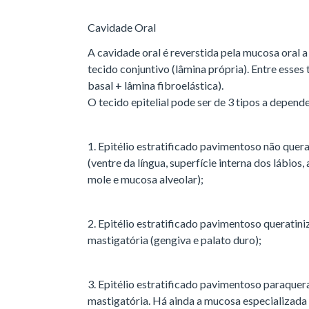
Cavidade Oral
A cavidade oral é reverstida pela mucosa oral a 
tecido conjuntivo (lâmina própria). Entre esse
basal + lâmina fibroelástica).
O tecido epitelial pode ser de 3 tipos a depend
1. Epitélio estratificado pavimentoso não que
(ventre da língua, superfície interna dos lábios
mole e mucosa alveolar);
2. Epitélio estratificado pavimentoso querati
mastigatória (gengiva e palato duro);
3. Epitélio estratificado pavimentoso paraqu
mastigatória. Há ainda a mucosa especializada 