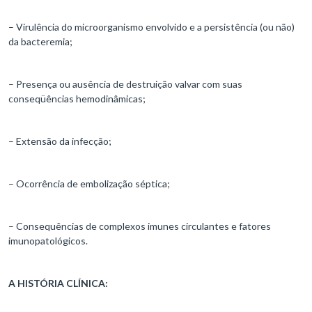
– Virulência do microorganismo envolvido e a persistência (ou não)
da bacteremia;
– Presença ou ausência de destruição valvar com suas
conseqüências hemodinâmicas;
– Extensão da infecção;
– Ocorrência de embolização séptica;
– Consequências de complexos imunes circulantes e fatores
imunopatológicos.
A HISTÓRIA CLÍNICA: