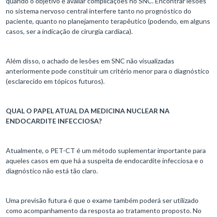
quando o objetivo é avaliar complicações no SNC. Encontrar lesões
no sistema nervoso central interfere tanto no prognóstico do
paciente, quanto no planejamento terapêutico (podendo, em alguns
casos, ser a indicação de cirurgia cardíaca).
Além disso, o achado de lesões em SNC não visualizadas
anteriormente pode constituir um critério menor para o diagnóstico
(esclarecido em tópicos futuros).
QUAL O PAPEL ATUAL DA MEDICINA NUCLEAR NA
ENDOCARDITE INFECCIOSA?
Atualmente, o PET-CT é um método suplementar importante para
aqueles casos em que há a suspeita de endocardite infecciosa e o
diagnóstico não está tão claro.
Uma previsão futura é que o exame também poderá ser utilizado
como acompanhamento da resposta ao tratamento proposto. No