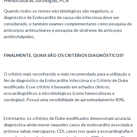
Hemoculturas, sorologias, PCR
Quando todos os testes microbiológicos são negativos, o
diagnóstico de Endocardite de causa não infecciosa deve ser
considerado, e também exames complementares como pesquisa de
anticorpos antinucleares e pesquisa de síndrome de anticorpo
antifosfolipídeo.
FINALMENTE, QUAIS SÃO OS CRITÉRIOS DIAGNÓSTICOS?
O critério mais reconhecido e mais recomendado para a utilização a
fim de diagnóstico da Endocardite Infecciosa é o Critério de Duke
modificado. Esse critério é baseado em achados clínicos,
ecocardiográficos e microbiológicos (como hemoculturas e
sorologias). Possui uma sensibilidade de aproximadamente 80%.
Entretanto, os critérios de Duke modificados demonstram acurácia
diagnóstica ainda menor naqueles casos de endocardite associada à
prótese valvar, marcapasso, CDI, casos nos quais a ecocardiografia é