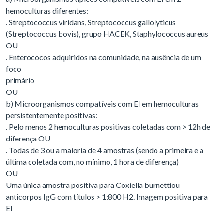
hemoculturas diferentes:
. Streptococcus viridans, Streptococcus gallolyticus
(Streptococcus bovis), grupo HACEK, Staphylococcus aureus
OU
. Enterococos adquiridos na comunidade, na ausência de um
foco
primário
OU
b) Microorganismos compatíveis com EI em hemoculturas
persistentemente positivas:
. Pelo menos 2 hemoculturas positivas coletadas com > 12h de
diferença OU
. Todas de 3 ou a maioria de 4 amostras (sendo a primeira e a
última coletada com, no mínimo, 1 hora de diferença)
OU
Uma única amostra positiva para Coxiella burnettiou
anticorpos IgG com títulos > 1:800 H2. Imagem positiva para
EI