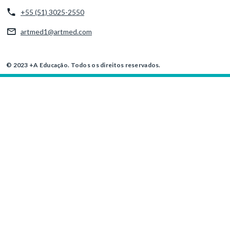
+55 (51) 3025-2550
artmed1@artmed.com
© 2023 +A Educação. Todos os direitos reservados.