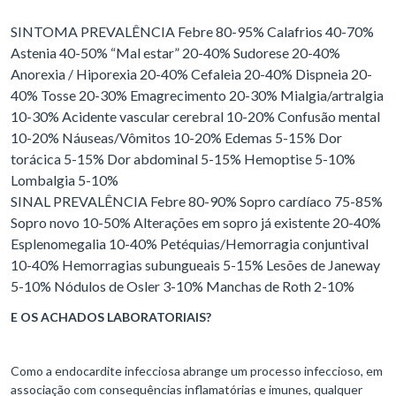
SINTOMA PREVALÊNCIA Febre 80-95% Calafrios 40-70%
Astenia 40-50% “Mal estar” 20-40% Sudorese 20-40%
Anorexia / Hiporexia 20-40% Cefaleia 20-40% Dispneia 20-
40% Tosse 20-30% Emagrecimento 20-30% Mialgia/artralgia
10-30% Acidente vascular cerebral 10-20% Confusão mental
10-20% Náuseas/Vômitos 10-20% Edemas 5-15% Dor
torácica 5-15% Dor abdominal 5-15% Hemoptise 5-10%
Lombalgia 5-10%
SINAL PREVALÊNCIA Febre 80-90% Sopro cardíaco 75-85%
Sopro novo 10-50% Alterações em sopro já existente 20-40%
Esplenomegalia 10-40% Petéquias/Hemorragia conjuntival
10-40% Hemorragias subungueais 5-15% Lesões de Janeway
5-10% Nódulos de Osler 3-10% Manchas de Roth 2-10%
E OS ACHADOS LABORATORIAIS?
Como a endocardite infecciosa abrange um processo infeccioso, em
associação com consequências inflamatórias e imunes, qualquer