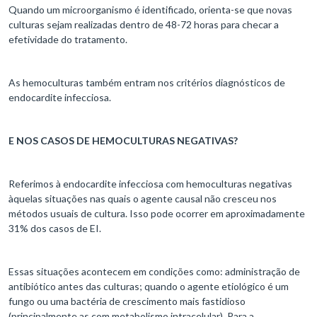
Quando um microorganismo é identificado, orienta-se que novas
culturas sejam realizadas dentro de 48-72 horas para checar a
efetividade do tratamento.
As hemoculturas também entram nos critérios diagnósticos de
endocardite infecciosa.
E NOS CASOS DE HEMOCULTURAS NEGATIVAS?
Referimos à endocardite infecciosa com hemoculturas negativas
àquelas situações nas quais o agente causal não cresceu nos
métodos usuais de cultura. Isso pode ocorrer em aproximadamente
31% dos casos de EI.
Essas situações acontecem em condições como: administração de
antibiótico antes das culturas; quando o agente etiológico é um
fungo ou uma bactéria de crescimento mais fastidioso
(principalmente as com metabolismo intracelular). Para a