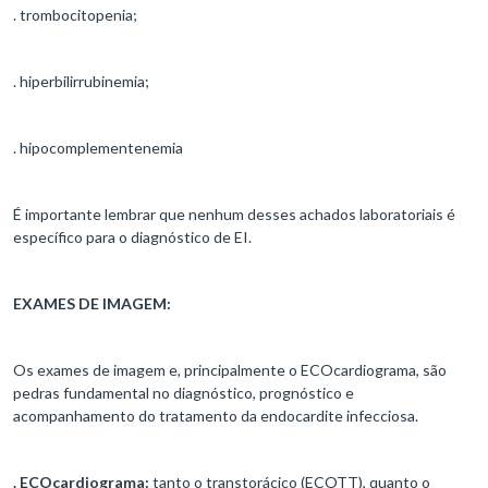
. trombocitopenia;
. hiperbilirrubinemia;
. hipocomplementenemia
É importante lembrar que nenhum desses achados laboratoriais é
específico para o diagnóstico de EI.
EXAMES DE IMAGEM:
Os exames de imagem e, principalmente o ECOcardiograma, são
pedras fundamental no diagnóstico, prognóstico e
acompanhamento do tratamento da endocardite infecciosa.
. ECOcardiograma:
tanto o transtorácico (ECOTT), quanto o