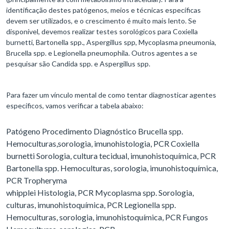
identificação destes patógenos, meios e técnicas específicas
devem ser utilizados, e o crescimento é muito mais lento. Se
disponível, devemos realizar testes sorológicos para Coxiella
burnetti, Bartonella spp., Aspergillus spp, Mycoplasma pneumonia,
Brucella spp. e Legionella pneumophila. Outros agentes a se
pesquisar são Candida spp. e Aspergillus spp.
Para fazer um vínculo mental de como tentar diagnosticar agentes
específicos, vamos verificar a tabela abaixo:
Patógeno Procedimento Diagnóstico Brucella spp.
Hemoculturas,sorologia, imunohistologia, PCR Coxiella
burnetti Sorologia, cultura tecidual, imunohistoquímica, PCR
Bartonella spp. Hemoculturas, sorologia, imunohistoquímica,
PCR Tropheryma
whipplei Histologia, PCR Mycoplasma spp. Sorologia,
culturas, imunohistoquímica, PCR Legionella spp.
Hemoculturas, sorologia, imunohistoquímica, PCR Fungos