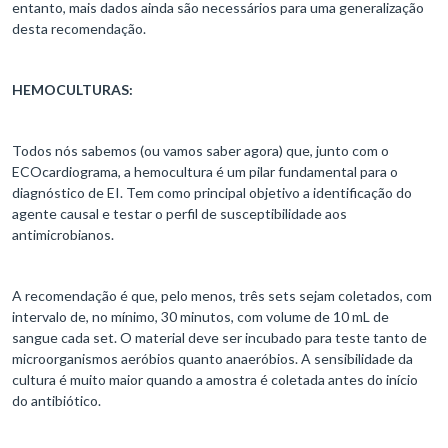
entanto, mais dados ainda são necessários para uma generalização
desta recomendação.
HEMOCULTURAS:
Todos nós sabemos (ou vamos saber agora) que, junto com o
ECOcardiograma, a hemocultura é um pilar fundamental para o
diagnóstico de EI. Tem como principal objetivo a identificação do
agente causal e testar o perfil de susceptibilidade aos
antimicrobianos.
A recomendação é que, pelo menos, três sets sejam coletados, com
intervalo de, no mínimo, 30 minutos, com volume de 10 mL de
sangue cada set. O material deve ser incubado para teste tanto de
microorganismos aeróbios quanto anaeróbios. A sensibilidade da
cultura é muito maior quando a amostra é coletada antes do início
do antibiótico.