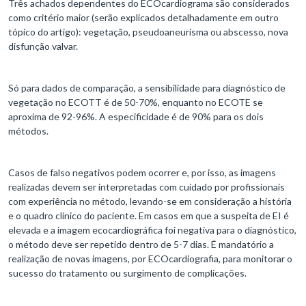
Três achados dependentes do ECOcardiograma são considerados
como critério maior (serão explicados detalhadamente em outro
tópico do artigo): vegetação, pseudoaneurisma ou abscesso, nova
disfunção valvar.
Só para dados de comparação, a sensibilidade para diagnóstico de
vegetação no ECOTT é de 50-70%, enquanto no ECOTE se
aproxima de 92-96%. A especificidade é de 90% para os dois
métodos.
Casos de falso negativos podem ocorrer e, por isso, as imagens
realizadas devem ser interpretadas com cuidado por profissionais
com experiência no método, levando-se em consideração a história
e o quadro clínico do paciente. Em casos em que a suspeita de EI é
elevada e a imagem ecocardiográfica foi negativa para o diagnóstico,
o método deve ser repetido dentro de 5-7 dias. É mandatório a
realização de novas imagens, por ECOcardiografia, para monitorar o
sucesso do tratamento ou surgimento de complicações.