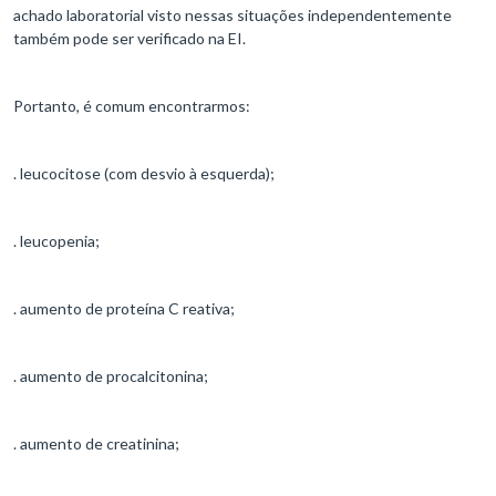
achado laboratorial visto nessas situações independentemente
também pode ser verificado na EI.
Portanto, é comum encontrarmos:
. leucocitose (com desvio à esquerda);
. leucopenia;
. aumento de proteína C reativa;
. aumento de procalcitonina;
. aumento de creatinina;