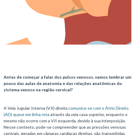
Antes de começar a falar dos pulsos venosos, vamos lembrar um
pouco das aulas de anatomia e das relações anatômicas do
sistema venoso na região cervical?
A Veia Jugular Interna (VJI) direita
comunica-se com o Átrio Direito
(AD) quase em linha reta
através da veia cava superior, enquanto o
mesmo não ocorre com a VJI esquerda, devido à sua interposição.
Nesse contexto, pode-se compreender que as pressões venosas
centrais, geradas em câmaras cardíacas direitas, são transmitidas