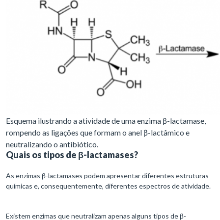
Esquema ilustrando a atividade de uma enzima β-lactamase,
rompendo as ligações que formam o anel β-lactâmico e
neutralizando o antibiótico.
Quais os tipos de β-lactamases?
As enzimas β-lactamases podem apresentar diferentes estruturas
químicas e, consequentemente, diferentes espectros de atividade.
Existem enzimas que neutralizam apenas alguns tipos de β-