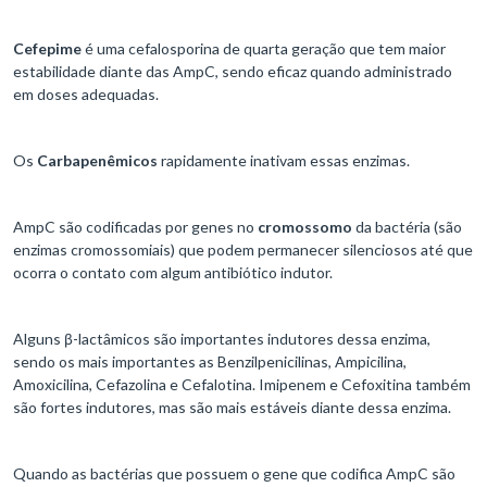
Cefepime
é uma cefalosporina de quarta geração que tem maior
estabilidade diante das AmpC, sendo eficaz quando administrado
em doses adequadas.
Os
Carbapenêmicos
rapidamente inativam essas enzimas.
AmpC são codificadas por genes no
cromossomo
da bactéria (são
enzimas cromossomiais) que podem permanecer silenciosos até que
ocorra o contato com algum antibiótico indutor.
Alguns β-lactâmicos são importantes indutores dessa enzima,
sendo os mais importantes as Benzilpenicilinas, Ampicilina,
Amoxicilina, Cefazolina e Cefalotina. Imipenem e Cefoxitina também
são fortes indutores, mas são mais estáveis diante dessa enzima.
Quando as bactérias que possuem o gene que codifica AmpC são