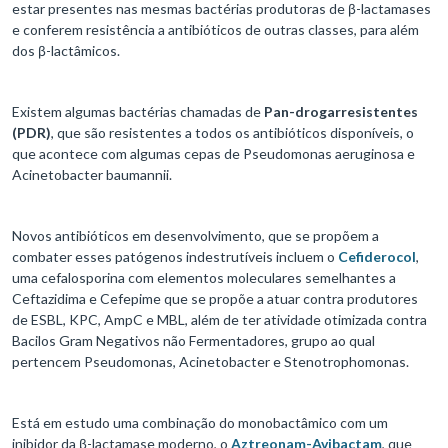
estar presentes nas mesmas bactérias produtoras de β-lactamases
e conferem resistência a antibióticos de outras classes, para além
dos β-lactâmicos.
Existem algumas bactérias chamadas de
Pan-drogarresistentes
(PDR)
, que são resistentes a todos os antibióticos disponíveis, o
que acontece com algumas cepas de Pseudomonas aeruginosa e
Acinetobacter baumannii.
Novos antibióticos em desenvolvimento, que se propõem a
combater esses patógenos indestrutíveis incluem o
Cefiderocol
,
uma cefalosporina com elementos moleculares semelhantes a
Ceftazidima e Cefepime que se propõe a atuar contra produtores
de ESBL, KPC, AmpC e MBL, além de ter atividade otimizada contra
Bacilos Gram Negativos não Fermentadores, grupo ao qual
pertencem Pseudomonas, Acinetobacter e Stenotrophomonas.
Está em estudo uma combinação do monobactâmico com um
inibidor da β-lactamase moderno, o
Aztreonam-Avibactam
, que