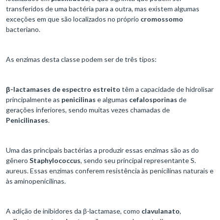
transferidos de uma bactéria para a outra, mas existem algumas
exceções em que são localizados no próprio
cromossomo
bacteriano.
As enzimas desta classe podem ser de três tipos:
β-lactamases de espectro estreito
têm a capacidade de hidrolisar
principalmente as
penicilinas
e algumas
cefalosporinas
de
gerações inferiores, sendo muitas vezes chamadas de
Penicilinases
.
Uma das principais bactérias a produzir essas enzimas são as do
gênero
Staphylococcus
, sendo seu principal representante S.
aureus. Essas enzimas conferem resistência às penicilinas naturais e
às aminopenicilinas.
A adição de inibidores da β-lactamase, como
clavulanato
,