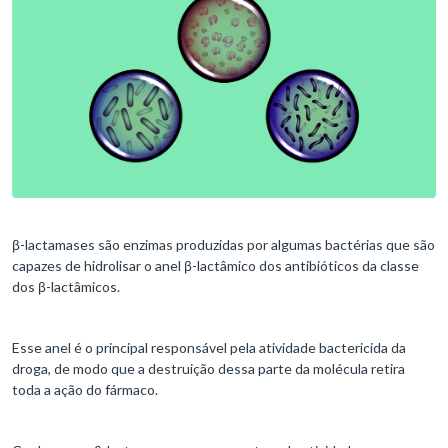
β-lactamases são enzimas produzidas por algumas bactérias que são
capazes de hidrolisar o anel β-lactâmico dos antibióticos da classe
dos β-lactâmicos.
Esse anel é o principal responsável pela atividade bactericida da
droga, de modo que a destruição dessa parte da molécula retira
toda a ação do fármaco.