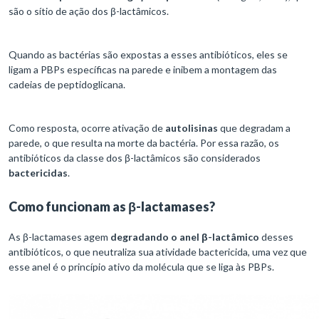
são o sítio de ação dos β-lactâmicos.
Quando as bactérias são expostas a esses antibióticos, eles se
ligam a PBPs específicas na parede e inibem a montagem das
cadeias de peptidoglicana.
Como resposta, ocorre ativação de
autolisinas
que degradam a
parede, o que resulta na morte da bactéria. Por essa razão, os
antibióticos da classe dos β-lactâmicos são considerados
bactericidas
.
Como funcionam as β-lactamases?
As β-lactamases agem
degradando o anel β-lactâmico
desses
antibióticos, o que neutraliza sua atividade bactericida, uma vez que
esse anel é o princípio ativo da molécula que se liga às PBPs.