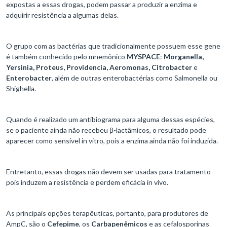
expostas a essas drogas, podem passar a produzir a enzima e
adquirir resistência a algumas delas.
O grupo com as bactérias que tradicionalmente possuem esse gene
é também conhecido pelo mnemônico
MYSPACE
:
Morganella,
Yersinia, Proteus, Providencia, Aeromonas, Citrobacter
e
Enterobacter
, além de outras enterobactérias como Salmonella ou
Shighella.
Quando é realizado um antibiograma para alguma dessas espécies,
se o paciente ainda não recebeu β-lactâmicos, o resultado pode
aparecer como sensível in vitro, pois a enzima ainda não foi induzida.
Entretanto, essas drogas não devem ser usadas para tratamento
pois induzem a resistência e perdem eficácia in vivo.
As principais opções terapêuticas, portanto, para produtores de
AmpC, são o
Cefepime
, os
Carbapenêmicos
e as cefalosporinas