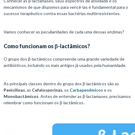
Conhecer as β-lactamases, seus espectros de atividade e os
mecanismos de que dispomos para vencê-las é fundamental para o
sucesso terapêutico contra essas bactérias multirresistentes.
Vamos conhecer as peculiaridades de cada uma dessas enzimas?
Como funcionam os β-lactâmicos?
O grupo dos β-lactâmicos compreende uma grande variedade de
antibióticos, incluindo os mais antigos já usados pela humanidade.
As principais classes dentro do grupo dos β-lactâmicos são as
Penicilinas
, as
Cefalosporinas
, os
Carbapenêmicos
e os
Monobactâmicos
. Antes de entender as β-lactamases, precisamos
relembrar como funcionam os β-lactâmicos.