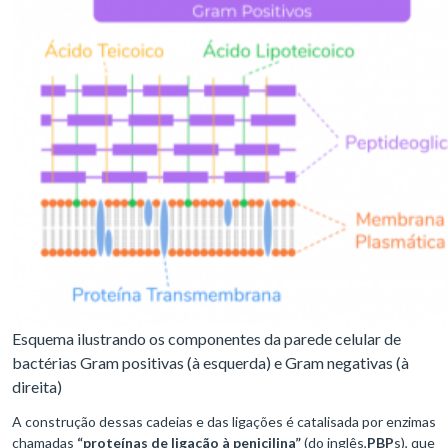
Esquema ilustrando os componentes da parede celular de
bactérias Gram positivas (à esquerda) e Gram negativas (à
direita)
A construção dessas cadeias e das ligações é catalisada por enzimas
chamadas
“proteínas de ligação à penicilina”
(do inglês,
PBP
s), que