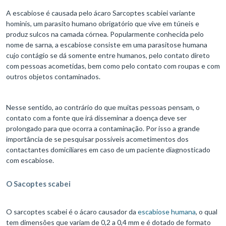
A escabiose é causada pelo ácaro Sarcoptes scabiei variante
hominis, um parasito humano obrigatório que vive em túneis e
produz sulcos na camada córnea. Popularmente conhecida pelo
nome de sarna, a escabiose consiste em uma parasitose humana
cujo contágio se dá somente entre humanos, pelo contato direto
com pessoas acometidas, bem como pelo contato com roupas e com
outros objetos contaminados.
Nesse sentido, ao contrário do que muitas pessoas pensam, o
contato com a fonte que irá disseminar a doença deve ser
prolongado para que ocorra a contaminação. Por isso a grande
importância de se pesquisar possíveis acometimentos dos
contactantes domiciliares em caso de um paciente diagnosticado
com escabiose.
O Sacoptes scabei
O sarcoptes scabei é o ácaro causador da
escabiose humana
, o qual
tem dimensões que variam de 0,2 a 0,4 mm e é dotado de formato