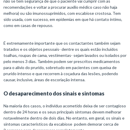
não se tem segurança de que o paciente vai cumprir com as
recomendações e voltar a procurar auxílio médico caso não haja
melhora) ou são imunossuprimidos, com escabiose crostosa. Tem
sido usada, com sucesso, em epidemias em que há contato íntimo,
como em casas de repouso.
É extremamente importante que os contactantes também sejam
tratados e os objetos pessoais- dentre os quais estão incluídos
toalhas, roupas de cama, vestimentas- sejam lavados ou isolados por
pelo menos 3 dias. Também podem ser prescritos medicamentos
para o alívio do prurido, sobretudo em pacientes com queixa de
prurido intenso e que recorrem à coçadura das lesões, podendo
causar, inclusive, áreas de escoriação intensa.
O desaparecimento dos sinais e sintomas
Na maioria dos casos, o indivíduo acometido deixa de ser contagioso
dentro de 24 horas e os seus principais sintomas devem melhorar
notavelmente dentro de dois dias. No entanto, em geral, os sinais e
sintomas característicos da escabiose podem demorar cerca de