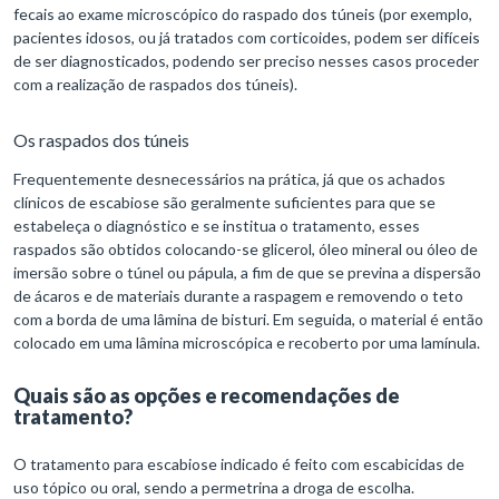
fecais ao exame microscópico do raspado dos túneis (por exemplo,
pacientes idosos, ou já tratados com corticoides, podem ser difíceis
de ser diagnosticados, podendo ser preciso nesses casos proceder
com a realização de raspados dos túneis).
Os raspados dos túneis
Frequentemente desnecessários na prática, já que os achados
clínicos de escabiose são geralmente suficientes para que se
estabeleça o diagnóstico e se institua o tratamento, esses
raspados são obtidos colocando-se glicerol, óleo mineral ou óleo de
imersão sobre o túnel ou pápula, a fim de que se previna a dispersão
de ácaros e de materiais durante a raspagem e removendo o teto
com a borda de uma lâmina de bisturi. Em seguida, o material é então
colocado em uma lâmina microscópica e recoberto por uma lamínula.
Quais são as opções e recomendações de
tratamento?
O tratamento para escabiose indicado é feito com escabicidas de
uso tópico ou oral, sendo a permetrina a droga de escolha.