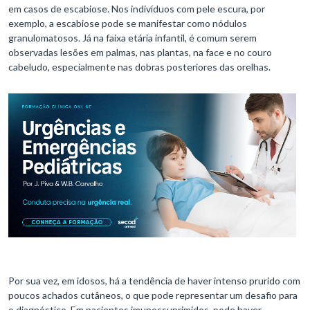
em casos de escabiose. Nos indivíduos com pele escura, por
exemplo, a escabiose pode se manifestar como nódulos
granulomatosos. Já na faixa etária infantil, é comum serem
observadas lesões em palmas, nas plantas, na face e no couro
cabeludo, especialmente nas dobras posteriores das orelhas.
Por sua vez, em idosos, há a tendência de haver intenso prurido com
poucos achados cutâneos, o que pode representar um desafio para
o diagnóstico. Em pacientes imunossuprimidos, pode haver