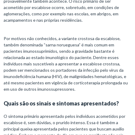
provavelmente também acontece. O risco primário de ser
acometido por escabiose ocorre, sobretudo, em condições de
aglomerações, como por exemplo nas escolas, em abrigos, em
acampamentos e nas próprias residências.
Por motivos não conhecidos, a variante crostosa da escabiose,
também denominada “sarna norueguesa” é mais comum em
pacientes imunossuprimidos, sendo a gravidade bastante é
relacionada ao estado imunológico do paciente. Dentre esses
indivíduos mais suscetíveis a apresentar a escabiose crostosa,
podem ser mencionados os portadores da infecção pelo vírus da
imunodeficiência humana (HIV), de malignidades hematológicas, e
até mesmo pacientes em vigência de corticoterapia prolongada ou
em uso de outros imunossupressores.
Quais são os sinais e sintomas apresentados?
O sintoma primário apresentado pelos indivíduos acometidos por
escabiose é, sem dúvidas, o prurido intenso. Essa é também a
principal queixa apresentada pelos pacientes que buscam auxílio