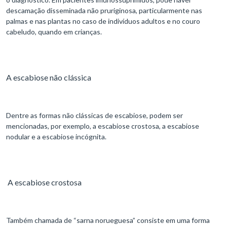
descamação disseminada não pruriginosa, particularmente nas
palmas e nas plantas no caso de indivíduos adultos e no couro
cabeludo, quando em crianças.
A escabiose não clássica
Dentre as formas não clássicas de escabiose, podem ser
mencionadas, por exemplo, a escabiose crostosa, a escabiose
nodular e a escabiose incógnita.
A escabiose crostosa
Também chamada de “sarna norueguesa” consiste em uma forma