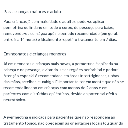
Para crianças maiores e adultos
Para crianças já com mais idade e adultos, pode-se aplicar
permetrina ou lindano em todo o corpo, do pescoço para baixo,
removendo-os com água após o período recomendado (em geral,
entre 8 a 14 horas) e idealmente repetir o tratamento em 7 dias.
Em neonatos e crianças menores
Já em neonatos e crianças mais novas, a permetrina é aplicada na
cabeça e no pescoço, evitando-se as regiões periorbital e perioral.
Atenção especial é recomendada em áreas intertriginosas, unhas
das mãos, artelhos e umbigo. É importante ter em mente que não se
recomenda lindano em crianças com menos de 2 anos e em
pacientes com distúrbios epilépticos, devido ao potencial efeito
neurotóxico.
A ivermectina é indicada para pacientes que não respondem ao
tratamento tópico, não obedecem as orientações locais (ou quando