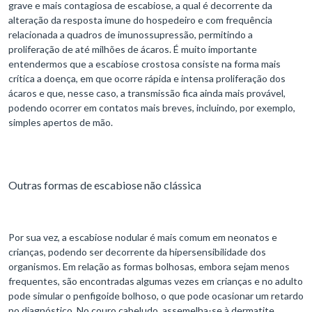
grave e mais contagiosa de escabiose, a qual é decorrente da
alteração da resposta imune do hospedeiro e com frequência
relacionada a quadros de imunossupressão, permitindo a
proliferação de até milhões de ácaros. É muito importante
entendermos que a escabiose crostosa consiste na forma mais
crítica a doença, em que ocorre rápida e intensa proliferação dos
ácaros e que, nesse caso, a transmissão fica ainda mais provável,
podendo ocorrer em contatos mais breves, incluindo, por exemplo,
simples apertos de mão.
Outras formas de escabiose não clássica
Por sua vez, a escabiose nodular é mais comum em neonatos e
crianças, podendo ser decorrente da hipersensibilidade dos
organismos. Em relação as formas bolhosas, embora sejam menos
frequentes, são encontradas algumas vezes em crianças e no adulto
pode simular o penfigoide bolhoso, o que pode ocasionar um retardo
no diagnóstico. No couro cabeludo, assemelha-se à dermatite