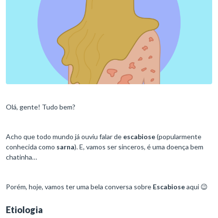
Olá, gente! Tudo bem?
Acho que todo mundo já ouviu falar de
escabiose
(popularmente
conhecida como
sarna
). E, vamos ser sinceros, é uma doença bem
chatinha…
Porém, hoje, vamos ter uma bela conversa sobre
Escabiose
aqui 😉
Etiologia