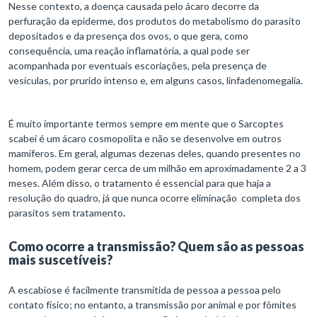
Nesse contexto, a doença causada pelo ácaro decorre da
perfuração da epiderme, dos produtos do metabolismo do parasito
depositados e da presença dos ovos, o que gera, como
consequência, uma reação inflamatória, a qual pode ser
acompanhada por eventuais escoriações, pela presença de
vesículas, por prurido intenso e, em alguns casos, linfadenomegalia.
É muito importante termos sempre em mente que o Sarcoptes
scabei é um ácaro cosmopolita e não se desenvolve em outros
mamíferos. Em geral, algumas dezenas deles, quando presentes no
homem, podem gerar cerca de um milhão em aproximadamente 2 a 3
meses. Além disso, o tratamento é essencial para que haja a
resolução do quadro, já que nunca ocorre eliminação completa dos
parasitos sem tratamento
.
Como ocorre a transmissão? Quem são as pessoas
mais suscetíveis?
A escabiose é facilmente transmitida de pessoa a pessoa pelo
contato físico; no entanto, a transmissão por animal e por fômites