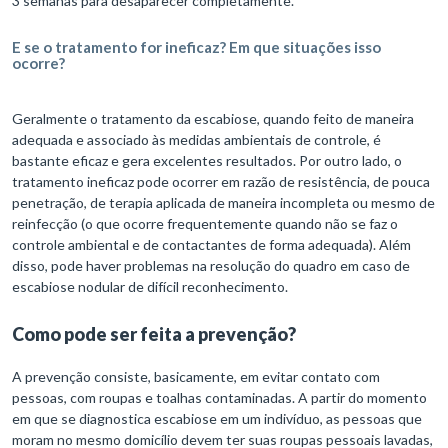
3 semanas para desaparecer completamente.
E se o tratamento for ineficaz? Em que situações isso
ocorre?
Geralmente o tratamento da escabiose, quando feito de maneira
adequada e associado às medidas ambientais de controle, é
bastante eficaz e gera excelentes resultados. Por outro lado, o
tratamento ineficaz pode ocorrer em razão de resistência, de pouca
penetração, de terapia aplicada de maneira incompleta ou mesmo de
reinfecção (o que ocorre frequentemente quando não se faz o
controle ambiental e de contactantes de forma adequada). Além
disso, pode haver problemas na resolução do quadro em caso de
escabiose nodular de difícil reconhecimento.
Como pode ser feita a prevenção?
A prevenção consiste, basicamente, em evitar contato com
pessoas, com roupas e toalhas contaminadas. A partir do momento
em que se diagnostica escabiose em um indivíduo, as pessoas que
moram no mesmo domicílio devem ter suas roupas pessoais lavadas,