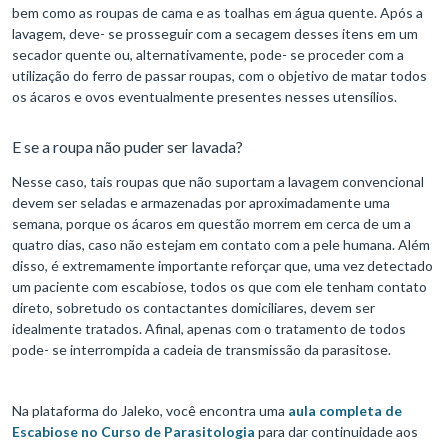
bem como as roupas de cama e as toalhas em água quente. Após a
lavagem, deve- se prosseguir com a secagem desses itens em um
secador quente ou, alternativamente, pode- se proceder com a
utilização do ferro de passar roupas, com o objetivo de matar todos
os ácaros e ovos eventualmente presentes nesses utensílios.
E se a roupa não puder ser lavada?
Nesse caso, tais roupas que não suportam a lavagem convencional
devem ser seladas e armazenadas por aproximadamente uma
semana, porque os ácaros em questão morrem em cerca de um a
quatro dias, caso não estejam em contato com a pele humana. Além
disso, é extremamente importante reforçar que, uma vez detectado
um paciente com escabiose, todos os que com ele tenham contato
direto, sobretudo os contactantes domiciliares, devem ser
idealmente tratados. Afinal, apenas com o tratamento de todos
pode- se interrompida a cadeia de transmissão da parasitose.
Na plataforma do Jaleko, você encontra uma
aula completa de
Escabiose no Curso de Parasitologia
para dar continuidade aos