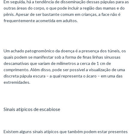
Em seguida, há a tendência de disseminação dessas pápulas para as
outras áreas do corpo, o que pode incluir a região das mamas e do
pênis. Apesar de ser bastante comum em crianças, a face não é
frequentemente acometida em adultos.
Um achado patognomônico da doença é a presença dos túneis, os
quais podem se manifestar sob a forma de finas linhas sinuosas
descamativas que variam de milímetros a cerca de 1 cm de
comprimento. Além disso, pode ser possível a visualização de uma
discreta pápula escura – a qual representa o ácaro – em uma das
extremidades.
Sinais atípicos de escabiose
Existem alguns sinais atípicos que também podem estar presentes