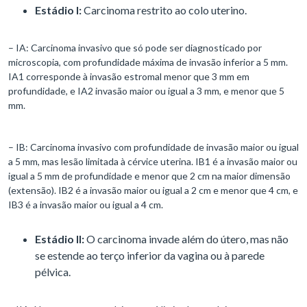
Estádio I:
Carcinoma restrito ao colo uterino.
– IA: Carcinoma invasivo que só pode ser diagnosticado por
microscopia, com profundidade máxima de invasão inferior a 5 mm.
IA1 corresponde à invasão estromal menor que 3 mm em
profundidade, e IA2 invasão maior ou igual a 3 mm, e menor que 5
mm.
– IB: Carcinoma invasivo com profundidade de invasão maior ou igual
a 5 mm, mas lesão limitada à cérvice uterina. IB1 é a invasão maior ou
igual a 5 mm de profundidade e menor que 2 cm na maior dimensão
(extensão). IB2 é a invasão maior ou igual a 2 cm e menor que 4 cm, e
IB3 é a invasão maior ou igual a 4 cm.
Estádio II:
O carcinoma invade além do útero, mas não
se estende ao terço inferior da vagina ou à parede
pélvica.