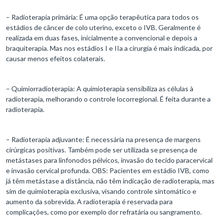
– Radioterapia primária: É uma opção terapêutica para todos os
estádios de câncer de colo uterino, exceto o IVB. Geralmente é
realizada em duas fases, inicialmente a convencional e depois a
braquiterapia. Mas nos estádios I e IIa a cirurgia é mais indicada, por
causar menos efeitos colaterais.
– Quimiorradioterapia: A quimioterapia sensibiliza as células à
radioterapia, melhorando o controle locorregional. É feita durante a
radioterapia.
– Radioterapia adjuvante: É necessária na presença de margens
cirúrgicas positivas. Também pode ser utilizada se presença de
metástases para linfonodos pélvicos, invasão do tecido paracervical
e invasão cervical profunda. OBS: Pacientes em estádio IVB, como
já têm metástase a distância, não têm indicação de radioterapia, mas
sim de quimioterapia exclusiva, visando controle sintomático e
aumento da sobrevida. A radioterapia é reservada para
complicações, como por exemplo dor refratária ou sangramento.