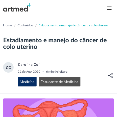
/
/
Home
Conteúdos
Estadiamento e manejo do câncer de colo uterino
Estadiamento e manejo do câncer de
colo uterino
Carolina Coli
CC
21 de Ago, 2020
6 min de leitura
•
Medicina
Estudante de Medicina