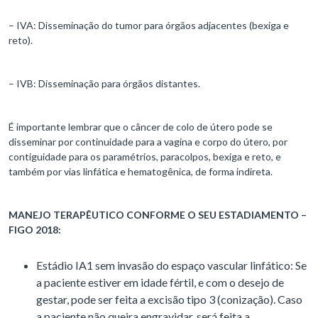
– IVA: Disseminação do tumor para órgãos adjacentes (bexiga e
reto).
– IVB: Disseminação para órgãos distantes.
É importante lembrar que o câncer de colo de útero pode se
disseminar por continuidade para a vagina e corpo do útero, por
contiguidade para os paramétrios, paracolpos, bexiga e reto, e
também por vias linfática e hematogênica, de forma indireta.
MANEJO TERAPÊUTICO CONFORME O SEU ESTADIAMENTO –
FIGO 2018:
Estádio IA1 sem invasão do espaço vascular linfático: Se
a paciente estiver em idade fértil, e com o desejo de
gestar, pode ser feita a excisão tipo 3 (conização). Caso
a paciente não queira engravidar, será feita a