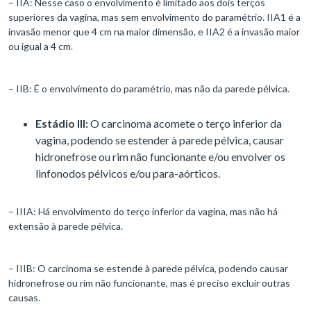
– IIA: Nesse caso o envolvimento é limitado aos dois terços
superiores da vagina, mas sem envolvimento do paramétrio. IIA1 é a
invasão menor que 4 cm na maior dimensão, e IIA2 é a invasão maior
ou igual a 4 cm.
– IIB: É o envolvimento do paramétrio, mas não da parede pélvica.
Estádio III:
O carcinoma acomete o terço inferior da
vagina, podendo se estender à parede pélvica, causar
hidronefrose ou rim não funcionante e/ou envolver os
linfonodos pélvicos e/ou para-aórticos.
– IIIA: Há envolvimento do terço inferior da vagina, mas não há
extensão à parede pélvica.
– IIIB: O carcinoma se estende à parede pélvica, podendo causar
hidronefrose ou rim não funcionante, mas é preciso excluir outras
causas.