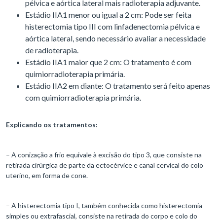
pélvica e aórtica lateral mais radioterapia adjuvante.
Estádio IIA1 menor ou igual a 2 cm: Pode ser feita
histerectomia tipo III com linfadenectomia pélvica e
aórtica lateral, sendo necessário avaliar a necessidade
de radioterapia.
Estádio IIA1 maior que 2 cm: O tratamento é com
quimiorradioterapia primária.
Estádio IIA2 em diante: O tratamento será feito apenas
com quimiorradioterapia primária.
Explicando os tratamentos:
– A conização a frio equivale à excisão do tipo 3, que consiste na
retirada cirúrgica de parte da ectocérvice e canal cervical do colo
uterino, em forma de cone.
– A histerectomia tipo I, também conhecida como histerectomia
simples ou extrafascial, consiste na retirada do corpo e colo do