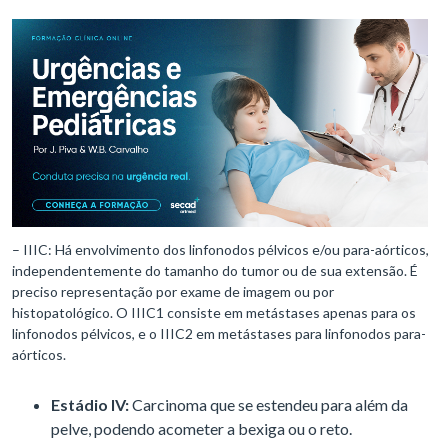
– IIIC: Há envolvimento dos linfonodos pélvicos e/ou para-aórticos,
independentemente do tamanho do tumor ou de sua extensão. É
preciso representação por exame de imagem ou por
histopatológico. O IIIC1 consiste em metástases apenas para os
linfonodos pélvicos, e o IIIC2 em metástases para linfonodos para-
aórticos.
Estádio IV:
Carcinoma que se estendeu para além da
pelve, podendo acometer a bexiga ou o reto.