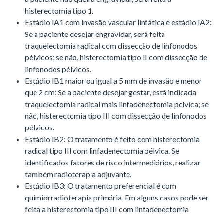
histerectomia tipo 1.
Estádio IA1 com invasão vascular linfática e estádio IA2:
Se a paciente desejar engravidar, será feita
traquelectomia radical com dissecção de linfonodos
pélvicos; se não, histerectomia tipo II com dissecção de
linfonodos pélvicos.
Estádio IB1 maior ou igual a 5 mm de invasão e menor
que 2 cm: Se a paciente desejar gestar, está indicada
traquelectomia radical mais linfadenectomia pélvica; se
não, histerectomia tipo III com dissecção de linfonodos
pélvicos.
Estádio IB2: O tratamento é feito com histerectomia
radical tipo III com linfadenectomia pélvica. Se
identificados fatores de risco intermediários, realizar
também radioterapia adjuvante.
Estádio IB3: O tratamento preferencial é com
quimiorradioterapia primária. Em alguns casos pode ser
feita a histerectomia tipo III com linfadenectomia