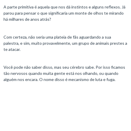
A parte primitiva é aquela que nos dá instintos e alguns reflexos. Já
parou para pensar o que significaria um monte de olhos te mirando
há milhares de anos atrás?
Com certeza, não seria uma plateia de fãs aguardando a sua
palestra, e sim, muito provavelmente, um grupo de animais prestes a
te atacar.
Você pode não saber disso, mas seu cérebro sabe. Por isso ficamos
tão nervosos quando muita gente está nos olhando, ou quando
alguém nos encara. O nome disso é mecanismo de luta e fuga.