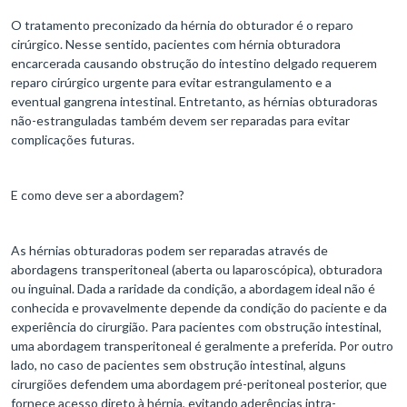
O tratamento preconizado da hérnia do obturador é o reparo
cirúrgico. Nesse sentido, pacientes com hérnia obturadora
encarcerada causando obstrução do intestino delgado requerem
reparo cirúrgico urgente para evitar estrangulamento e a
eventual gangrena intestinal. Entretanto, as hérnias obturadoras
não-estranguladas também devem ser reparadas para evitar
complicações futuras.
E como deve ser a abordagem?
As hérnias obturadoras podem ser reparadas através de
abordagens transperitoneal (aberta ou laparoscópica), obturadora
ou inguinal. Dada a raridade da condição, a abordagem ideal não é
conhecida e provavelmente depende da condição do paciente e da
experiência do cirurgião. Para pacientes com obstrução intestinal,
uma abordagem transperitoneal é geralmente a preferida. Por outro
lado, no caso de pacientes sem obstrução intestinal, alguns
cirurgiões defendem uma abordagem pré-peritoneal posterior, que
fornece acesso direto à hérnia, evitando aderências intra-