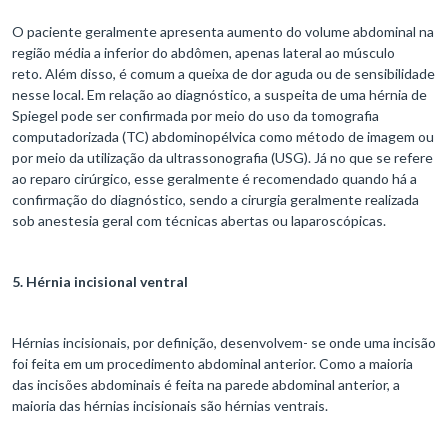
O paciente geralmente apresenta aumento do volume abdominal na
região média a inferior do abdômen, apenas lateral ao músculo
reto. Além disso, é comum a queixa de dor aguda ou de sensibilidade
nesse local. Em relação ao diagnóstico, a suspeita de uma hérnia de
Spiegel pode ser confirmada por meio do uso da tomografia
computadorizada (TC) abdominopélvica como método de imagem ou
por meio da utilização da ultrassonografia (USG). Já no que se refere
ao reparo cirúrgico, esse geralmente é recomendado quando há a
confirmação do diagnóstico, sendo a cirurgia geralmente realizada
sob anestesia geral com técnicas abertas ou laparoscópicas.
5. Hérnia incisional ventral
Hérnias incisionais, por definição, desenvolvem- se onde uma incisão
foi feita em um procedimento abdominal anterior. Como a maioria
das incisões abdominais é feita na parede abdominal anterior, a
maioria das hérnias incisionais são hérnias ventrais.