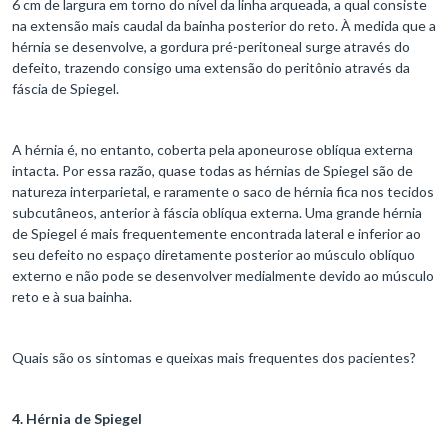
6 cm de largura em torno do nível da linha arqueada, a qual consiste
na extensão mais caudal da bainha posterior do reto. À medida que a
hérnia se desenvolve, a gordura pré-peritoneal surge através do
defeito, trazendo consigo uma extensão do peritônio através da
fáscia de Spiegel.
A hérnia é, no entanto, coberta pela aponeurose oblíqua externa
intacta. Por essa razão, quase todas as hérnias de Spiegel são de
natureza interparietal, e raramente o saco de hérnia fica nos tecidos
subcutâneos, anterior à fáscia oblíqua externa. Uma grande hérnia
de Spiegel é mais frequentemente encontrada lateral e inferior ao
seu defeito no espaço diretamente posterior ao músculo oblíquo
externo e não pode se desenvolver medialmente devido ao músculo
reto e à sua bainha.
Quais são os sintomas e queixas mais frequentes dos pacientes?
4.
Hérnia de Spiegel