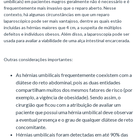
umbilicais) em pacientes magros geralmente não é necessário e é
frequentemente mais invasivo que o reparo aberto. Nesse
contexto, há algumas circunstâncias em que um reparo
laparoscópico pode ser mais vantajoso, dentre as quais estão
incluídas as hérnias maiores que 4 cm, a suspeita de múltiplos
defeitos e indivíduos obesos. Além disso, a laparoscopia pode ser
usada para avaliar a viabilidade de uma alça intestinal encarcerada.
Outras considerações importantes:
As hérnias umbilicais frequentemente coexistem com a
diátese do reto abdominal, pois as duas entidades
compartilham muitos dos mesmos fatores de risco (por
exemplo, a vigência de obesidade). Sendo assim, o
cirurgião que ficou com a atribuição de avaliar um
paciente que possui uma hérnia umbilical deve observar
a eventual presença e o grau de qualquer diátese de reto
concomitante.
Hérnias umbilicais foram detectadas em até 90% das