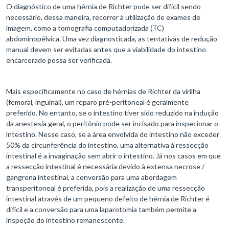
O diagnóstico de uma hérnia de Richter pode ser difícil sendo
necessário, dessa maneira, recorrer à utilização de exames de
imagem, como a tomografia computadorizada (TC)
abdominopélvica. Uma vez diagnosticada, as tentativas de redução
manual devem ser evitadas antes que a viabilidade do intestino
encarcerado possa ser verificada.
Mais especificamente no caso de hérnias de Richter da virilha
(femoral, inguinal), um reparo pré-peritoneal é geralmente
preferido. No entanto, se o intestino tiver sido reduzido na indução
da anestesia geral, o peritônio pode ser incisado para inspecionar o
intestino. Nesse caso, se a área envolvida do intestino não exceder
50% da circunferência do intestino, uma alternativa à ressecção
intestinal é a invaginação sem abrir o intestino. Já nos casos em que
a ressecção intestinal é necessária devido à extensa necrose /
gangrena intestinal, a conversão para uma abordagem
transperitoneal é preferida, pois a realização de uma ressecção
intestinal através de um pequeno defeito de hérnia de Richter é
difícil e a conversão para uma laparotomia também permite a
inspeção do intestino remanescente.