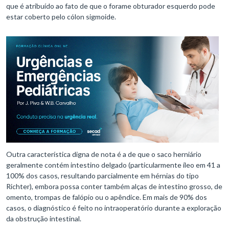
que é atribuído ao fato de que o forame obturador esquerdo pode
estar coberto pelo cólon sigmoide.
Outra característica digna de nota é a de que o saco herniário
geralmente contém intestino delgado (particularmente íleo em 41 a
100% dos casos, resultando parcialmente em hérnias do tipo
Richter), embora possa conter também alças de intestino grosso, de
omento, trompas de falópio ou o apêndice. Em mais de 90% dos
casos, o diagnóstico é feito no intraoperatório durante a exploração
da obstrução intestinal.