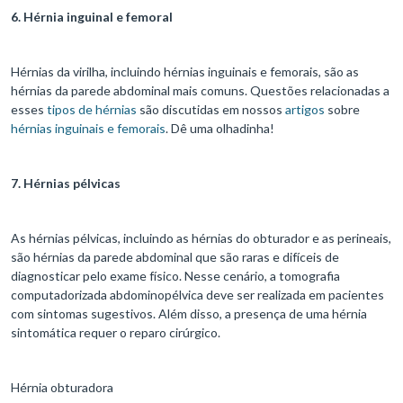
6. Hérnia inguinal e femoral
Hérnias da virilha, incluindo hérnias inguinais e femorais, são as
hérnias da parede abdominal mais comuns. Questões relacionadas a
esses
tipos de hérnias
são discutidas em nossos
artigos
sobre
hérnias inguinais e femorais
. Dê uma olhadinha!
7. Hérnias pélvicas
As hérnias pélvicas, incluindo as hérnias do obturador e as perineais,
são hérnias da parede abdominal que são raras e difíceis de
diagnosticar pelo exame físico. Nesse cenário, a tomografia
computadorizada abdominopélvica deve ser realizada em pacientes
com sintomas sugestivos. Além disso, a presença de uma hérnia
sintomática requer o reparo cirúrgico.
Hérnia obturadora