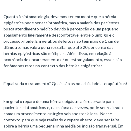
Quanto à sintomatologia, devemos ter em mente que a hérnia
epigástrica pode ser assintomática, mas a maioria dos pacientes
busca atendimento médico devido à percepção de um pequeno
abaulamento ligeiramente desconfortável entre o umbigo e o
processo xifoide. Em geral, os defeitos não têm mais de 1 cm de
diâmetro, mas vale a pena ressaltar que até 20 por cento das
hérnias epigástricas são múltiplas. Além disso, em relação à
ocorrência de encarceramento e/ ou estrangulamento, esses são
fenômenos raros no contexto das hérnias epigástricas.
E qual seria o tratamento? Quais são as possibilidades terapêuticas?
Em geral o reparo de uma hérnia epigástrica é reservado para
pacientes sintomáticos e, na maioria das vezes, pode ser realizado
como um procedimento cirúrgico sob anestesia local. Nesse
contexto, para que seja realizado o reparo aberto, deve ser feita
sobre a hérnia uma pequena linha média ou incisão transversal. Em