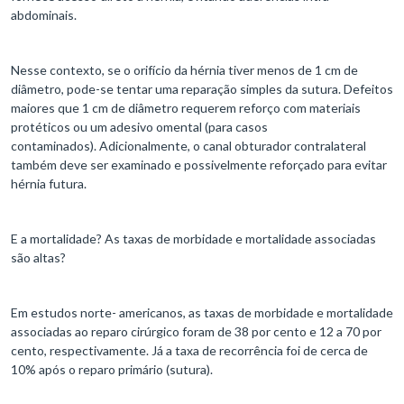
abdominais.
Nesse contexto, se o orifício da hérnia tiver menos de 1 cm de
diâmetro, pode-se tentar uma reparação simples da sutura. Defeitos
maiores que 1 cm de diâmetro requerem reforço com materiais
protéticos ou um adesivo omental (para casos
contaminados). Adicionalmente, o canal obturador contralateral
também deve ser examinado e possivelmente reforçado para evitar
hérnia futura.
E a mortalidade? As taxas de morbidade e mortalidade associadas
são altas?
Em estudos norte- americanos, as taxas de morbidade e mortalidade
associadas ao reparo cirúrgico foram de 38 por cento e 12 a 70 por
cento, respectivamente. Já a taxa de recorrência foi de cerca de
10% após o reparo primário (sutura).