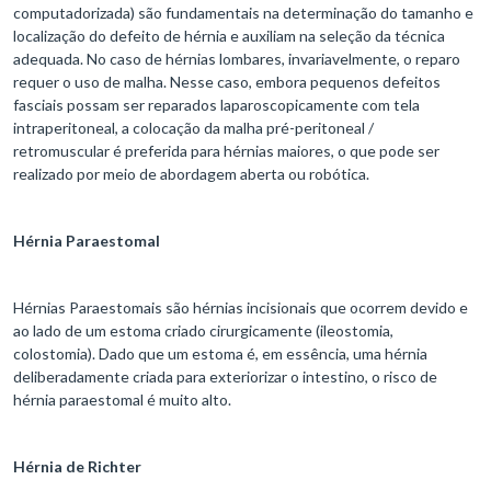
computadorizada) são fundamentais na determinação do tamanho e
localização do defeito de hérnia e auxiliam na seleção da técnica
adequada. No caso de hérnias lombares, invariavelmente, o reparo
requer o uso de malha. Nesse caso, embora pequenos defeitos
fasciais possam ser reparados laparoscopicamente com tela
intraperitoneal, a colocação da malha pré-peritoneal /
retromuscular é preferida para hérnias maiores, o que pode ser
realizado por meio de abordagem aberta ou robótica.
Hérnia Paraestomal
Hérnias Paraestomais são hérnias incisionais que ocorrem devido e
ao lado de um estoma criado cirurgicamente (ileostomia,
colostomia). Dado que um estoma é, em essência, uma hérnia
deliberadamente criada para exteriorizar o intestino, o risco de
hérnia paraestomal é muito alto.
Hérnia de Richter