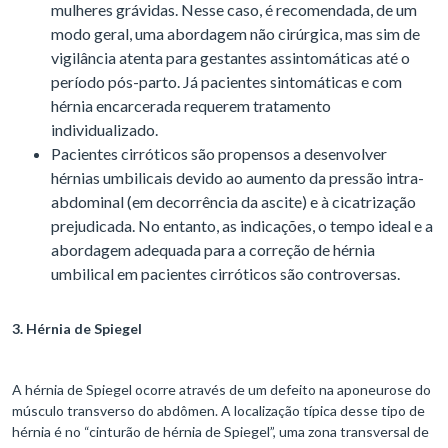
mulheres grávidas. Nesse caso, é recomendada, de um
modo geral, uma abordagem não cirúrgica, mas sim de
vigilância atenta para gestantes assintomáticas até o
período pós-parto. Já pacientes sintomáticas e com
hérnia encarcerada requerem tratamento
individualizado.
Pacientes cirróticos são propensos a desenvolver
hérnias umbilicais devido ao aumento da pressão intra-
abdominal (em decorrência da ascite) e à cicatrização
prejudicada. No entanto, as indicações, o tempo ideal e a
abordagem adequada para a correção de hérnia
umbilical em pacientes cirróticos são controversas.
3. Hérnia de Spiegel
A hérnia de Spiegel ocorre através de um defeito na aponeurose do
músculo transverso do abdômen. A localização típica desse tipo de
hérnia é no “cinturão de hérnia de Spiegel”, uma zona transversal de