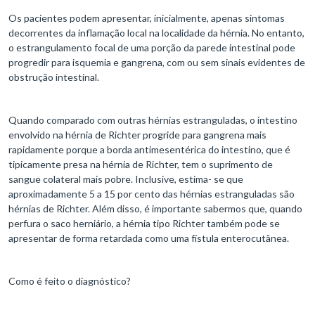
Os pacientes podem apresentar, inicialmente, apenas sintomas
decorrentes da inflamação local na localidade da hérnia. No entanto,
o estrangulamento focal de uma porção da parede intestinal pode
progredir para isquemia e gangrena, com ou sem sinais evidentes de
obstrução intestinal.
Quando comparado com outras hérnias estranguladas, o intestino
envolvido na hérnia de Richter progride para gangrena mais
rapidamente porque a borda antimesentérica do intestino, que é
tipicamente presa na hérnia de Richter, tem o suprimento de
sangue colateral mais pobre. Inclusive, estima- se que
aproximadamente 5 a 15 por cento das hérnias estranguladas são
hérnias de Richter. Além disso, é importante sabermos que, quando
perfura o saco herniário, a hérnia tipo Richter também pode se
apresentar de forma retardada como uma fístula enterocutânea.
Como é feito o diagnóstico?