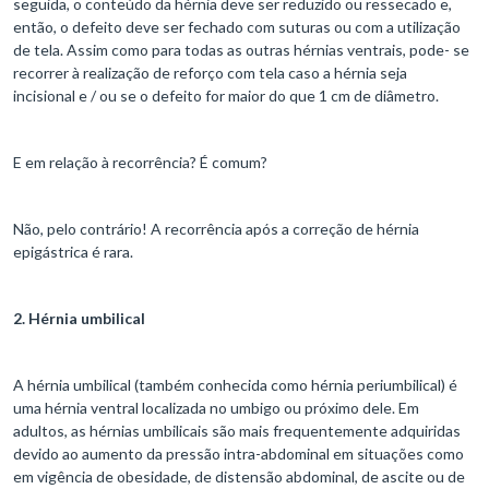
seguida, o conteúdo da hérnia deve ser reduzido ou ressecado e,
então, o defeito deve ser fechado com suturas ou com a utilização
de tela. Assim como para todas as outras hérnias ventrais, pode- se
recorrer à realização de reforço com tela caso a hérnia seja
incisional e / ou se o defeito for maior do que 1 cm de diâmetro.
E em relação à recorrência? É comum?
Não, pelo contrário! A recorrência após a correção de hérnia
epigástrica é rara.
2. Hérnia umbilical
A hérnia umbilical (também conhecida como hérnia periumbilical) é
uma hérnia ventral localizada no umbigo ou próximo dele. Em
adultos, as hérnias umbilicais são mais frequentemente adquiridas
devido ao aumento da pressão intra-abdominal em situações como
em vigência de obesidade, de distensão abdominal, de ascite ou de