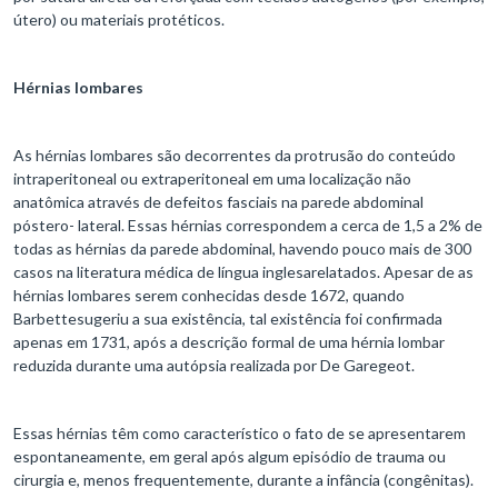
útero) ou materiais protéticos.
Hérnias lombares
As hérnias lombares são decorrentes da protrusão do conteúdo
intraperitoneal ou extraperitoneal em uma localização não
anatômica através de defeitos fasciais na parede abdominal
póstero- lateral. Essas hérnias correspondem a cerca de 1,5 a 2% de
todas as hérnias da parede abdominal, havendo pouco mais de 300
casos na literatura médica de língua inglesarelatados. Apesar de as
hérnias lombares serem conhecidas desde 1672, quando
Barbettesugeriu a sua existência, tal existência foi confirmada
apenas em 1731, após a descrição formal de uma hérnia lombar
reduzida durante uma autópsia realizada por De Garegeot.
Essas hérnias têm como característico o fato de se apresentarem
espontaneamente, em geral após algum episódio de trauma ou
cirurgia e, menos frequentemente, durante a infância (congênitas).