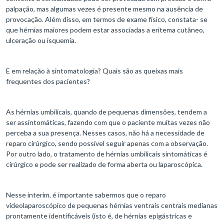
palpação, mas algumas vezes é presente mesmo na ausência de
provocação. Além disso, em termos de exame físico, constata- se
que hérnias maiores podem estar associadas a eritema cutâneo,
ulceração ou isquemia.
E em relação à sintomatologia? Quais são as queixas mais
frequentes dos pacientes?
As hérnias umbilicais, quando de pequenas dimensões, tendem a
ser assintomáticas, fazendo com que o paciente muitas vezes não
perceba a sua presença. Nesses casos, não há a necessidade de
reparo cirúrgico, sendo possível seguir apenas com a observação.
Por outro lado, o tratamento de hérnias umbilicais sintomáticas é
cirúrgico e pode ser realizado de forma aberta ou laparoscópica.
Nesse ínterim, é importante sabermos que o reparo
videolaparoscópico de pequenas hérnias ventrais centrais medianas
prontamente identificáveis ​​(isto é, de hérnias epigástricas e