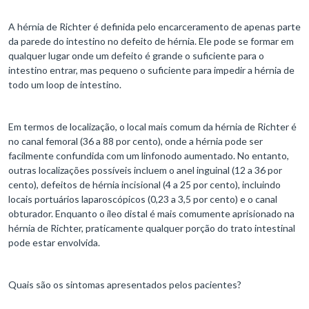
A hérnia de Richter é definida pelo encarceramento de apenas parte
da parede do intestino no defeito de hérnia. Ele pode se formar em
qualquer lugar onde um defeito é grande o suficiente para o
intestino entrar, mas pequeno o suficiente para impedir a hérnia de
todo um loop de intestino.
Em termos de localização, o local mais comum da hérnia de Richter é
no canal femoral (36 a 88 por cento), onde a hérnia pode ser
facilmente confundida com um linfonodo aumentado. No entanto,
outras localizações possíveis incluem o anel inguinal (12 a 36 por
cento), defeitos de hérnia incisional (4 a 25 por cento), incluindo
locais portuários laparoscópicos (0,23 a 3,5 por cento) e o canal
obturador. Enquanto o íleo distal é mais comumente aprisionado na
hérnia de Richter, praticamente qualquer porção do trato intestinal
pode estar envolvida.
Quais são os sintomas apresentados pelos pacientes?