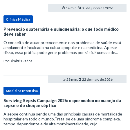
16 min.
03 de junho de 2026
Clínica Médica
Prevenção quaternária e quinquenária: o que todo médico
deve saber
O conceito de atuar precocemente nos problemas de saúde está
amplamente inculcado na cultura popular e na medicina. Apesar
disso, essa prática pode gerar problemas por si só. Excesso de
diagnósticos e de tratamentos podem advir de prevenção excessiva
Por
Dimitris Rados
28 min.
22 de maio de 2026
Medicina Intensiva
Surviving Sepsis Campaign 2026: o que mudou no manejo da
sepse e do choque séptico
A sepse continua sendo uma das principais causas de mortalidade
hospitalar em todo o mundo.Trata-se de uma síndrome complexa,
tempo-dependente e de alta morbimortalidade, cujo
reconhecimento precoce e manejo estruturado são determinantes