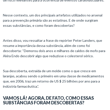
de risco relevantes para a ocorrência de eventos cardiovasculares.
Nesse contexto, um dos principais artefatos utilizados no arsenal
para a prevenção primária são as estatinas. E de onde surgiram
essas substâncias, e como foram descobertas?
Antes disso, vou ressaltar a frase do repórter Peter Landers, que
resume a importância dessa substância, além de como foi
descoberta: “Demorou dois anos e milhares de caldos de mofo para
Akira Endo descobrir algo que reduzisse o colesterol sérico.
Sua descoberta, extraída de um molde como o que cresce em
laranjas, acabou sendo o primeiro em uma classe de medicamentos
que, em 2006, traz um retorno de US $ 25 bilhões por ano para a
indústria farmacêutica.”.
VAMOS LÁ! AGORA, DE FATO, COMO ESSAS
SUBSTÂNCIAS FORAM DESCOBERTAS?