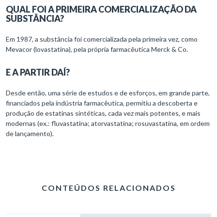
QUAL FOI A PRIMEIRA COMERCIALIZAÇÃO DA
SUBSTÂNCIA?
Em 1987, a substância foi comercializada pela primeira vez, como
Mevacor (lovastatina), pela própria farmacêutica Merck & Co.
E A PARTIR DAÍ?
Desde então, uma série de estudos e de esforços, em grande parte,
financiados pela indústria farmacêutica, permitiu a descoberta e
produção de estatinas sintéticas, cada vez mais potentes, e mais
modernas (ex.: fluvastatina; atorvastatina; rosuvastatina, em ordem
de lançamento).
CONTEÚDOS RELACIONADOS