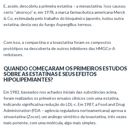
E, assim, descobriu a primeira estatina – a mevastatina. Isso causou
certo “alvoroço” e, em 1978, a marca farmacêutica americana Merck
& Co, estimulada pelo trabalho do bioquímico japonês, isolou outra
estatina, desta vez do fungo Aspergillus terreus.
Com isso, a compactina e a lovastatina foram os compostos
protótipos na descoberta de outros inibidores das HMGCo-A
redutases.
QUANDO COMEÇARAM OS PRIMEIROS ESTUDOS
SOBRE AS ESTATINAS E SEUS EFEITOS
HIPOLIPEMIANTES?
Em 1982, baseados nos achados iniciais das substâncias acima,
foram realizados os primeiros ensaios clínicos com uma estatina,
indicando significativa redução do LDL-c. Em 1987, a Food and Drug
Administration (FDA – agência reguladora norteamericana) aprova a
sinvastatina (Zocor), um análogo sintético da lovastatina, três vezes
mais potente, com uma molécula, algo mais simples.