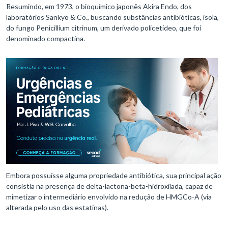
Resumindo, em 1973, o bioquímico japonês Akira Endo, dos
laboratórios Sankyo & Co., buscando substâncias antibióticas, isola,
do fungo Penicillium citrinum, um derivado policetídeo, que foi
denominado compactina.
Embora possuísse alguma propriedade antibiótica, sua principal ação
consistia na presença de delta-lactona-beta-hidroxilada, capaz de
mimetizar o intermediário envolvido na redução de HMGCo-A (via
alterada pelo uso das estatinas).