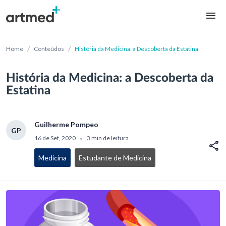
/
/
Home
Conteúdos
História da Medicina: a Descoberta da Estatina
História da Medicina: a Descoberta da
Estatina
Guilherme Pompeo
GP
16 de Set, 2020
3 min de leitura
•
Medicina
Estudante de Medicina