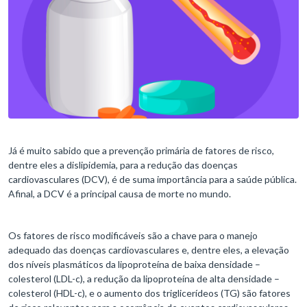
Já é muito sabido que a prevenção primária de fatores de risco,
dentre eles a dislipidemia, para a redução das doenças
cardiovasculares (DCV), é de suma importância para a saúde pública.
Afinal, a DCV é a principal causa de morte no mundo.
Os fatores de risco modificáveis são a chave para o manejo
adequado das doenças cardiovasculares e, dentre eles, a elevação
dos níveis plasmáticos da lipoproteína de baixa densidade –
colesterol (LDL-c), a redução da lipoproteína de alta densidade –
colesterol (HDL-c), e o aumento dos triglicerídeos (TG) são fatores