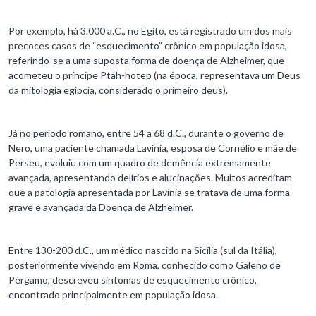
Por exemplo, há 3.000 a.C., no Egito, está registrado um dos mais
precoces casos de “esquecimento” crônico em população idosa,
referindo-se a uma suposta forma de doença de Alzheimer, que
acometeu o príncipe Ptah-hotep (na época, representava um Deus
da mitologia egípcia, considerado o primeiro deus).
Já no período romano, entre 54 a 68 d.C., durante o governo de
Nero, uma paciente chamada Lavínia, esposa de Cornélio e mãe de
Perseu, evoluiu com um quadro de demência extremamente
avançada, apresentando delírios e alucinações. Muitos acreditam
que a patologia apresentada por Lavínia se tratava de uma forma
grave e avançada da Doença de Alzheimer.
Entre 130-200 d.C., um médico nascido na Sicília (sul da Itália),
posteriormente vivendo em Roma, conhecido como Galeno de
Pérgamo, descreveu sintomas de esquecimento crônico,
encontrado principalmente em população idosa.