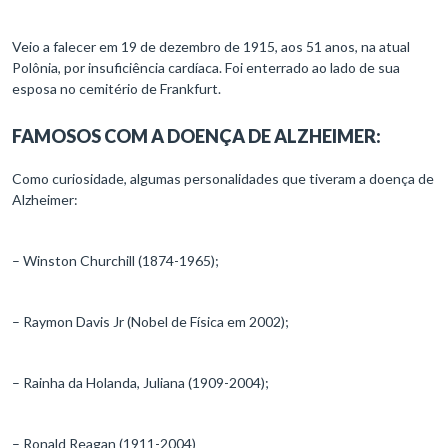
Veio a falecer em 19 de dezembro de 1915, aos 51 anos, na atual
Polônia, por insuficiência cardíaca. Foi enterrado ao lado de sua
esposa no cemitério de Frankfurt.
FAMOSOS COM A DOENÇA DE ALZHEIMER:
Como curiosidade, algumas personalidades que tiveram a doença de
Alzheimer:
– Winston Churchill (1874-1965);
– Raymon Davis Jr (Nobel de Física em 2002);
– Rainha da Holanda, Juliana (1909-2004);
– Ronald Reagan (1911-2004)