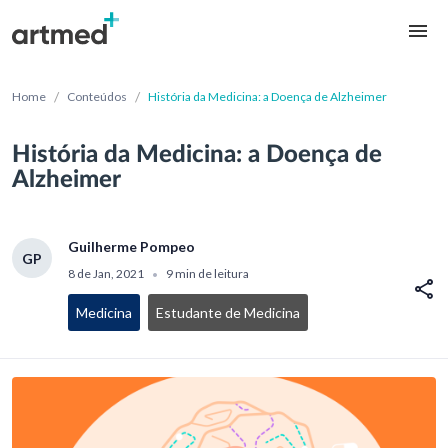
/
/
Home
Conteúdos
História da Medicina: a Doença de Alzheimer
História da Medicina: a Doença de
Alzheimer
Guilherme Pompeo
GP
8 de Jan, 2021
9 min de leitura
•
Medicina
Estudante de Medicina