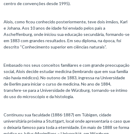
centro de convenções desde 1995).
Alois, como ficou conhecido posteriormente, teve dois irmãos, Karl
e Johana. Aos 10 anos de idade foi enviado pelos pais a
Ascheffenburg, onde iniciou sua educação secundária, formando-se
em 1883 com grandes resultados. Em seu diploma, na época, foi
descrito “Conhecimento superior em ciências naturais”.
Embasado nos seus conceitos familiares e com grande preocupação
social, Alois decide estudar medicina (lembrando que em sua família
não havia médicos). No outono de 1883, ingressa na Universidade
de Berlim para iniciar o curso de medicina. No ano de 1884,
transfere-se para a Universidade de Würzburg, tornando-se íntimo
do uso do microscópio e da histologia.
Continuou sua faculdade (1886-1887) em Tübigen, cidade
universitária próxima a Stuttgart, local onde apresentaria o caso que
o deixaria famoso para toda a eternidade. Em maio de 1888 se forma
médico na Julius-Maximilians – Universität, em Würzburg.