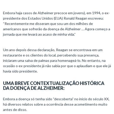
Embora haja casos de Alzheimer precoce em jovens), em 1994, o ex-
presidente dos Estados Unidos (EUA) Ronald Reagan escreveu:
“Recentemente me disseram que sou um dos milhões de
americanos que sofrerão da doença de Alzheimer … Agora começo a
jornada que me levará ao acaso de minha vida.”
Um ano depois dessa declaração, Reagan se encontrava em um
restaurante e os clientes do local, percebendo sua presença,
iniciaram uma salva de palmas para homenageá-lo. No entanto, na
ocasião o ex-presidente já não sabia por que o aplaudiam e que ele já
havia sido presidente.
UMA BREVE CONTEXTUALIZAÇÃO HISTÓRICA
DA DOENÇA DE ALZHEIMER:
Embora a doença só tenha sido “descoberta” no início do século XX,
há diversos relatos sobre a ocorrência desse acometimento muito
antes de disso.