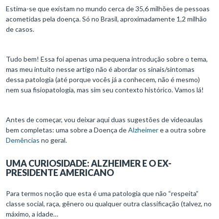
Estima-se que existam no mundo cerca de 35,6 milhões de pessoas
acometidas pela doença. Só no Brasil, aproximadamente 1,2 milhão
de casos.
Tudo bem! Essa foi apenas uma pequena introdução sobre o tema,
mas meu intuito nesse artigo não é abordar os sinais/sintomas
dessa patologia (até porque vocês já a conhecem, não é mesmo)
nem sua fisiopatologia, mas sim seu contexto histórico. Vamos lá!
Antes de começar, vou deixar aqui duas sugestões de videoaulas
bem completas: uma sobre a Doença de
Alzheimer
e a outra sobre
Demências
no geral.
UMA CURIOSIDADE: ALZHEIMER E O EX-
PRESIDENTE AMERICANO
Para termos noção que esta é uma patologia que não “respeita”
classe social, raça, gênero ou qualquer outra classificação (talvez, no
máximo, a idade…