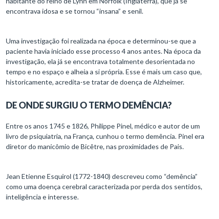
habitante do reino de Lynn em Norfolk (Inglaterra), que já se
encontrava idosa e se tornou “insana” e senil.
Uma investigação foi realizada na época e determinou-se que a
paciente havia iniciado esse processo 4 anos antes. Na época da
investigação, ela já se encontrava totalmente desorientada no
tempo e no espaço e alheia a si própria. Esse é mais um caso que,
historicamente, acredita-se tratar de doença de Alzheimer.
DE ONDE SURGIU O TERMO DEMÊNCIA?
Entre os anos 1745 e 1826, Philippe Pinel, médico e autor de um
livro de psiquiatria, na França, cunhou o termo demência. Pinel era
diretor do manicômio de Bicêtre, nas proximidades de Pais.
Jean Etienne Esquirol (1772-1840) descreveu como “demência”
como uma doença cerebral caracterizada por perda dos sentidos,
inteligência e interesse.