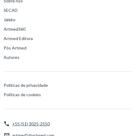
Sobre nós
SECAD
Jaleko
Artmed360
Artmed Editora
Pós Artmed
Autores
Políticas de privacidade
Políticas de cookies
+55 (51) 3025-2550
artmed1@artmed.com