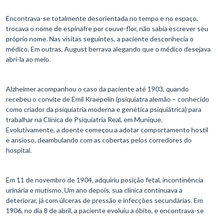
Encontrava-se totalmente desorientada no tempo e no espaço,
trocava o nome de espinafre por couve-flor, não sabia escrever seu
próprio nome. Nas visitas seguintes, a paciente desconhecia o
médico. Em outras, August berrava alegando que o médico desejava
abri-la ao meio.
Alzheimer acompanhou o caso da paciente até 1903, quando
recebeu o convite de Emil Kraepelin (psiquiatra alemão – conhecido
como criador da psiquiatria moderna e genética psiquiátrica) para
trabalhar na Clínica de Psiquiatria Real, em Munique.
Evolutivamente, a doente começou a adotar comportamento hostil
e ansioso, deambulando com as cobertas pelos corredores do
hospital.
Em 11 de novembro de 1904, adquiriu posição fetal, incontinência
urinária e mutismo. Um ano depois, sua clínica continuava a
deteriorar, já com úlceras de pressão e infecções secundárias. Em
1906, no dia 8 de abril, a paciente evoluiu a óbito, e encontrava-se