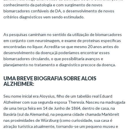
conhecimento da patologia e com surgimento de novos
biomarcadores confiáveis de DA, o desenvolvimento de novos
critérios diagnósticos vem sendo estimulado.
As pesquisas caminham no sentido da utilização de biomarcadores
em conjunto com neuroimagem, e exame de proteínas específicas
encontradas no líquor. Acredita-se que mesmo 20 anos antes do
desenvolvimento da doença já poderíamos encontrar esses
biomarcadores circulando, o que possibilitaria avanços e
planejamento no tratamento e diagnóstico precoce da doença.
UMA BREVE BIOGRAFIA SOBRE ALOIS
ALZHEIMER:
Seu nome inicial era Aloysius, filho de um tabelião real Eduard
Alzheimer com sua segunda esposa Theresia. Nasceu na madrugada
de uma terça feira em 14 de Junho de 1864, dentro de casa, na
Bavária (sul da Alemanha), na pequena cidade chamada Markbreit
nas proximidades de Würzburg (como curiosidade, sua casa é
atração turística atualmente, tornando-se um pequeno museu e