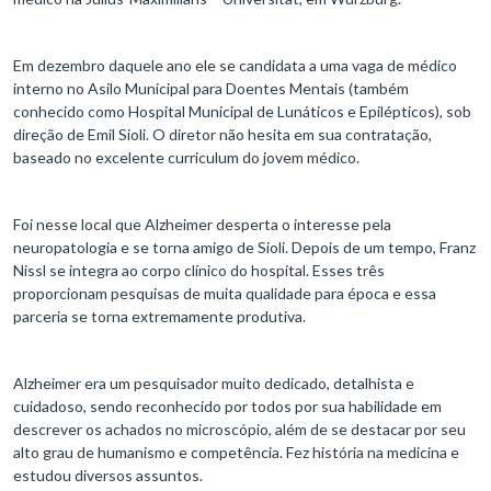
Em dezembro daquele ano ele se candidata a uma vaga de médico
interno no Asilo Municipal para Doentes Mentais (também
conhecido como Hospital Municipal de Lunáticos e Epilépticos), sob
direção de Emil Sioli. O diretor não hesita em sua contratação,
baseado no excelente curriculum do jovem médico.
Foi nesse local que Alzheimer desperta o interesse pela
neuropatologia e se torna amigo de Sioli. Depois de um tempo, Franz
Nissl se integra ao corpo clínico do hospital. Esses três
proporcionam pesquisas de muita qualidade para época e essa
parceria se torna extremamente produtiva.
Alzheimer era um pesquisador muito dedicado, detalhista e
cuidadoso, sendo reconhecido por todos por sua habilidade em
descrever os achados no microscópio, além de se destacar por seu
alto grau de humanismo e competência. Fez história na medicina e
estudou diversos assuntos.