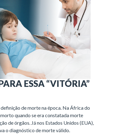
ARA ESSA “VITÓRIA”
a definição de morte na época. Na África do
e morto quando se era constatada morte
ação de órgãos. Já nos Estados Unidos (EUA),
va o diagnóstico de morte válido.