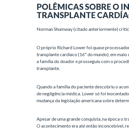
POLÊMICAS SOBRE O IN
TRANSPLANTE CARDÍA
Norman Shumway (citado anteriormente) critic
O próprio Richard Lower foi quase processador 
transplante cardíaco (16º do mundo), em maio 
a família do doador e prosseguiu com o procedi
transplante.
Quando a família do paciente descobriu o aco
de negligência médica. Lower só foi inocentado
mudança da legislação americana sobre determ
Apesar de uma grande conquista, na época o tra
O acontecimento era até então inconcebível, re