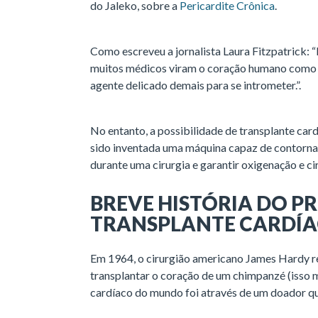
do Jaleko, sobre a
Pericardite Crônica
.
Como escreveu a jornalista Laura Fitzpatrick: “
muitos médicos viram o coração humano como a 
agente delicado demais para se intrometer.”.
No entanto, a possibilidade de transplante car
sido inventada uma máquina capaz de contorna
durante uma cirurgia e garantir oxigenação e ci
BREVE HISTÓRIA DO P
TRANSPLANTE CARDÍA
Em 1964, o cirurgião americano James Hardy re
transplantar o coração de um chimpanzé (isso 
cardíaco do mundo foi através de um doador qu