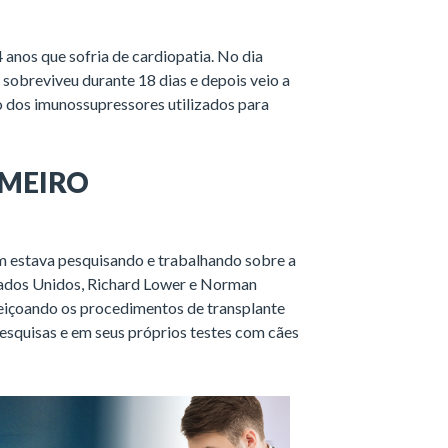
anos que sofria de cardiopatia. No dia
 sobreviveu durante 18 dias e depois veio a
 dos imunossupressores utilizados para
IMEIRO
m estava pesquisando e trabalhando sobre a
stados Unidos, Richard Lower e Norman
içoando os procedimentos de transplante
esquisas e em seus próprios testes com cães