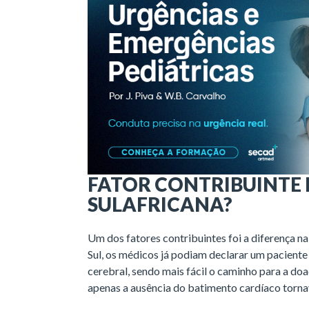
FATOR CONTRIBUINTE P
SULAFRICANA?
Um dos fatores contribuintes foi a diferença n
Sul, os médicos já podiam declarar um pacient
cerebral, sendo mais fácil o caminho para a do
apenas a ausência do batimento cardíaco torna