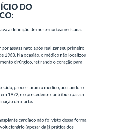
ÍCIO DO
CO:
ava a definição de morte norteamericana.
por assassinato após realizar seu primeiro
de 1968. Na ocasião, o médico não localizou
mento cirúrgico, retirando o coração para
ntecido, processaram o médico, acusando-o
 em 1972, e o precedente contribuiu para a
inação da morte.
nsplante cardíaco não foi visto dessa forma.
volucionário (apesar da já prática dos