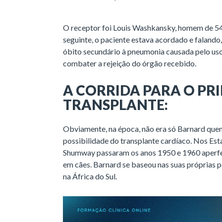
O receptor foi Louis Washkansky, homem de 54 
seguinte, o paciente estava acordado e falando,
óbito secundário à pneumonia causada pelo uso
combater a rejeição do órgão recebido.
A CORRIDA PARA O PR
TRANSPLANTE:
Obviamente, na época, não era só Barnard que
possibilidade do transplante cardíaco. Nos E
Shumway passaram os anos 1950 e 1960 aperfe
em cães. Barnard se baseou nas suas próprias p
na África do Sul.