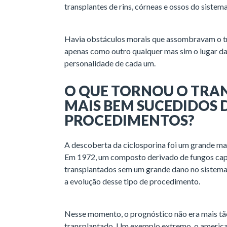
transplantes de rins, córneas e ossos do sistema
Havia obstáculos morais que assombravam o tra
apenas como outro qualquer mas sim o lugar da
personalidade de cada um.
O QUE TORNOU O TRA
MAIS BEM SUCEDIDOS 
PROCEDIMENTOS?
A descoberta da ciclosporina foi um grande ma
Em 1972, um composto derivado de fungos capa
transplantados sem um grande dano no sistema
a evolução desse tipo de procedimento.
Nesse momento, o prognóstico não era mais t
transplantado. Um exemplo extremo, o americ