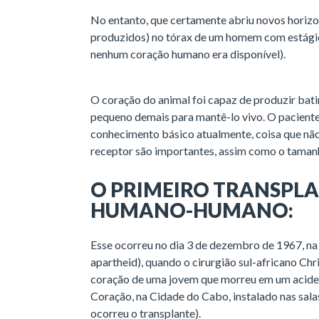
No entanto, que certamente abriu novos horiz
produzidos) no tórax de um homem com estágio
nenhum coração humano era disponível).
O coração do animal foi capaz de produzir bat
pequeno demais para mantê-lo vivo. O paciente
conhecimento básico atualmente, coisa que nã
receptor são importantes, assim como o taman
O PRIMEIRO TRANSPL
HUMANO-HUMANO:
Esse ocorreu no dia 3 de dezembro de 1967, na 
apartheid), quando o cirurgião sul-africano Ch
coração de uma jovem que morreu em um acide
Coração, na Cidade do Cabo, instalado nas sala
ocorreu o transplante).