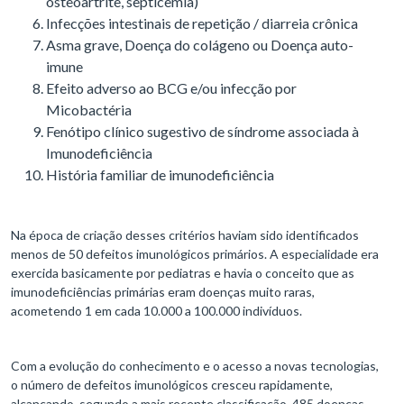
osteoartrite, septicemia)
Infecções intestinais de repetição / diarreia crônica
Asma grave, Doença do colágeno ou Doença auto-
imune
Efeito adverso ao BCG e/ou infecção por
Micobactéria
Fenótipo clínico sugestivo de síndrome associada à
Imunodeficiência
História familiar de imunodeficiência
Na época de criação desses critérios haviam sido identificados
menos de 50 defeitos imunológicos primários. A especialidade era
exercida basicamente por pediatras e havia o conceito que as
imunodeficiências primárias eram doenças muito raras,
acometendo 1 em cada 10.000 a 100.000 indivíduos.
Com a evolução do conhecimento e o acesso a novas tecnologias,
o número de defeitos imunológicos cresceu rapidamente,
alcançando, segundo a mais recente classificação, 485 doenças