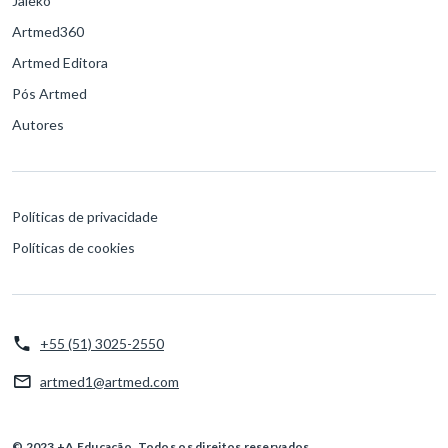
Jaleko
Artmed360
Artmed Editora
Pós Artmed
Autores
Políticas de privacidade
Políticas de cookies
+55 (51) 3025-2550
artmed1@artmed.com
© 2023 +A Educação. Todos os direitos reservados.