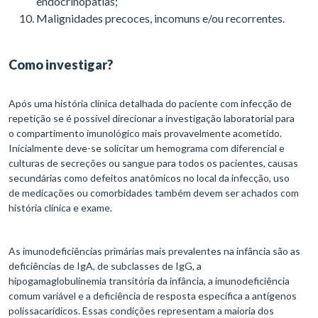
endocrinopatias;
Malignidades precoces, incomuns e/ou recorrentes.
Como investigar?
Após uma história clínica detalhada do paciente com infecção de
repetição se é possível direcionar a investigação laboratorial para
o compartimento imunológico mais provavelmente acometido.
Inicialmente deve-se solicitar um hemograma com diferencial e
culturas de secreções ou sangue para todos os pacientes, causas
secundárias como defeitos anatômicos no local da infecção, uso
de medicações ou comorbidades também devem ser achados com
história clínica e exame.
As imunodeficiências primárias mais prevalentes na infância são as
deficiências de IgA, de subclasses de IgG, a
hipogamaglobulinemia transitória da infância, a imunodeficiência
comum variável e a deficiência de resposta específica a antígenos
polissacarídicos. Essas condições representam a maioria dos