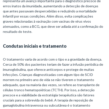
representa um avanço importante para o diagnóstico precoce de
erros inatos da imunidade, aumentando a detecção de doenças
que antes passavam despercebidas e reduzindo a mortalidade
infantil por essas condições. Além disso, evita complicações
graves relacionadas à vacinação com vacinas de vírus vivos
atenuados, como a BCG, que deve ser adiada até a confirmação do
resultado do teste.
Condutas iniciais e tratamento
O tratamento varia de acordo com o tipo e a gravidade da doença.
Cerca de 50% dos pacientes teriam de fazer a infusão periódica de
imunoglobulina, que oferece anticorpos e protege de muitas
infecções. Crianças diagnosticadas com algum tipo de SCID
morrem no primeiro ano de vida se não tiverem o tratamento
adequado, que na maioria das vezes, se refere ao transplante de
células tronco hematopoiéticas (TCTH). Por isso, a detecção
precoce e a viabilidade da estratégia terapêutica são fatores
cruciais para a sobrevida do bebê. A terapia de reposição de
gamaglobulina intravenosa ou subcutânea é o tratamento