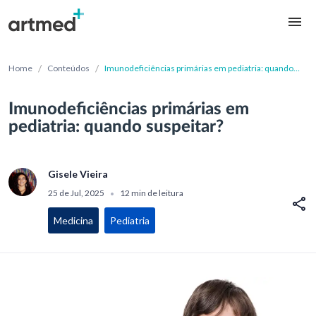
/
/
Home
Conteúdos
Imunodeficiências primárias em pediatria: quando
suspeitar?
Imunodeficiências primárias em
pediatria: quando suspeitar?
Gisele Vieira
25 de Jul, 2025
12 min de leitura
•
Medicina
Pediatria