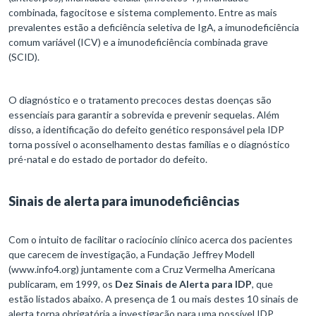
combinada, fagocitose e sistema complemento. Entre as mais
prevalentes estão a deficiência seletiva de IgA, a imunodeficiência
comum variável (ICV) e a imunodeficiência combinada grave
(SCID).
O diagnóstico e o tratamento precoces destas doenças são
essenciais para garantir a sobrevida e prevenir sequelas. Além
disso, a identificação do defeito genético responsável pela IDP
torna possível o aconselhamento destas famílias e o diagnóstico
pré-natal e do estado de portador do defeito.
Sinais de alerta para imunodeficiências
Com o intuito de facilitar o raciocínio clínico acerca dos pacientes
que carecem de investigação, a Fundação Jeffrey Modell
(www.info4.org) juntamente com a Cruz Vermelha Americana
publicaram, em 1999, os
Dez Sinais de Alerta para IDP
, que
estão listados abaixo. A presença de 1 ou mais destes 10 sinais de
alerta torna obrigatória a investigação para uma possível IDP.