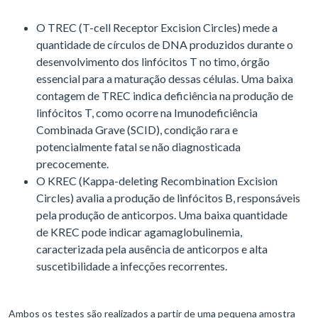
O TREC (T-cell Receptor Excision Circles) mede a
quantidade de círculos de DNA produzidos durante o
desenvolvimento dos linfócitos T no timo, órgão
essencial para a maturação dessas células. Uma baixa
contagem de TREC indica deficiência na produção de
linfócitos T, como ocorre na Imunodeficiência
Combinada Grave (SCID), condição rara e
potencialmente fatal se não diagnosticada
precocemente.
O KREC (Kappa-deleting Recombination Excision
Circles) avalia a produção de linfócitos B, responsáveis
pela produção de anticorpos. Uma baixa quantidade
de KREC pode indicar agamaglobulinemia,
caracterizada pela ausência de anticorpos e alta
suscetibilidade a infecções recorrentes.
Ambos os testes são realizados a partir de uma pequena amostra