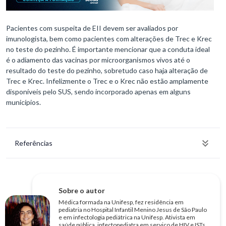
Pacientes com suspeita de EII devem ser avaliados por
imunologista, bem como pacientes com alterações de Trec e Krec
no teste do pezinho. É importante mencionar que a conduta ideal
é o adiamento das vacinas por microorganismos vivos até o
resultado do teste do pezinho, sobretudo caso haja alteração de
Trec e Krec. Infelizmente o Trec e o Krec não estão amplamente
disponíveis pelo SUS, sendo incorporado apenas em alguns
municípios.
Referências
Sobre o autor
Médica formada na Unifesp, fez residência em
pediatria no Hospital Infantil Menino Jesus de São Paulo
e em infectologia pediátrica na Unifesp. Ativista em
saúde pública, infectopediatra em serviço de HIV e ISTs