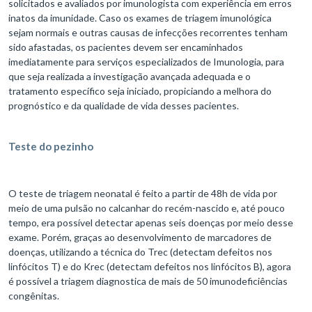
solicitados e avaliados por imunologista com experiência em erros
inatos da imunidade. Caso os exames de triagem imunológica
sejam normais e outras causas de infecções recorrentes tenham
sido afastadas, os pacientes devem ser encaminhados
imediatamente para serviços especializados de Imunologia, para
que seja realizada a investigação avançada adequada e o
tratamento específico seja iniciado, propiciando a melhora do
prognóstico e da qualidade de vida desses pacientes.
Teste do pezinho
O teste de triagem neonatal é feito a partir de 48h de vida por
meio de uma pulsão no calcanhar do recém-nascido e, até pouco
tempo, era possível detectar apenas seis doenças por meio desse
exame. Porém, graças ao desenvolvimento de marcadores de
doenças, utilizando a técnica do Trec (detectam defeitos nos
linfócitos T) e do Krec (detectam defeitos nos linfócitos B), agora
é possível a triagem diagnostica de mais de 50 imunodeficiências
congênitas.