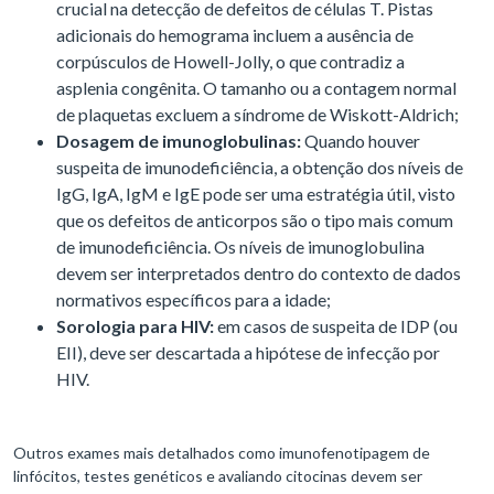
crucial na detecção de defeitos de células T. Pistas
adicionais do hemograma incluem a ausência de
corpúsculos de Howell-Jolly, o que contradiz a
asplenia congênita. O tamanho ou a contagem normal
de plaquetas excluem a síndrome de Wiskott-Aldrich;
Dosagem de imunoglobulinas:
Quando houver
suspeita de imunodeficiência, a obtenção dos níveis de
IgG, IgA, IgM e IgE pode ser uma estratégia útil, visto
que os defeitos de anticorpos são o tipo mais comum
de imunodeficiência. Os níveis de imunoglobulina
devem ser interpretados dentro do contexto de dados
normativos específicos para a idade;
Sorologia para HIV:
em casos de suspeita de IDP (ou
EII), deve ser descartada a hipótese de infecção por
HIV.
Outros exames mais detalhados como imunofenotipagem de
linfócitos, testes genéticos e avaliando citocinas devem ser