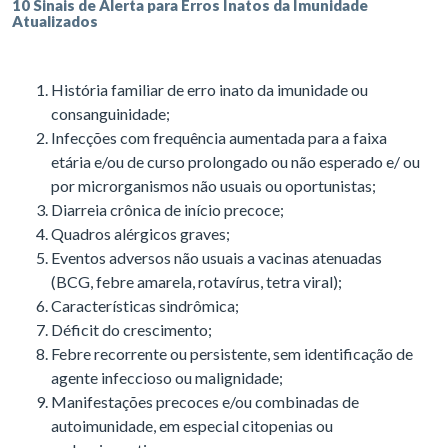
10 Sinais de Alerta para Erros Inatos da Imunidade
Atualizados
História familiar de erro inato da imunidade ou
consanguinidade;
Infecções com frequência aumentada para a faixa
etária e/ou de curso prolongado ou não esperado e/ ou
por microrganismos não usuais ou oportunistas;
Diarreia crônica de início precoce;
Quadros alérgicos graves;
Eventos adversos não usuais a vacinas atenuadas
(BCG, febre amarela, rotavírus, tetra viral);
Características sindrômica;
Déficit do crescimento;
Febre recorrente ou persistente, sem identificação de
agente infeccioso ou malignidade;
Manifestações precoces e/ou combinadas de
autoimunidade, em especial citopenias ou