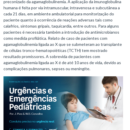
preconizado da agamaglobulinemia. A aplicação da imunoglobulina
humana é feita por via intramuscular, intravenosa e subcutânea a
cada 21 dias, em ambiente ambulatorial para monitorização do
paciente quanto à ocorrência de reações adversas tais como
calafrios, sintomas gripais, taquicardia, entre outros. Para alguns
pacientes é necessária também a introdução de antimicrobianos
como medida profilática. Relato de caso de pacientes com
agamaglobulinemia ligada ao X que se submeteram ao transplante
de células tronco-hematopoiéticas (TCTH) tem mostrado
resultado promissores. A sobrevida de pacientes com
agamaglobulinemia ligada ao X é de até 10 anos de vida, devido as
complicações pulmonares, sepses ou meningite.