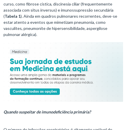
curso, como fibrose cística, discinesia ciliar (frequentemente
associada com situs inversus) e imunossupressão secundária
(
Tabela 1
). Ainda em quadros pulmonares recorrentes, deve-se
estar atento a eventos que mimetizam pneumonia, como
vasculites, pneumonite de hipersensibilidade, aspergilose
pulmonar alérgica).
Quando suspeitar de imunodeficiência primária?
O número de infecções respiratórias é altamente variável de