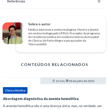
Referências
Sobre o autor
Médico internista e endocrinologista. Mestre e doutor
em endocrinologia pela UFRGS. Preceptor do programa
de residência médica em medicina interna do Hospital
de Clínicas de Porto Alegre e pesquisador do
TelessaúdeRS.
CONTEÚDOS RELACIONADOS
12 min.
06 de julho de 2026
Clínica Médica
Abordagem diagnóstica da anemia hemolítica
A anemia hemolítica não é uma doença única, mas, na verdade, um