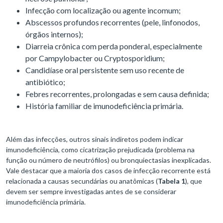
Infecção com localização ou agente incomum;
Abscessos profundos recorrentes (pele, linfonodos,
órgãos internos);
Diarreia crônica com perda ponderal, especialmente
por Campylobacter ou Cryptosporidium;
Candidíase oral persistente sem uso recente de
antibiótico;
Febres recorrentes, prolongadas e sem causa definida;
História familiar de imunodeficiência primária.
Além das infecções, outros sinais indiretos podem indicar
imunodeficiência, como cicatrização prejudicada (problema na
função ou número de neutrófilos) ou bronquiectasias inexplicadas.
Vale destacar que a maioria dos casos de infecção recorrente está
relacionada a causas secundárias ou anatômicas (
Tabela 1
), que
devem ser sempre investigadas antes de se considerar
imunodeficiência primária.