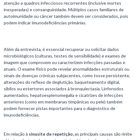
atenção a quadros infecciosos recorrentes (inclusive mortes
inesperadas) e consanguinidade. Múltiplos casos familiares de
autoimunidade ou câncer também devem ser considerados, pois
podem indicar imunodeficiências primárias.
Além da entrevista, é essencial recuperar ou solicitar dados
microbiológicos (culturas, testes de sensibilidade) e exames de
imagem que comprovem ou caracterizem infecções passadas e
atuais. O exame físico pode revelar anormalidades estruturais ou
sinais de doenças crônicas subjacentes, como tosse persistente,
alterações do reflexo de deglutição, baqueteamento digital,
sibilos ou estertores associados à bronquiectasia. Linfonodos
aumentados, hepatoesplenomegalia e cicatrizes de infecções
anteriores (como em membranas timpânicas ou pele) também
podem fornecer pistas importantes para o diagnóstico de
imunodeficiências.
Em relação à
sinusite de repetição,
as principais causas são rinite