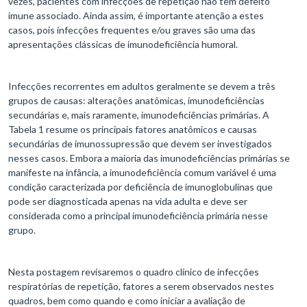
vezes, pacientes com infecções de repetição não têm defeito
imune associado. Ainda assim, é importante atenção a estes
casos, pois infecções frequentes e/ou graves são uma das
apresentações clássicas de imunodeficiência humoral.
Infecções recorrentes em adultos geralmente se devem a três
grupos de causas: alterações anatômicas, imunodeficiências
secundárias e, mais raramente, imunodeficiências primárias. A
Tabela 1 resume os principais fatores anatômicos e causas
secundárias de imunossupressão que devem ser investigados
nesses casos. Embora a maioria das imunodeficiências primárias se
manifeste na infância, a imunodeficiência comum variável é uma
condição caracterizada por deficiência de imunoglobulinas que
pode ser diagnosticada apenas na vida adulta e deve ser
considerada como a principal imunodeficiência primária nesse
grupo.
Nesta postagem revisaremos o quadro clínico de infecções
respiratórias de repetição, fatores a serem observados nestes
quadros, bem como quando e como iniciar a avaliação de