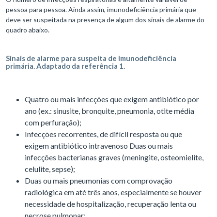
pessoa para pessoa. Ainda assim, imunodeficiência primária que
deve ser suspeitada na presença de algum dos sinais de alarme do
quadro abaixo.
Sinais de alarme para suspeita de imunodeficiência
primária. Adaptado da referência 1.
Quatro ou mais infecções que exigem antibiótico por
ano (ex.: sinusite, bronquite, pneumonia, otite média
com perfuração);
Infecções recorrentes, de difícil resposta ou que
exigem antibiótico intravenoso Duas ou mais
infecções bacterianas graves (meningite, osteomielite,
celulite, sepse);
Duas ou mais pneumonias com comprovação
radiológica em até três anos, especialmente se houver
necessidade de hospitalização, recuperação lenta ou
necrose pulmonar;