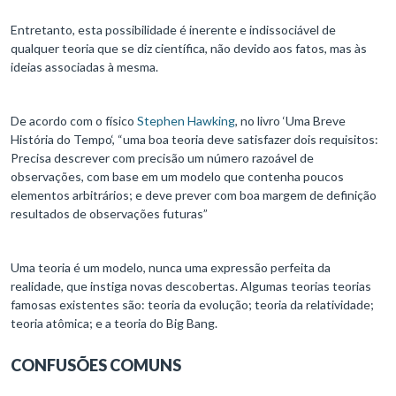
Entretanto, esta possibilidade é inerente e indissociável de
qualquer teoria que se diz científica, não devido aos fatos, mas às
ideias associadas à mesma.
De acordo com o físico
Stephen Hawking
, no livro ‘Uma Breve
História do Tempo‘, “uma boa teoria deve satisfazer dois requisitos:
Precisa descrever com precisão um número razoável de
observações, com base em um modelo que contenha poucos
elementos arbitrários; e deve prever com boa margem de definição
resultados de observações futuras”
Uma teoria é um modelo, nunca uma expressão perfeita da
realidade, que instiga novas descobertas. Algumas teorias teorias
famosas existentes são: teoria da evolução; teoria da relatividade;
teoria atômica; e a teoria do Big Bang.
CONFUSÕES COMUNS