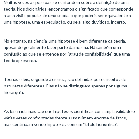
Muitas vezes as pessoas se confundem sobre a definição de uma
teoria. Nos dicionários, encontramos o significado que corresponde
a uma visão popular de uma teoria, o que poderia ser equivalente a
uma hipótese, uma especulação, ou seja, algo duvidoso, incerto.
No entanto, na ciência, uma hipótese é bem diferente da teoria,
apesar de geralmente fazer parte da mesma. Há também uma
confusão ao que se entende por “grau de confiabilidade” que uma
teoria apresenta.
Teorias e leis, segundo à ciência, são definidas por conceitos de
naturezas diferentes. Elas não se distinguem apenas por alguma
hierarquia.
As leis nada mais são que hipóteses científicas com ampla validade e
várias vezes confrontadas frente a um número enorme de fatos,
mas continuam sendo hipóteses com um “título honorífico”.