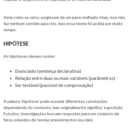
Seria como se ratos surgissem de um pano molhado. Hoje, isso não
faz nenhum sentido para nós, mas essa teoria foi aceita por muito
tempo.
HIPÓTESE
As hipóteses devem conter:
Enunciado (sentença declarativa)
Relação entre duas ou mais variáveis (parâmetros)
Ser testável (passível de comprovação)
A palavra ‘hipótese’ pode assumir diferentes conotações
dependendo do contexto, mas originalmente significa ‘suposição’.
Estudos, investigações buscam respostas para um conjunto de
fatos oriundos de teorias preexistentes (ou não).