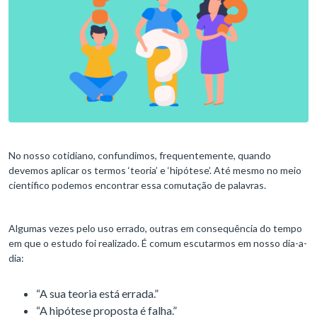
No nosso cotidiano, confundimos, frequentemente, quando
devemos aplicar os termos ‘teoria’ e ‘hipótese’. Até mesmo no meio
científico podemos encontrar essa comutação de palavras.
Algumas vezes pelo uso errado, outras em consequência do tempo
em que o estudo foi realizado. É comum escutarmos em nosso dia-a-
dia:
“A sua teoria está errada.”
“A hipótese proposta é falha.”