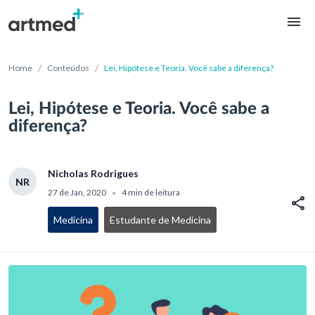
/
/
Home
Conteúdos
Lei, Hipótese e Teoria. Você sabe a diferença?
Lei, Hipótese e Teoria. Você sabe a
diferença?
Nicholas Rodrigues
NR
27 de Jan, 2020
4 min de leitura
•
Medicina
Estudante de Medicina