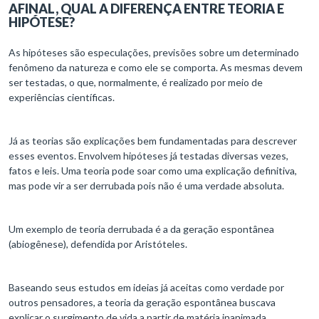
AFINAL, QUAL A DIFERENÇA ENTRE TEORIA E
HIPÓTESE?
As hipóteses são especulações, previsões sobre um determinado
fenômeno da natureza e como ele se comporta. As mesmas devem
ser testadas, o que, normalmente, é realizado por meio de
experiências científicas.
Já as teorias são explicações bem fundamentadas para descrever
esses eventos. Envolvem hipóteses já testadas diversas vezes,
fatos e leis. Uma teoria pode soar como uma explicação definitiva,
mas pode vir a ser derrubada pois não é uma verdade absoluta.
Um exemplo de teoria derrubada é a da geração espontânea
(abiogênese), defendida por Aristóteles.
Baseando seus estudos em ideias já aceitas como verdade por
outros pensadores, a teoria da geração espontânea buscava
explicar o surgimento de vida a partir de matéria inanimada.