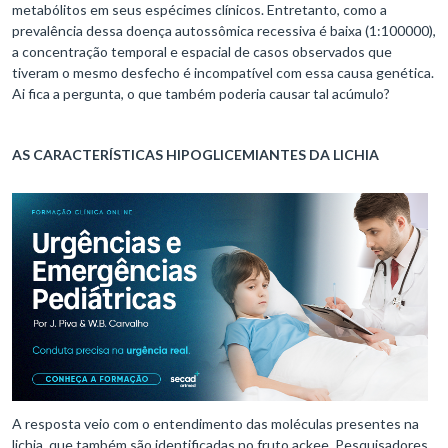
metabólitos em seus espécimes clínicos. Entretanto, como a
prevalência dessa doença autossômica recessiva é baixa (1:100000),
a concentração temporal e espacial de casos observados que
tiveram o mesmo desfecho é incompatível com essa causa genética.
Ai fica a pergunta, o que também poderia causar tal acúmulo?
AS CARACTERÍSTICAS HIPOGLICEMIANTES DA LICHIA
A resposta veio com o entendimento das moléculas presentes na
lichia, que também são identificadas no fruto ackee. Pesquisadores