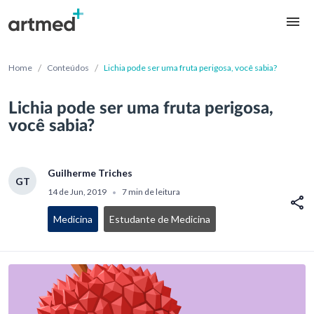
/
/
Home
Conteúdos
Lichia pode ser uma fruta perigosa, você sabia?
Lichia pode ser uma fruta perigosa,
você sabia?
Guilherme Triches
GT
14 de Jun, 2019
7 min de leitura
•
Medicina
Estudante de Medicina