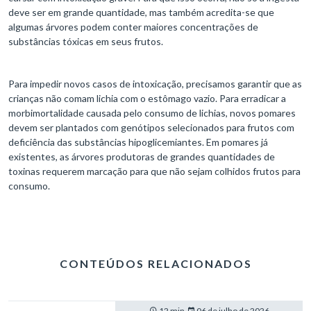
deve ser em grande quantidade, mas também acredita-se que
algumas árvores podem conter maiores concentrações de
substâncias tóxicas em seus frutos.
Para impedir novos casos de intoxicação, precisamos garantir que as
crianças não comam lichia com o estômago vazio. Para erradicar a
morbimortalidade causada pelo consumo de lichias, novos pomares
devem ser plantados com genótipos selecionados para frutos com
deficiência das substâncias hipoglicemiantes. Em pomares já
existentes, as árvores produtoras de grandes quantidades de
toxinas requerem marcação para que não sejam colhidos frutos para
consumo.
CONTEÚDOS RELACIONADOS
12 min.
06 de julho de 2026