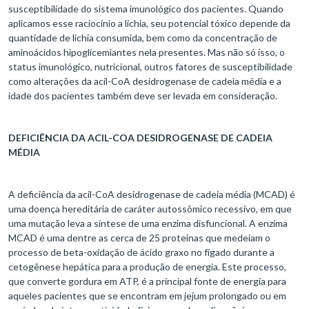
susceptibilidade do sistema imunológico dos pacientes. Quando
aplicamos esse raciocínio a lichia, seu potencial tóxico depende da
quantidade de lichia consumida, bem como da concentração de
aminoácidos hipoglicemiantes nela presentes. Mas não só isso, o
status imunológico, nutricional, outros fatores de susceptibilidade
como alterações da acil-CoA desidrogenase de cadeia média e a
idade dos pacientes também deve ser levada em consideração.
DEFICIÊNCIA DA ACIL-COA DESIDROGENASE DE CADEIA
MÉDIA
A deficiência da acil-CoA desidrogenase de cadeia média (MCAD) é
uma doença hereditária de caráter autossômico recessivo, em que
uma mutação leva a síntese de uma enzima disfuncional. A enzima
MCAD é uma dentre as cerca de 25 proteínas que medeiam o
processo de beta-oxidação de ácido graxo no fígado durante a
cetogênese hepática para a produção de energia. Este processo,
que converte gordura em ATP, é a principal fonte de energia para
aqueles pacientes que se encontram em jejum prolongado ou em