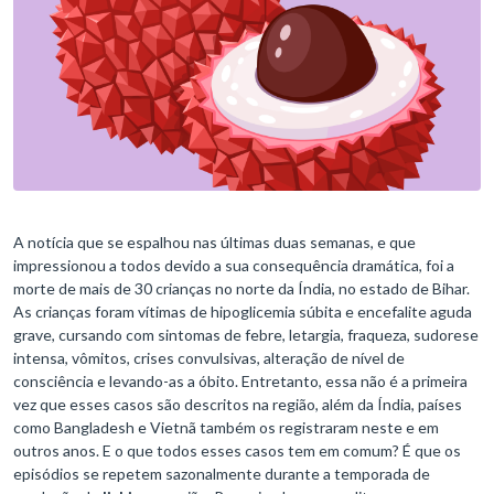
A notícia que se espalhou nas últimas duas semanas, e que
impressionou a todos devido a sua consequência dramática, foi a
morte de mais de 30 crianças no norte da Índia, no estado de Bihar.
As crianças foram vítimas de hipoglicemia súbita e encefalite aguda
grave, cursando com sintomas de febre, letargia, fraqueza, sudorese
intensa, vômitos, crises convulsivas, alteração de nível de
consciência e levando-as a óbito. Entretanto, essa não é a primeira
vez que esses casos são descritos na região, além da Índia, países
como Bangladesh e Vietnã também os registraram neste e em
outros anos. E o que todos esses casos tem em comum? É que os
episódios se repetem sazonalmente durante a temporada de