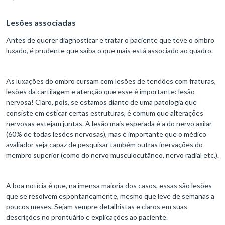
Lesões associadas
Antes de querer diagnosticar e tratar o paciente que teve o ombro
luxado, é prudente que saiba o que mais está associado ao quadro.
As luxações do ombro cursam com lesões de tendões com fraturas,
lesões da cartilagem e atenção que esse é importante: lesão
nervosa! Claro, pois, se estamos diante de uma patologia que
consiste em esticar certas estruturas, é comum que alterações
nervosas estejam juntas. A lesão mais esperada é a do nervo axilar
(60% de todas lesões nervosas), mas é importante que o médico
avaliador seja capaz de pesquisar também outras inervações do
membro superior (como do nervo musculocutâneo, nervo radial etc.).
A boa notícia é que, na imensa maioria dos casos, essas são lesões
que se resolvem espontaneamente, mesmo que leve de semanas a
poucos meses. Sejam sempre detalhistas e claros em suas
descrições no prontuário e explicações ao paciente.