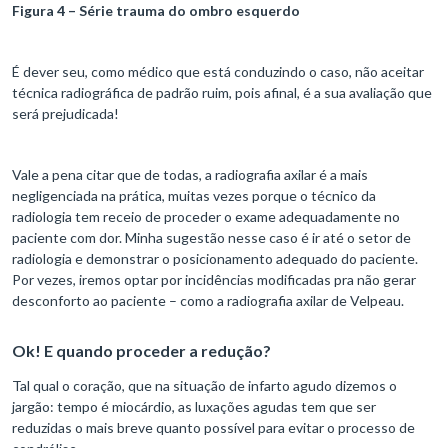
Figura 4 – Série trauma do ombro esquerdo
É dever seu, como médico que está conduzindo o caso, não aceitar
técnica radiográfica de padrão ruim, pois afinal, é a sua avaliação que
será prejudicada!
Vale a pena citar que de todas, a radiografia axilar é a mais
negligenciada na prática, muitas vezes porque o técnico da
radiologia tem receio de proceder o exame adequadamente no
paciente com dor. Minha sugestão nesse caso é ir até o setor de
radiologia e demonstrar o posicionamento adequado do paciente.
Por vezes, iremos optar por incidências modificadas pra não gerar
desconforto ao paciente – como a radiografia axilar de Velpeau.
Ok! E quando proceder a redução?
Tal qual o coração, que na situação de infarto agudo dizemos o
jargão: tempo é miocárdio, as luxações agudas tem que ser
reduzidas o mais breve quanto possível para evitar o processo de