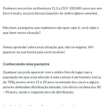
Podemos encontrar na literatura 11,2 a 23,9: 100.000 casos por ano
(isso é muito, eu juro) dessas luxações do ombro (gleno-umerais).
Mas bem, a pergunta que realmente não quer calar é: você sabe o
que fazer nessa situação?
Vamos aprender sobre essa situação que, não se engane, VAI
aparecer na sua frente para você resolver!
Conhecendo meu paciente
Qualquer um pode aparecer com o ombro fora do lugar, mas a
população em que essa afecção é mais comum é em homens (cerca
de 70%), jovens entre 15 e 29 anos na metade dos casos e alguns
autores defendem distribuição bimodal, com idosos na faixa dos 80
– 90 anos, sendo o segundo pico de distribuição.