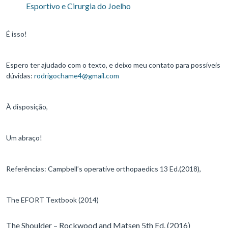
Esportivo e Cirurgia do Joelho
É isso!
Espero ter ajudado com o texto, e deixo meu contato para possíveis
dúvidas:
rodrigochame4@gmail.com
À disposição,
Um abraço!
Referências: Campbell’s operative orthopaedics 13 Ed.(2018),
The EFORT Textbook (2014)
The Shoulder – Rockwood and Matsen 5th Ed. (2016)