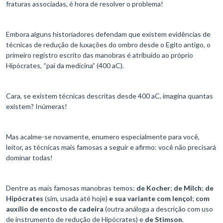
fraturas associadas, é hora de resolver o problema!
Embora alguns historiadores defendam que existem evidências de
técnicas de redução de luxações do ombro desde o Egito antigo, o
primeiro registro escrito das manobras é atribuído ao próprio
Hipócrates, “pai da medicina” (400 aC).
Cara, se existem técnicas descritas desde 400 aC, imagina quantas
existem? Inúmeras!
Mas acalme-se novamente, enumero especialmente para você,
leitor, as técnicas mais famosas a seguir e afirmo: você não precisará
dominar todas!
Dentre as mais famosas manobras temos:
de Kocher
;
de
Milch
;
de
Hipócrates
(sim, usada até hoje)
e sua variante com lençol
;
com
auxílio de encosto de cadeira
(outra análoga a descrição com uso
de instrumento de redução de Hipócrates) e
de Stimson
.