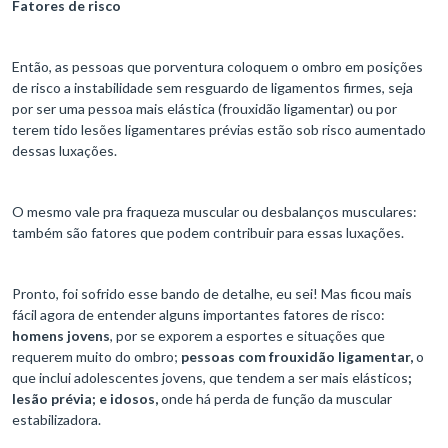
Fatores de risco
Então, as pessoas que porventura coloquem o ombro em posições
de risco a instabilidade sem resguardo de ligamentos firmes, seja
por ser uma pessoa mais elástica (frouxidão ligamentar) ou por
terem tido lesões ligamentares prévias estão sob risco aumentado
dessas luxações.
O mesmo vale pra fraqueza muscular ou desbalanços musculares:
também são fatores que podem contribuir para essas luxações.
Pronto, foi sofrido esse bando de detalhe, eu sei! Mas ficou mais
fácil agora de entender alguns importantes fatores de risco:
homens
jovens
, por se exporem a esportes e situações que
requerem muito do ombro;
pessoas com frouxidão ligamentar,
o
que inclui adolescentes jovens, que tendem a ser mais elásticos
;
lesão prévia; e idosos,
onde há perda de função da muscular
estabilizadora.