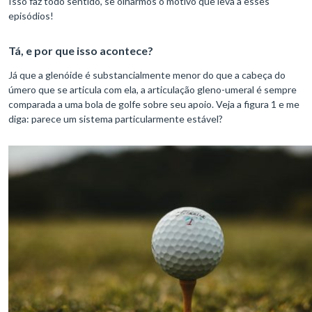
Isso faz todo sentido, se olharmos o motivo que leva a esses
episódios!
Tá, e por que isso acontece?
Já que a glenóide é substancialmente menor do que a cabeça do
úmero que se articula com ela, a articulação gleno-umeral é sempre
comparada a uma bola de golfe sobre seu apoio. Veja a figura 1 e me
diga: parece um sistema particularmente estável?