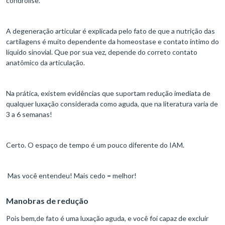
condrólise.
A degeneração articular é explicada pelo fato de que a nutrição das
cartilagens é muito dependente da homeostase e contato íntimo do
líquido sinovial. Que por sua vez, depende do correto contato
anatômico da articulação.
Na prática, existem evidências que suportam redução imediata de
qualquer luxação considerada como aguda, que na literatura varia de
3 a 6 semanas!
Certo. O espaço de tempo é um pouco diferente do IAM.
Mas você entendeu! Mais cedo = melhor!
Manobras de redução
Pois bem,de fato é uma luxação aguda, e você foi capaz de excluir