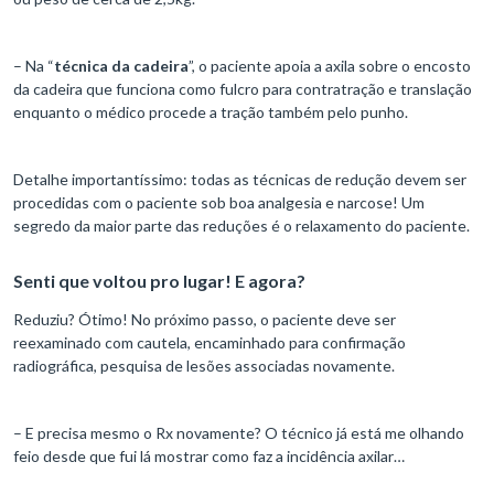
– Na “
técnica da cadeira
”, o paciente apoia a axila sobre o encosto
da cadeira que funciona como fulcro para contratração e translação
enquanto o médico procede a tração também pelo punho.
Detalhe importantíssimo: todas as técnicas de redução devem ser
procedidas com o paciente sob boa analgesia e narcose! Um
segredo da maior parte das reduções é o relaxamento do paciente.
Senti que voltou pro lugar! E agora?
Reduziu? Ótimo! No próximo passo, o paciente deve ser
reexaminado com cautela, encaminhado para confirmação
radiográfica, pesquisa de lesões associadas novamente.
– E precisa mesmo o Rx novamente? O técnico já está me olhando
feio desde que fui lá mostrar como faz a incidência axilar…