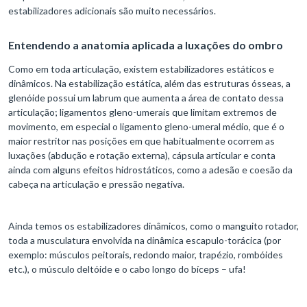
estabilizadores adicionais são muito necessários.
Entendendo a anatomia aplicada a luxações do ombro
Como em toda articulação, existem estabilizadores estáticos e
dinâmicos. Na estabilização estática, além das estruturas ósseas, a
glenóide possui um labrum que aumenta a área de contato dessa
articulação; ligamentos gleno-umerais que limitam extremos de
movimento, em especial o ligamento gleno-umeral médio, que é o
maior restritor nas posições em que habitualmente ocorrem as
luxações (abdução e rotação externa), cápsula articular e conta
ainda com alguns efeitos hidrostáticos, como a adesão e coesão da
cabeça na articulação e pressão negativa.
Ainda temos os estabilizadores dinâmicos, como o manguito rotador,
toda a musculatura envolvida na dinâmica escapulo-torácica (por
exemplo: músculos peitorais, redondo maior, trapézio, rombóides
etc.), o músculo deltóide e o cabo longo do bíceps – ufa!