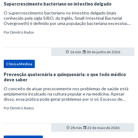
Supercrescimento bacteriano no intestino delgado
O supercrescimento bacteriano no intestino delgado (mais
conhecido pela sigla SIBO, do inglês, Small Intestinal Bacterial
Overgrowth) é definido por uma população bacteriana excessiva.
rata-se de uma forma específica de disbiose do trato digestivo. P
Por
Dimitris Rados
16 min.
03 de junho de 2026
Clínica Médica
Prevenção quaternária e quinquenária: o que todo médico
deve saber
O conceito de atuar precocemente nos problemas de saúde está
amplamente inculcado na cultura popular e na medicina. Apesar
disso, essa prática pode gerar problemas por si só. Excesso de
diagnósticos e de tratamentos podem advir de prevenção excessiva
Por
Dimitris Rados
28 min.
22 de maio de 2026