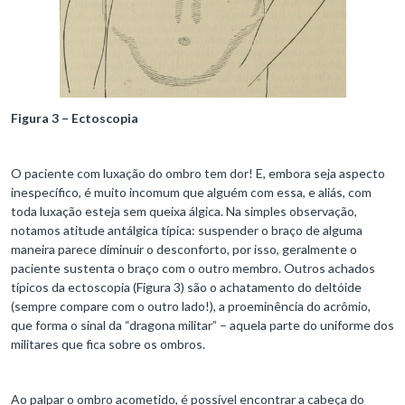
Figura 3 – Ectoscopia
O paciente com luxação do ombro tem dor! E, embora seja aspecto
inespecífico, é muito incomum que alguém com essa, e aliás, com
toda luxação esteja sem queixa álgica. Na simples observação,
notamos atitude antálgica típica: suspender o braço de alguma
maneira parece diminuir o desconforto, por isso, geralmente o
paciente sustenta o braço com o outro membro. Outros achados
típicos da ectoscopia (Figura 3) são o achatamento do deltóide
(sempre compare com o outro lado!), a proeminência do acrômio,
que forma o sinal da “dragona militar” – aquela parte do uniforme dos
militares que fica sobre os ombros.
Ao palpar o ombro acometido, é possível encontrar a cabeça do