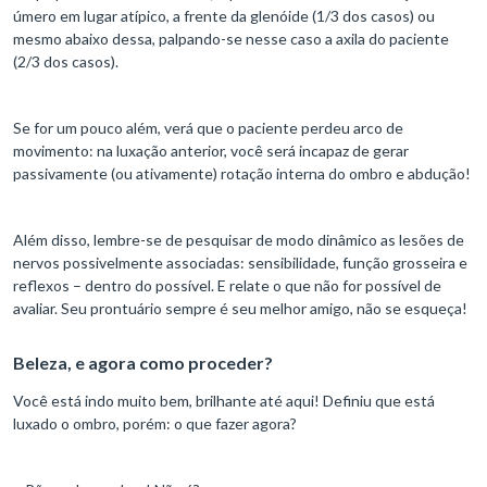
úmero em lugar atípico, a frente da glenóide (1/3 dos casos) ou
mesmo abaixo dessa, palpando-se nesse caso a axila do paciente
(2/3 dos casos).
Se for um pouco além, verá que o paciente perdeu arco de
movimento: na luxação anterior, você será incapaz de gerar
passivamente (ou ativamente) rotação interna do ombro e abdução!
Além disso, lembre-se de pesquisar de modo dinâmico as lesões de
nervos possivelmente associadas: sensibilidade, função grosseira e
reflexos – dentro do possível. E relate o que não for possível de
avaliar. Seu prontuário sempre é seu melhor amigo, não se esqueça!
Beleza, e agora como proceder?
Você está indo muito bem, brilhante até aqui! Definiu que está
luxado o ombro, porém: o que fazer agora?