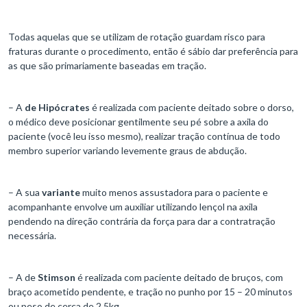
Todas aquelas que se utilizam de rotação guardam risco para
fraturas durante o procedimento, então é sábio dar preferência para
as que são primariamente baseadas em tração.
– A
de Hipócrates
é realizada com paciente deitado sobre o dorso,
o médico deve posicionar gentilmente seu pé sobre a axila do
paciente (você leu isso mesmo), realizar tração contínua de todo
membro superior variando levemente graus de abdução.
– A sua
variante
muito menos assustadora para o paciente e
acompanhante envolve um auxiliar utilizando lençol na axila
pendendo na direção contrária da força para dar a contratração
necessária.
– A de
Stimson
é realizada com paciente deitado de bruços, com
braço acometido pendente, e tração no punho por 15 – 20 minutos
ou peso de cerca de 2,5kg.