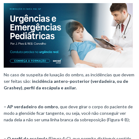
No caso de suspeita de luxação do ombro, as incidências que devem
ser feitas são:
incidência antero-posterior (verdadeira, ou de
Grashey), perfil da escápula e axilar.
– AP verdadeiro do ombro
, que deve girar o corpo do paciente de
modo a glenóide ficar tangente, ou seja, você não conseguir ver
nada dela a não ser uma linha branca da sobreposição (Figura 4-B);
–
O perfil da escápula
(Figura 4-C), que permite distinguir sentido