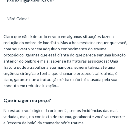
– Põe no lugar claro! Não é?
– Não! Calma!
Claro que não é de todo errado em algumas situações fazer a
redução do ombro de imediato. Mas a boa medicina requer que você,
com seu vasto recém adquirido conhecimento do trauma
ortopédico, garanta que está diante do que parece ser uma luxação
anterior do ombro e mais: saber se há fraturas associadas! Uma
fratura pode atrapalhar a sua manobra, sugere talvez, até uma
urgência cirúrgica e tenha que chamar o ortopedista! E ainda, é
claro, garante que a fratura já existia e não foi causada pela sua
conduta em reduzir a luxação…
Que imagem eu peço?
No estudo radiológico da ortopedia, temos incidências das mais
variadas, mas, no contexto de trauma, geralmente você vai recorrer
a “receita de bolo” da chamada: série trauma.