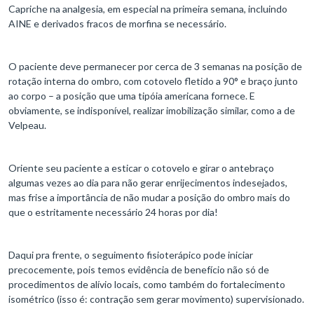
Capriche na analgesia, em especial na primeira semana, incluindo
AINE e derivados fracos de morfina se necessário.
O paciente deve permanecer por cerca de 3 semanas na posição de
rotação interna do ombro, com cotovelo fletido a 90° e braço junto
ao corpo – a posição que uma tipóia americana fornece. E
obviamente, se indisponível, realizar imobilização similar, como a de
Velpeau.
Oriente seu paciente a esticar o cotovelo e girar o antebraço
algumas vezes ao dia para não gerar enrijecimentos indesejados,
mas frise a importância de não mudar a posição do ombro mais do
que o estritamente necessário 24 horas por dia!
Daqui pra frente, o seguimento fisioterápico pode iniciar
precocemente, pois temos evidência de benefício não só de
procedimentos de alívio locais, como também do fortalecimento
isométrico (isso é: contração sem gerar movimento) supervisionado.