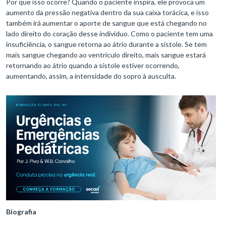
Por que isso ocorre? Quando o paciente inspira, ele provoca um
aumento da pressão negativa dentro da sua caixa torácica, e isso
também irá aumentar o aporte de sangue que está chegando no
lado direito do coração desse indivíduo. Como o paciente tem uma
insuficiência, o sangue retorna ao átrio durante a sístole. Se tem
mais sangue chegando ao ventrículo direito, mais sangue estará
retornando ao átrio quando a sístole estiver ocorrendo,
aumentando, assim, a intensidade do sopro à ausculta.
Biografia