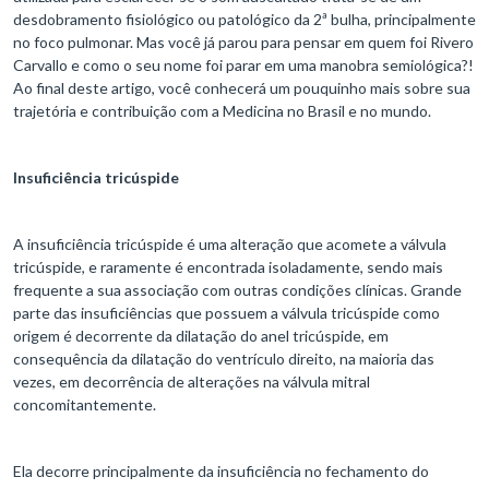
desdobramento fisiológico ou patológico da 2ª bulha, principalmente
no foco pulmonar. Mas você já parou para pensar em quem foi Rivero
Carvallo e como o seu nome foi parar em uma manobra semiológica?!
Ao final deste artigo, você conhecerá um pouquinho mais sobre sua
trajetória e contribuição com a Medicina no Brasil e no mundo.
Insuficiência tricúspide
A insuficiência tricúspide é uma alteração que acomete a válvula
tricúspide, e raramente é encontrada isoladamente, sendo mais
frequente a sua associação com outras condições clínicas. Grande
parte das insuficiências que possuem a válvula tricúspide como
origem é decorrente da dilatação do anel tricúspide, em
consequência da dilatação do ventrículo direito, na maioria das
vezes, em decorrência de alterações na válvula mitral
concomitantemente.
Ela decorre principalmente da insuficiência no fechamento do