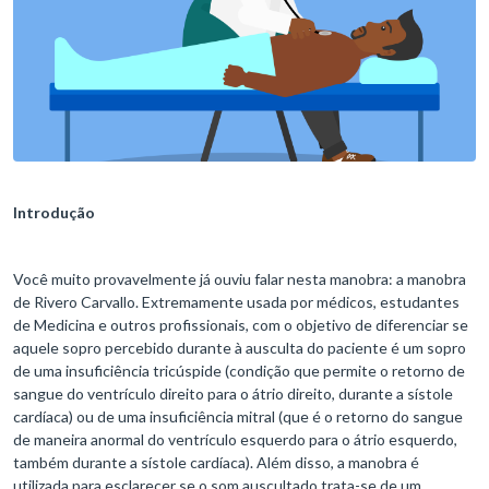
Introdução
Você muito provavelmente já ouviu falar nesta manobra: a manobra
de Rivero Carvallo. Extremamente usada por médicos, estudantes
de Medicina e outros profissionais, com o objetivo de diferenciar se
aquele sopro percebido durante à ausculta do paciente é um sopro
de uma insuficiência tricúspide (condição que permite o retorno de
sangue do ventrículo direito para o átrio direito, durante a sístole
cardíaca) ou de uma insuficiência mitral (que é o retorno do sangue
de maneira anormal do ventrículo esquerdo para o átrio esquerdo,
também durante a sístole cardíaca). Além disso, a manobra é
utilizada para esclarecer se o som auscultado trata-se de um