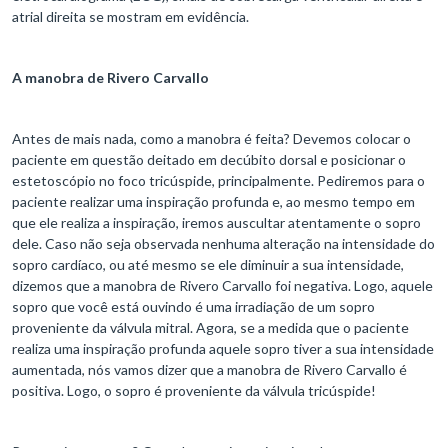
atrial direita se mostram em evidência.
A manobra de Rivero Carvallo
Antes de mais nada, como a manobra é feita? Devemos colocar o
paciente em questão deitado em decúbito dorsal e posicionar o
estetoscópio no foco tricúspide, principalmente. Pediremos para o
paciente realizar uma inspiração profunda e, ao mesmo tempo em
que ele realiza a inspiração, iremos auscultar atentamente o sopro
dele. Caso não seja observada nenhuma alteração na intensidade do
sopro cardíaco, ou até mesmo se ele diminuir a sua intensidade,
dizemos que a manobra de Rivero Carvallo foi negativa. Logo, aquele
sopro que você está ouvindo é uma irradiação de um sopro
proveniente da válvula mitral. Agora, se a medida que o paciente
realiza uma inspiração profunda aquele sopro tiver a sua intensidade
aumentada, nós vamos dizer que a manobra de Rivero Carvallo é
positiva. Logo, o sopro é proveniente da válvula tricúspide!