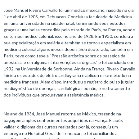
José Manuel Rivero Carvallo foi um médico mexicano, nascido no dia
1 de abril de 1905, em Tehuacan. Concluiu a faculdade de Medicina
em uma universidade na cidade natal, terminando seus estudos
graças a uma bolsa concedida pelo estado de Paris, na França, aonde
se tornou médico colonial, isso no ano de 1928. Em 1930, concluiu a
sua especialização em malária e também se tornou especialista em
medicina colonial alguns meses depois. Seu doutorado, também em
Paris, teve como tese a “Pressão artística sobre os passeios da
anestesia e em algumas intervenções cirúrgicas” e foi concluído em
1932, na Universidade de Sorbonne. Ainda na França, Rivero Carvallo
iniciou os estudos do eletrocardiograma e aplicou esse método na
medicina francesa. Além disso, introduziu o registro do pulso jugular
no diagnóstico de doenças, cardiológicas ou não, e no tratamento
dos indivíduos que procuravam a assistência médica.
No ano de 1934, José Manuel retorna ao México, trazendo na
bagagem amplos conhecimentos adquiridos na França. E, após
validar o diploma dos cursos realizados por lá, conseguiu um
emprego no Hospital Geral de Tehuacan, e foi conciliando a