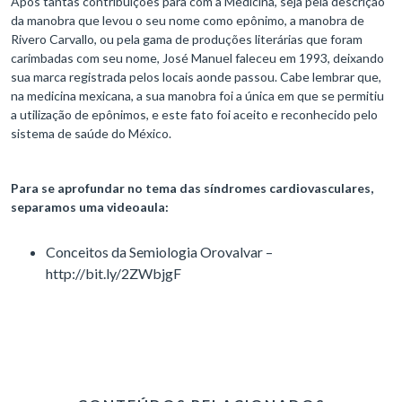
Após tantas contribuições para com a Medicina, seja pela descrição
da manobra que levou o seu nome como epônimo, a manobra de
Rivero Carvallo, ou pela gama de produções literárias que foram
carimbadas com seu nome, José Manuel faleceu em 1993, deixando
sua marca registrada pelos locais aonde passou. Cabe lembrar que,
na medicina mexicana, a sua manobra foi a única em que se permitiu
a utilização de epônimos, e este fato foi aceito e reconhecido pelo
sistema de saúde do México.
Para se aprofundar no tema das síndromes cardiovasculares,
separamos uma videoaula:
Conceitos da Semiologia Orovalvar –
http://bit.ly/2ZWbjgF