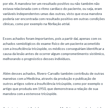
por ele. A manobra ter um resultado positivo ou não também não
estava relacionada com o ritmo cardíaco do paciente, ou seja, eram
variáveis independentes umas das outras, visto que essa manobra
poderia ser encontrada com resultado positivo em outras condições
clínicas, como por exemplo na fibrilação atrial.
Esses achados foram importantes, pois a partir daí, apenas com os
achados semiológicos do exame físico de um paciente acometido
com a insuficiência tricúspide, os médicos conseguiriam identificar a
causa da lesão antes de ocorrer algum comprometimento sistêmico,
melhorando o prognóstico desses indivíduos.
Além desses achados, Rivero-Carvallo também contribuiu de outras
maneiras com a Medicina, através da produção e publicação de
outros artigos sobre a insuficiência tricúspide, como por exemplo o
artigo que produziu em 1950, que demonstrava a relação de sua
manobra com a estenose tricúspide.