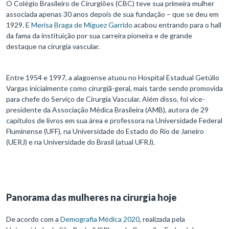
O Colégio Brasileiro de Cirurgiões (CBC) teve sua primeira mulher
associada apenas 30 anos depois de sua fundação – que se deu em
1929. E
Merisa Braga de Miguez Garrido
acabou entrando para o hall
da fama da instituição por sua carreira pioneira e de grande
destaque na cirurgia vascular.
Entre 1954 e 1997, a alagoense atuou no Hospital Estadual Getúlio
Vargas inicialmente como cirurgiã-geral, mais tarde sendo promovida
para chefe do Serviço de Cirurgia Vascular. Além disso, foi vice-
presidente da Associação Médica Brasileira (AMB), autora de 29
capítulos de livros em sua área e professora na Universidade Federal
Fluminense (UFF), na Universidade do Estado do Rio de Janeiro
(UERJ) e na Universidade do Brasil (atual UFRJ).
Panorama das mulheres na cirurgia hoje
De acordo com a
Demografia Médica 2020
, realizada pela