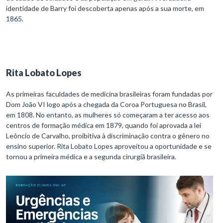
identidade de Barry foi descoberta apenas após a sua morte, em
1865.
Rita Lobato Lopes
As primeiras faculdades de medicina brasileiras foram fundadas por
Dom João VI logo após a chegada da Coroa Portuguesa no Brasil,
em 1808. No entanto, as mulheres só começaram a ter acesso aos
centros de formação médica em 1879, quando foi aprovada a lei
Leôncio de Carvalho, proibitiva à discriminação contra o gênero no
ensino superior. Rita Lobato Lopes aproveitou a oportunidade e se
tornou a primeira médica e a segunda cirurgiã brasileira.