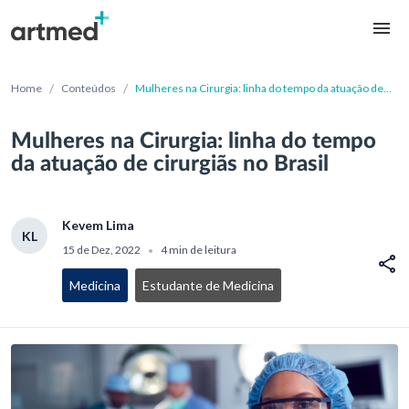
/
/
Home
Conteúdos
Mulheres na Cirurgia: linha do tempo da atuação de
cirurgiãs no Brasil
Mulheres na Cirurgia: linha do tempo
da atuação de cirurgiãs no Brasil
Kevem Lima
KL
15 de Dez, 2022
4 min de leitura
•
Medicina
Estudante de Medicina