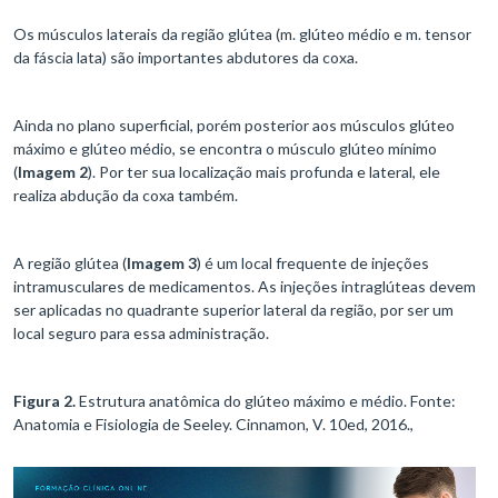
Os músculos laterais da região glútea (m. glúteo médio e m. tensor
da fáscia lata) são importantes abdutores da coxa.
Ainda no plano superficial, porém posterior aos músculos glúteo
máximo e glúteo médio, se encontra o músculo glúteo mínimo
(
Imagem 2
). Por ter sua localização mais profunda e lateral, ele
realiza abdução da coxa também.
A região glútea (
Imagem 3
) é um local frequente de injeções
intramusculares de medicamentos. As injeções intraglúteas devem
ser aplicadas no quadrante superior lateral da região, por ser um
local seguro para essa administração.
Figura 2.
Estrutura anatômica do glúteo máximo e médio. Fonte:
Anatomia e Fisiologia de Seeley. Cinnamon, V. 10ed, 2016.,