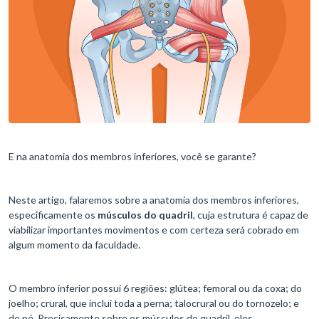
E na anatomia dos membros inferiores, você se garante?
Neste artigo, falaremos sobre a anatomia dos membros inferiores,
especificamente os
músculos do quadril
, cuja estrutura é capaz de
viabilizar importantes movimentos e com certeza será cobrado em
algum momento da faculdade.
O membro inferior possui 6 regiões: glútea; femoral ou da coxa; do
joelho; crural, que inclui toda a perna; talocrural ou do tornozelo; e
do pé. Precisamente sobre os músculos do quadril, eles