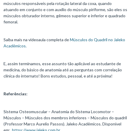
músculos responsáveis pela rotação lateral da coxa, quando
atuando em conjunto e com auxílio do músculo piriforme, são eles os
músculos obturador interno, gêmeos superior e inferior e quadrado
femoral.
Saiba mais na videoaula completa de
Músculos do Quadril no Jaleko
Acadêmicos.
E, assim terminamos, esse assunto tão aplicável ao estudante de
medicina, do básico de anatomia até as perguntas com correlação
clínica do internato! Bons estudos, pessoal, e até a próxima!
Referências:
Sistema Osteomuscular – Anatomia do Sistema Locomotor –
Músculos – Músculos dos membros inferiores – Músculos do quadril
(Professor Marco Aurelio Passos). Jaleko Acadêmicos. Disponível
em:
https://www.jaleko.com.br
.