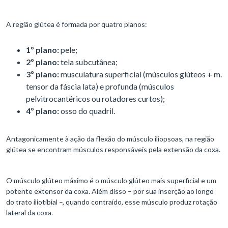
A região glútea é formada por quatro planos:
1º plano:
pele;
2º plano:
tela subcutânea;
3º plano:
musculatura superficial (músculos glúteos + m.
tensor da fáscia lata) e profunda (músculos
pelvitrocantéricos ou rotadores curtos);
4º plano:
osso do quadril.
Antagonicamente à ação da flexão do músculo iliopsoas, na região
glútea se encontram músculos responsáveis pela extensão da coxa.
O músculo glúteo máximo é o músculo glúteo mais superficial e um
potente extensor da coxa. Além disso – por sua inserção ao longo
do trato iliotibial –, quando contraído, esse músculo produz rotação
lateral da coxa.