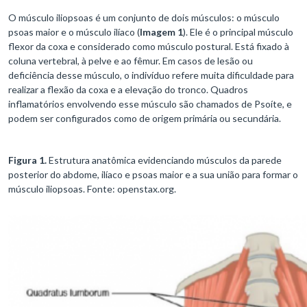
O músculo iliopsoas é um conjunto de dois músculos: o músculo
psoas maior e o músculo ilíaco (
Imagem 1
). Ele é o principal músculo
flexor da coxa e considerado como músculo postural. Está fixado à
coluna vertebral, à pelve e ao fêmur. Em casos de lesão ou
deficiência desse músculo, o indivíduo refere muita dificuldade para
realizar a flexão da coxa e a elevação do tronco. Quadros
inflamatórios envolvendo esse músculo são chamados de Psoíte, e
podem ser configurados como de origem primária ou secundária.
Figura 1.
Estrutura anatômica evidenciando músculos da parede
posterior do abdome, ilíaco e psoas maior e a sua união para formar o
músculo iliopsoas. Fonte: openstax.org.