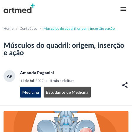
/
/
Home
Conteúdos
Músculos do quadril: origem, inserção e ação
Músculos do quadril: origem, inserção
e ação
Amanda Paganini
AP
14 de Jul, 2022
5 min de leitura
•
Medicina
Estudante de Medicina