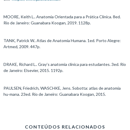
MOORE, Keith L.. Anatomia Orientada para a Prática Clínica. 8ed.
Rio de Janeiro: Guanabara Koogan, 2019. 1128p.
TANK, Patrick W.. Atlas de Anatomia Humana. 1ed. Porto Alegre:
Artmed, 2009. 447p.
DRAKE, Richard L.. Gray’s anatomia clínica para estudantes. 3ed. Rio
de Janeiro: Elsevier, 2015. 1192p.
PAULSEN, Friedrich, WASCHKE, Jens. Sobotta: atlas de anatomia
hu-mana. 23ed. Rio de Janeiro: Guanabara Koogan, 2015.
CONTEÚDOS RELACIONADOS