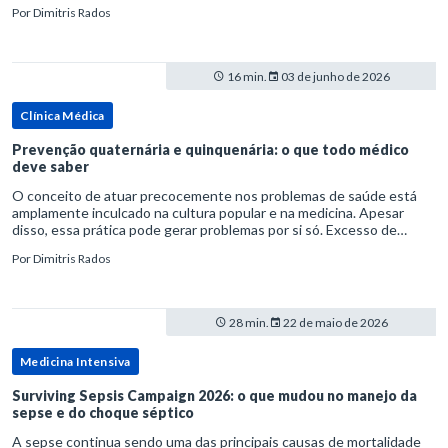
rata-se de uma forma específica de disbiose do trato digestivo. P
Por
Dimitris Rados
16 min.
03 de junho de 2026
Clínica Médica
Prevenção quaternária e quinquenária: o que todo médico
deve saber
O conceito de atuar precocemente nos problemas de saúde está
amplamente inculcado na cultura popular e na medicina. Apesar
disso, essa prática pode gerar problemas por si só. Excesso de
diagnósticos e de tratamentos podem advir de prevenção excessiva
Por
Dimitris Rados
28 min.
22 de maio de 2026
Medicina Intensiva
Surviving Sepsis Campaign 2026: o que mudou no manejo da
sepse e do choque séptico
A sepse continua sendo uma das principais causas de mortalidade