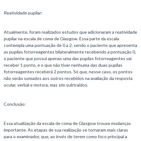
Reatividade pupilar:
Atualmente, foram realizados estudos que adicionaram a reatividade
pupilar na escala de coma de Glasgow. Essa parte da escala
contempla uma pontuação de 0 a 2, sendo o paciente que apresenta
as pupilas fotorreagentes bilateralmente recebendo a pontuação 0,
o paciente que possui apenas uma das pupilas fotorreagentes vai
receber 1 ponto, e o que não tiver nenhuma das duas pupilas
fotorreagentes receberá 2 pontos. Só que, nesse caso, os pontos
não serão somados aos outros recebidos na avaliação da resposta
ocular, verbal e motora, mas sim subtraídos.
Conclusão:
Essa atualização da escala de coma de Glasgow trouxe mudanças
importante. As etapas de sua realização se tornaram mais claras
para o examinador, que, ao invés de terem como foco principal a