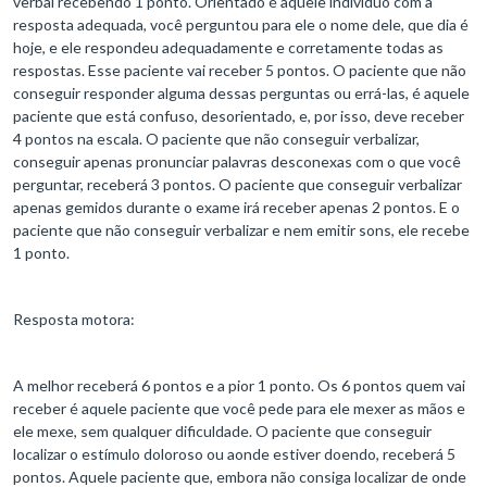
verbal recebendo 1 ponto. Orientado é aquele indivíduo com a
resposta adequada, você perguntou para ele o nome dele, que dia é
hoje, e ele respondeu adequadamente e corretamente todas as
respostas. Esse paciente vai receber 5 pontos. O paciente que não
conseguir responder alguma dessas perguntas ou errá-las, é aquele
paciente que está confuso, desorientado, e, por isso, deve receber
4 pontos na escala. O paciente que não conseguir verbalizar,
conseguir apenas pronunciar palavras desconexas com o que você
perguntar, receberá 3 pontos. O paciente que conseguir verbalizar
apenas gemidos durante o exame irá receber apenas 2 pontos. E o
paciente que não conseguir verbalizar e nem emitir sons, ele recebe
1 ponto.
Resposta motora:
A melhor receberá 6 pontos e a pior 1 ponto. Os 6 pontos quem vai
receber é aquele paciente que você pede para ele mexer as mãos e
ele mexe, sem qualquer dificuldade. O paciente que conseguir
localizar o estímulo doloroso ou aonde estiver doendo, receberá 5
pontos. Aquele paciente que, embora não consiga localizar de onde