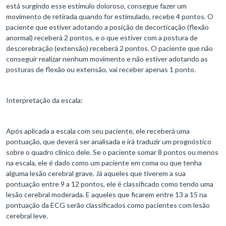
está surgindo esse estímulo doloroso, consegue fazer um
movimento de retirada quando for estimulado, recebe 4 pontos. O
paciente que estiver adotando a posição de decorticação (flexão
anormal) receberá 2 pontos, e o que estiver com a postura de
descerebração (extensão) receberá 2 pontos. O paciente que não
conseguir realizar nenhum movimento e não estiver adotando as
posturas de flexão ou extensão, vai receber apenas 1 ponto.
Interpretação da escala:
Após aplicada a escala com seu paciente, ele receberá uma
pontuação, que deverá ser analisada e irá traduzir um prognóstico
sobre o quadro clínico dele. Se o paciente somar 8 pontos ou menos
na escala, ele é dado como um paciente em coma ou que tenha
alguma lesão cerebral grave. Já aqueles que tiverem a sua
pontuação entre 9 a 12 pontos, ele é classificado como tendo uma
lesão cerebral moderada. E aqueles que ficarem entre 13 a 15 na
pontuação da ECG serão classificados como pacientes com lesão
cerebral leve.