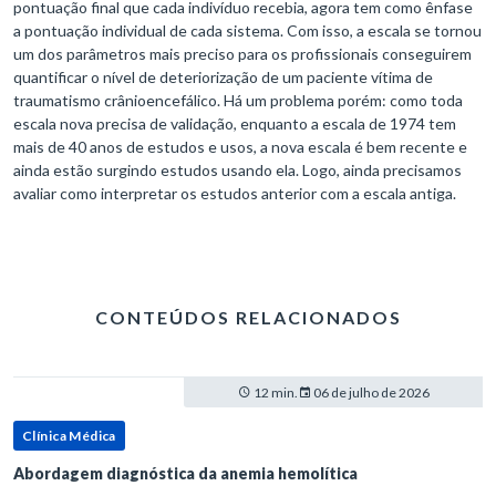
pontuação final que cada indivíduo recebia, agora tem como ênfase
a pontuação individual de cada sistema. Com isso, a escala se tornou
um dos parâmetros mais preciso para os profissionais conseguirem
quantificar o nível de deteriorização de um paciente vítima de
traumatismo crânioencefálico. Há um problema porém: como toda
escala nova precisa de validação, enquanto a escala de 1974 tem
mais de 40 anos de estudos e usos, a nova escala é bem recente e
ainda estão surgindo estudos usando ela. Logo, ainda precisamos
avaliar como interpretar os estudos anterior com a escala antiga.
CONTEÚDOS RELACIONADOS
12 min.
06 de julho de 2026
Clínica Médica
Abordagem diagnóstica da anemia hemolítica