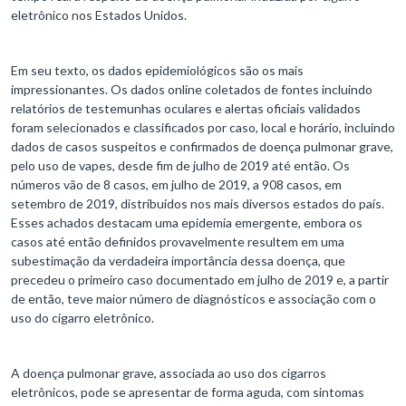
eletrônico nos Estados Unidos.
Em seu texto, os dados epidemiológicos são os mais
impressionantes. Os dados online coletados de fontes incluindo
relatórios de testemunhas oculares e alertas oficiais validados
foram selecionados e classificados por caso, local e horário, incluindo
dados de casos suspeitos e confirmados de doença pulmonar grave,
pelo uso de vapes, desde fim de julho de 2019 até então. Os
números vão de 8 casos, em julho de 2019, a 908 casos, em
setembro de 2019, distribuídos nos mais diversos estados do país.
Esses achados destacam uma epidemia emergente, embora os
casos até então definidos provavelmente resultem em uma
subestimação da verdadeira importância dessa doença, que
precedeu o primeiro caso documentado em julho de 2019 e, a partir
de então, teve maior número de diagnósticos e associação com o
uso do cigarro eletrônico.
A doença pulmonar grave, associada ao uso dos cigarros
eletrônicos, pode se apresentar de forma aguda, com sintomas