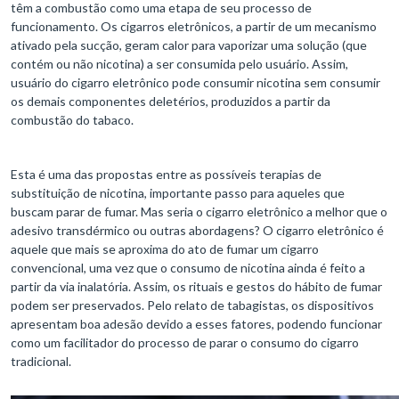
têm a combustão como uma etapa de seu processo de
funcionamento. Os cigarros eletrônicos, a partir de um mecanismo
ativado pela sucção, geram calor para vaporizar uma solução (que
contém ou não nicotina) a ser consumida pelo usuário. Assim,
usuário do cigarro eletrônico pode consumir nicotina sem consumir
os demais componentes deletérios, produzidos a partir da
combustão do tabaco.
Esta é uma das propostas entre as possíveis terapias de
substituição de nicotina, importante passo para aqueles que
buscam parar de fumar. Mas seria o cigarro eletrônico a melhor que o
adesivo transdérmico ou outras abordagens? O cigarro eletrônico é
aquele que mais se aproxima do ato de fumar um cigarro
convencional, uma vez que o consumo de nicotina ainda é feito a
partir da via inalatória. Assim, os rituais e gestos do hábito de fumar
podem ser preservados. Pelo relato de tabagistas, os dispositivos
apresentam boa adesão devido a esses fatores, podendo funcionar
como um facilitador do processo de parar o consumo do cigarro
tradicional.