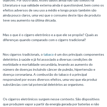
objetivo. Por outro lado, esses dados ainda não são sólidos na
Literatura e sua validade externa ainda é questionável, bem como os
efeitos adversos de seu uso a médio e longo prazo também são
ainda pouco claros, uma vez que o consumo deste tipo de produto
teve seu aumento na última década.
Mas o que é o cigarro eletrônico e a que ele se propõe? Quais as
diferenças quando comparado com o cigarro tradicional?
Nos cigarros tradicionais, o
tabaco
é um dos principais componentes
deletérios à saúde e já foi associado a diversas condições de
morbidade e mortalidade secundária, levando ao aumento do
número de doenças incluindo câncer de pulmão, hipertensão e
doença coronariana. A combustão do tabaco é a principal
responsável por esses diversos efeitos, uma vez que ela produz
substâncias com tal potencial deletérios ao organismo.
Os cigarros eletrônicos surgem nesse contexto. São dispositivos
que produzem vapor a partir da energia gerada por baterias e não