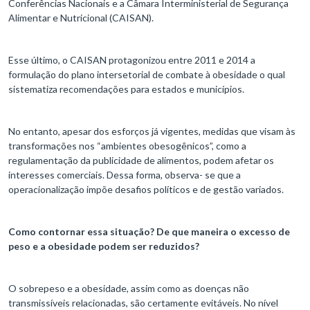
Conferências Nacionais e a Câmara Interministerial de Segurança
Alimentar e Nutricional (CAISAN).
Esse último, o CAISAN protagonizou entre 2011 e 2014 a
formulação do plano intersetorial de combate à obesidade o qual
sistematiza recomendações para estados e municípios.
No entanto, apesar dos esforços já vigentes, medidas que visam às
transformações nos “ambientes obesogênicos”, como a
regulamentação da publicidade de alimentos, podem afetar os
interesses comerciais. Dessa forma, observa- se que a
operacionalização impõe desafios políticos e de gestão variados.
Como contornar essa situação? De que maneira o excesso de
peso e a obesidade podem ser reduzidos?
O sobrepeso e a obesidade, assim como as doenças não
transmissíveis relacionadas, são certamente evitáveis. No nível