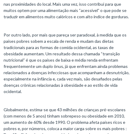
nas proximidades do local. Mais uma vez, isso contribui para que
muitos optem por uma alimentação mais “acessível” o que pode se
traduzir em alimentos muito calóricos e com alto índice de gorduras.
Por outro lado, por mais que pareça ser paradoxal, à medida que os
países pobres sobem a escala de renda e mudam das dietas
tradicionais para as formas de comida ocidental, as taxas de
obesidade aumentam. Um resultado dessa chamada “transição
nutricional” é que os países de baixa e média renda enfrentam
frequentemente um duplo ônus, já que enfrentam ainda problemas
relacionados a doenças infecciosas que acompanham a desnutrição,
especialmente na infância e, cada vez mais, são desafiados pelas
doenças crônicas relacionadas à obesidade e ao estilo de vida
ocidental.
Globalmente, estima-se que 43 milhões de crianças pré-escolares
(com menos de 5 anos) tinham sobrepeso ou obesidade em 2010,
um aumento de 60% desde 1990. O problema afeta países ricos e
pobres e, por números, coloca a maior carga sobre os mais pobres :