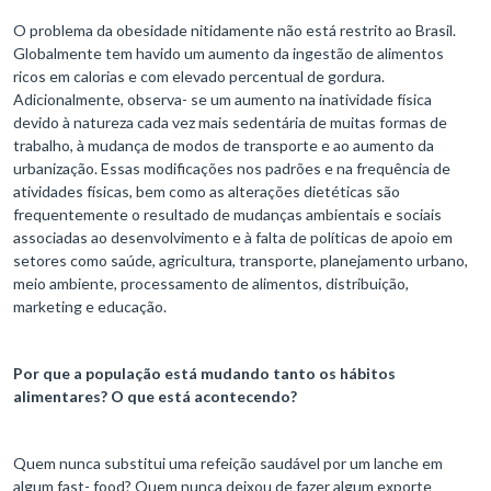
O problema da obesidade nitidamente não está restrito ao Brasil.
Globalmente tem havido um aumento da ingestão de alimentos
ricos em calorias e com elevado percentual de gordura.
Adicionalmente, observa- se um aumento na inatividade física
devido à natureza cada vez mais sedentária de muitas formas de
trabalho, à mudança de modos de transporte e ao aumento da
urbanização. Essas modificações nos padrões e na frequência de
atividades físicas, bem como as alterações dietéticas são
frequentemente o resultado de mudanças ambientais e sociais
associadas ao desenvolvimento e à falta de políticas de apoio em
setores como saúde, agricultura, transporte, planejamento urbano,
meio ambiente, processamento de alimentos, distribuição,
marketing e educação.
Por que a população está mudando tanto os hábitos
alimentares? O que está acontecendo?
Quem nunca substitui uma refeição saudável por um lanche em
algum fast- food? Quem nunca deixou de fazer algum exporte