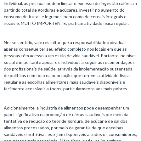
individual, as pessoas podem limitar o excesso de ingestão calórica a
partir do total de gorduras e açúcares, investir no aumento do
consumo de frutas e legumes, bem como de cereais integrais e
nozes e, MUITO IMPORTENTE: praticar atividade física regular.
Nesse sentido, vale ressaltar que a responsabilidade individual
apenas consegue ter seu efeito completo nos locais em que as
pessoas têm acesso a um estilo de vida saudável. Portanto, no nível
social é importante apoiar os indivíduos a seguir as recomendações
dos profissionais de saúde, através da implementação sustentada
de políticas com foco na população, que tornem a atividade física
regular e as escolhas alimentares mais saudáveis ​​disponíveis e
facilmente acessíveis a todos, particularmente aos mais pobres.
Adicionalmente, a indústria de alimentos pode desempenhar um
papel significativo na promoção de dietas saudáveis ​​por meio da
tentativa de redução do teor de gordura, de açúcar e de sal dos
alimentos processados, por meio da garantia de que escolhas
saudáveis ​​e nutritivas estejam disponíveis a todos os consumidores,
com preços mais acessíveis. Além disso, pode- se investir na