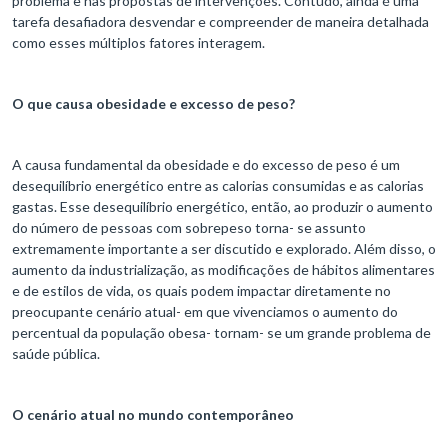
problema e nas propostas de intervenções. Contudo, ainda é uma
tarefa desafiadora desvendar e compreender de maneira detalhada
como esses múltiplos fatores interagem.
O que causa obesidade e excesso de peso?
A causa fundamental da obesidade e do excesso de peso é um
desequilíbrio energético entre as calorias consumidas e as calorias
gastas. Esse desequilíbrio energético, então, ao produzir o aumento
do número de pessoas com sobrepeso torna- se assunto
extremamente importante a ser discutido e explorado. Além disso, o
aumento da industrialização, as modificações de hábitos alimentares
e de estilos de vida, os quais podem impactar diretamente no
preocupante cenário atual- em que vivenciamos o aumento do
percentual da população obesa- tornam- se um grande problema de
saúde pública.
O cenário atual no mundo contemporâneo