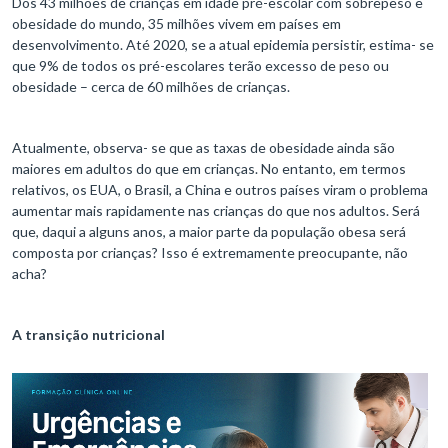
Dos 43 milhões de crianças em idade pré-escolar com sobrepeso e
obesidade do mundo, 35 milhões vivem em países em
desenvolvimento. Até 2020, se a atual epidemia persistir, estima- se
que 9% de todos os pré-escolares terão excesso de peso ou
obesidade – cerca de 60 milhões de crianças.
Atualmente, observa- se que as taxas de obesidade ainda são
maiores em adultos do que em crianças. No entanto, em termos
relativos, os EUA, o Brasil, a China e outros países viram o problema
aumentar mais rapidamente nas crianças do que nos adultos. Será
que, daqui a alguns anos, a maior parte da população obesa será
composta por crianças? Isso é extremamente preocupante, não
acha?
A transição nutricional