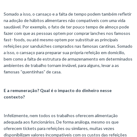
Somado a isso, o cansaço e a falta de tempo podem também refletir
na adoção de hábitos alimentares não compatíveis com uma vida
saudável. Por exemplo, o fato de ter pouco tempo de almoço pode
fazer com que as pessoas optem por comprar lanches nos famosos
fast- foods, ou até mesmo optem por substituir as principais
refeições por sanduíches comprados nas famosas cantinas. Somado
a isso, o cansaço para preparar sua própria refeição em domicílio,
bem como a falta de estrutura de armazenamento em determinados
ambientes de trabalho tornam inviável, para alguns, levar a as
famosas “quentinhas” de casa.
E a remuneração? Qual é o impacto do dinheiro nesse
contexto?
Infelizmente, nem todos os trabalhos oferecem alimentação
adequada aos funcionários. De forma análoga, mesmo os que
oferecem tickets para refeições ou similares, muitas vezes
disponibilizam valores incompatíveis com os custos das refeições