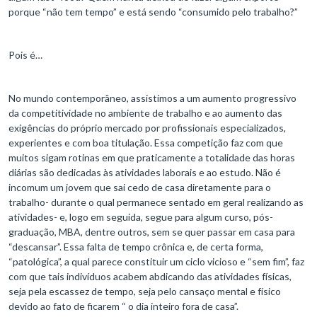
porque “não tem tempo” e está sendo “consumido pelo trabalho?”
Pois é…
No mundo contemporâneo, assistimos a um aumento progressivo
da competitividade no ambiente de trabalho e ao aumento das
exigências do próprio mercado por profissionais especializados,
experientes e com boa titulação. Essa competição faz com que
muitos sigam rotinas em que praticamente a totalidade das horas
diárias são dedicadas às atividades laborais e ao estudo. Não é
incomum um jovem que sai cedo de casa diretamente para o
trabalho- durante o qual permanece sentado em geral realizando as
atividades- e, logo em seguida, segue para algum curso, pós-
graduação, MBA, dentre outros, sem se quer passar em casa para
“descansar”. Essa falta de tempo crônica e, de certa forma,
“patológica”, a qual parece constituir um ciclo vicioso e “sem fim”, faz
com que tais indivíduos acabem abdicando das atividades físicas,
seja pela escassez de tempo, seja pelo cansaço mental e físico
devido ao fato de ficarem “ o dia inteiro fora de casa”.