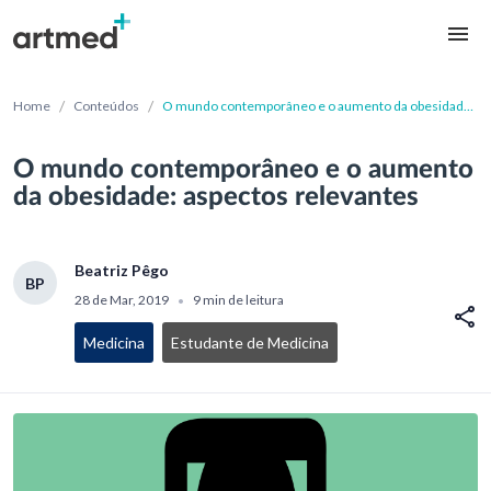
/
/
Home
Conteúdos
O mundo contemporâneo e o aumento da obesidade:
aspectos relevantes
O mundo contemporâneo e o aumento
da obesidade: aspectos relevantes
Beatriz Pêgo
BP
28 de Mar, 2019
9 min de leitura
•
Medicina
Estudante de Medicina