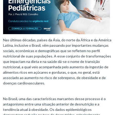
Nas últimas décadas, países da Ásia, do norte da África e da América
Latina, inclusive o Brasil, vêm passando por importantes mudanças
sociais, econômicas e demográficas que se refletem no perfil
nutricional de suas populações. A esse conjunto de transformações
que impactam na dieta e na saúde dá-se o nome de transição
nutricional, a qual veio acompanhada pelo aumento da ingestão de
alimentos ricos em açúcares e gorduras, o que, no geral, está
associado ao aumento no risco de sobrepeso, de obesidade e de
doenças cardiovasculares.
No Brasil, uma das características marcantes desse processo é o
antagonismo entre uma situação anterior de desnutrição e a
tendência atual à obesidade. Os dados epidemiológicos
demonstram redução na taxa de desnutridos, principalmente