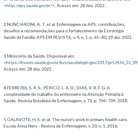
<
http://aps.saude.gov.br/
>. Acesso em: 28 dez. 2022.
2 NUNCIARONI, A. T. et al. Enfermagem na APS: contribuições,
desafios e recomendações para o fortalecimento da Estratégia
Saúde da Família. APS EM REVISTA, v. 4, n. 1, p. 61–80, 29 abr. 2022.
3 Ministério da Saúde. Disponível em:
<
https://bvsms.saude.gov.br/bvs/saudelegis/gm/2017/prt2436_22_0
Acesso em: 28 dez. 2022.
4 FERREIRA, S. R. S.; PÉRICO, L. A. D.; DIAS, V. R. F. G. A
complexidade do trabalho do enfermeiro na Atenção Primária à
Saúde. Revista Brasileira de Enfermagem, v. 71, p. 704–709, 2018.
5 GALAVOTE, H. S. et al. The nurse’s work in primary health care.
Escola Anna Nery - Revista de Enfermagem, v. 20, n. 1, 2016.