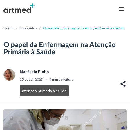
/
/
Home
Conteúdos
O papel da Enfermagem na Atenção Primária à Saúde
O papel da Enfermagem na Atenção
Primária à Saúde
Natássia Pinho
25 de Jul, 2023
4 min de leitura
•
atencao primaria a saude