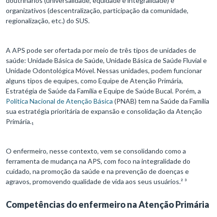
doutrinários (universalidade, equidade e integralidade) e
organizativos (descentralização, participação da comunidade,
regionalização, etc.) do SUS.
A APS pode ser ofertada por meio de três tipos de unidades de
saúde: Unidade Básica de Saúde, Unidade Básica de Saúde Fluvial e
Unidade Odontológica Móvel. Nessas unidades, podem funcionar
alguns tipos de equipes, como Equipe de Atenção Primária,
Estratégia de Saúde da Família e Equipe de Saúde Bucal. Porém, a
Política Nacional de Atenção Básica
(PNAB) tem na Saúde da Família
sua estratégia prioritária de expansão e consolidação da Atenção
Primária.₁
O enfermeiro, nesse contexto, vem se consolidando como a
ferramenta de mudança na APS, com foco na integralidade do
cuidado, na promoção da saúde e na prevenção de doenças e
agravos, promovendo qualidade de vida aos seus usuários.² ³
Competências do enfermeiro na Atenção Primária