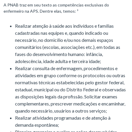
A PNAB traz em seu texto as competências exclusivas do
enfermeiro na APS. Dentre elas, temos: ³
Realizar atenção à saúde aos indivíduos e famílias
cadastradas nas equipes e, quando indicado ou
necessário, no domicílio e/ou nos demais espaços
comunitários (escolas, associações etc.), em todas as
fases do desenvolvimento humano: infância,
adolescência, idade adulta e terceira idade;
Realizar consulta de enfermagem, procedimentos e
atividades em grupo conforme os protocolos ou outras
normativas técnicas estabelecidas pelo gestor federal,
estadual, municipal ou do Distrito Federal e observadas
as disposições legais da profissão. Solicitar exames
complementares, prescrever medicações e encaminhar,
quando necessário, usuários a outros serviços;
Realizar atividades programadas e de atenção à
demanda espontânea;
Planejar, gerenciar e avaliar as ações desenvolvidas