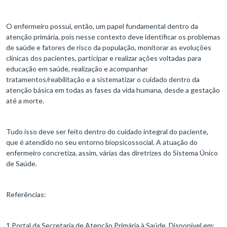
O enfermeiro possui, então, um papel fundamental dentro da
atenção primária, pois nesse contexto deve identificar os problemas
de saúde e fatores de risco da população, monitorar as evoluções
clínicas dos pacientes, participar e realizar ações voltadas para
educação em saúde, realização e acompanhar
tratamentos/reabilitação e a sistematizar o cuidado dentro da
atenção básica em todas as fases da vida humana, desde a gestação
até a morte.
Tudo isso deve ser feito dentro do cuidado integral do paciente,
que é atendido no seu entorno biopsicossocial. A atuação do
enfermeiro concretiza, assim, várias das diretrizes do Sistema Único
de Saúde.
Referências:
1 Portal da Secretaria de Atenção Primária à Saúde. Disponível em: