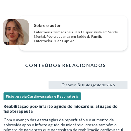
Sobre o autor
Enfermeira formada pela UFRJ. Especialista em Saúde
Mental. Pós-graduanda em Saúde da Família.
Enfermeira RT de Caps Ad.
CONTEÚDOS RELACIONADOS
16 min.
13 de agosto de 2026
Fisioterapia Cardiovascular e Respiratória
Reabilitação pós-infarto agudo do miocárdio: atuação do
fisioterapeuta
Com o avanço das estratégias de reperfusão e o aumento da
sobrevida após o infarto agudo do miocárdio, cresce também o
número de pacientes que necessitam de reabilitação cardiovascular