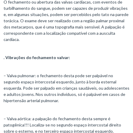
O fechamento ou abertura das valvas cardíacas, com eventos de
turbilhamento do sangue, podem ser capazes de produzir vibrações
e, em algumas situações, podem ser percebidos pelo tato na parede
torácica. O exame deve ser realizado com a região palmar proximal
dos metacarpos, que é uma topografia mais sensível. A palpação é
correspondente com a localização compatível com a ausculta
cardíaca.
.
Vibrações do fechamento valvar:
– Valva pulmonar: o fechamento desta pode ser palpável no
segundo espaço intercostal esquerdo, junto à borda esternal
esquerda. Pode ser palpado em crianças saudáveis, ou adolescentes
e adultos jovens. Nos outros indivíduos, só é palpável em casos de
hipertensão arterial pulmonar.
– Valva aórtica: a palpação do fechamento desta sempre é
patogênica!!! Localiza-se no segundo espaço intercostal direito
sobre o esterno, e no terceiro espaço intercostal esquerdo.