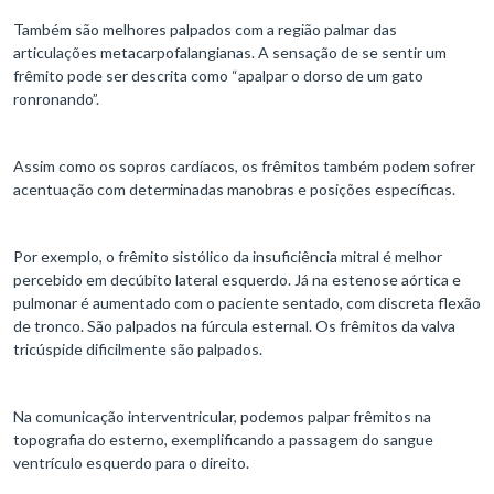
Também são melhores palpados com a região palmar das
articulações metacarpofalangianas. A sensação de se sentir um
frêmito pode ser descrita como “apalpar o dorso de um gato
ronronando”.
Assim como os sopros cardíacos, os frêmitos também podem sofrer
acentuação com determinadas manobras e posições específicas.
Por exemplo, o frêmito sistólico da insuficiência mitral é melhor
percebido em decúbito lateral esquerdo. Já na estenose aórtica e
pulmonar é aumentado com o paciente sentado, com discreta flexão
de tronco. São palpados na fúrcula esternal. Os frêmitos da valva
tricúspide dificilmente são palpados.
Na comunicação interventricular, podemos palpar frêmitos na
topografia do esterno, exemplificando a passagem do sangue
ventrículo esquerdo para o direito.