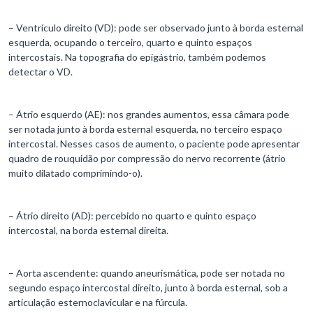
– Ventrículo direito (VD): pode ser observado junto à borda esternal
esquerda, ocupando o terceiro, quarto e quinto espaços
intercostais. Na topografia do epigástrio, também podemos
detectar o VD.
– Átrio esquerdo (AE): nos grandes aumentos, essa câmara pode
ser notada junto à borda esternal esquerda, no terceiro espaço
intercostal. Nesses casos de aumento, o paciente pode apresentar
quadro de rouquidão por compressão do nervo recorrente (átrio
muito dilatado comprimindo-o).
– Átrio direito (AD): percebido no quarto e quinto espaço
intercostal, na borda esternal direita.
– Aorta ascendente: quando aneurismática, pode ser notada no
segundo espaço intercostal direito, junto à borda esternal, sob a
articulação esternoclavicular e na fúrcula.