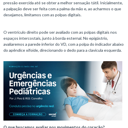
pressão exercida até se obter a melhor sensação tátil. Inicialmente,
a palpação deve ser feita com a palma da mão e, ao acharmos o que
desejamos, limitamos com as polpas digitais.
O ventrículo direito pode ser avaliado com as polpas digitais nos
espaços intercostais, junto à borda esternal. No epigástrio,
avaliaremos a parede inferior do VD, com a polpa do indicador abaixo
do apêndice xifoide, direcionando o dedo para a clavícula esquerda.
O que buscamos avaliar nos movimentos do coração?