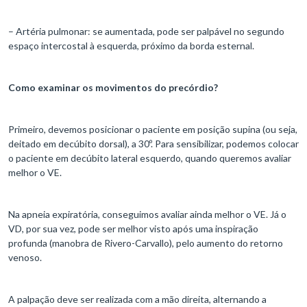
– Artéria pulmonar: se aumentada, pode ser palpável no segundo
espaço intercostal à esquerda, próximo da borda esternal.
Como examinar os movimentos do precórdio?
Primeiro, devemos posicionar o paciente em posição supina (ou seja,
deitado em decúbito dorsal), a 30º. Para sensibilizar, podemos colocar
o paciente em decúbito lateral esquerdo, quando queremos avaliar
melhor o VE.
Na apneia expiratória, conseguimos avaliar ainda melhor o VE. Já o
VD, por sua vez, pode ser melhor visto após uma inspiração
profunda (manobra de Rivero-Carvallo), pelo aumento do retorno
venoso.
A palpação deve ser realizada com a mão direita, alternando a