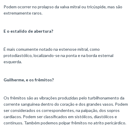
Podem ocorrer no prolapso da valva mitral ou tricúspide, mas são
extremamente raros.
E o estalido de abertura?
É mais comumente notado na estenose mitral, como
protodiastólico, localizando-se na ponta e na borda esternal
esquerda.
Guilherme, e os frêmitos?
Os frêmitos são as vibrações produzidas pelo turbilhonamento da
corrente sanguínea dentro do coração e dos grandes vasos. Podem
ser considerados os correspondentes, na palpação, dos sopros
cardíacos. Podem ser classificados em sistólicos, diastólicos e
contínuos. Também podemos polpar frêmitos no atrito pericárdico.