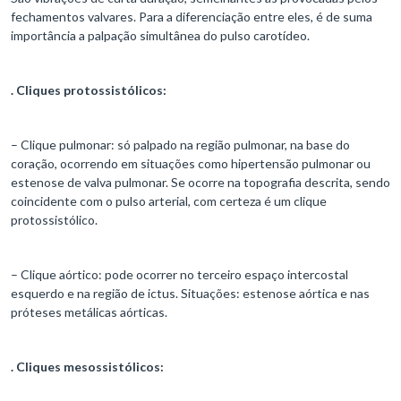
fechamentos valvares. Para a diferenciação entre eles, é de suma
importância a palpação simultânea do pulso carotídeo.
. Cliques protossistólicos:
– Clique pulmonar: só palpado na região pulmonar, na base do
coração, ocorrendo em situações como hipertensão pulmonar ou
estenose de valva pulmonar. Se ocorre na topografia descrita, sendo
coincidente com o pulso arterial, com certeza é um clique
protossistólico.
– Clique aórtico: pode ocorrer no terceiro espaço intercostal
esquerdo e na região de ictus. Situações: estenose aórtica e nas
próteses metálicas aórticas.
. Cliques mesossistólicos: