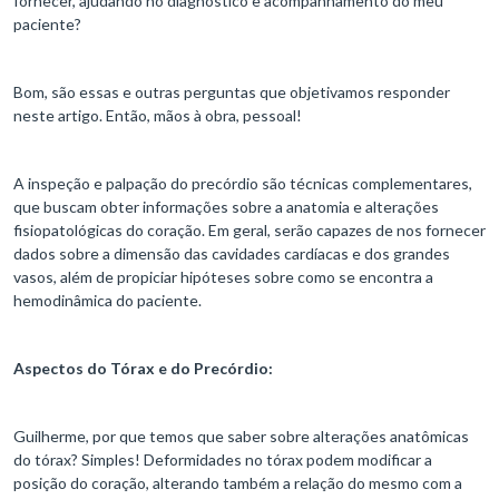
fornecer, ajudando no diagnóstico e acompanhamento do meu
paciente?
Bom, são essas e outras perguntas que objetivamos responder
neste artigo. Então, mãos à obra, pessoal!
A inspeção e palpação do precórdio são técnicas complementares,
que buscam obter informações sobre a anatomia e alterações
fisiopatológicas do coração. Em geral, serão capazes de nos fornecer
dados sobre a dimensão das cavidades cardíacas e dos grandes
vasos, além de propiciar hipóteses sobre como se encontra a
hemodinâmica do paciente.
Aspectos do Tórax e do Precórdio:
Guilherme, por que temos que saber sobre alterações anatômicas
do tórax? Simples! Deformidades no tórax podem modificar a
posição do coração, alterando também a relação do mesmo com a