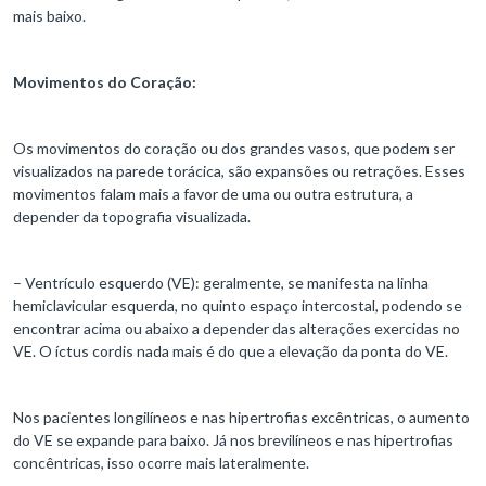
mais baixo.
Movimentos do Coração:
Os movimentos do coração ou dos grandes vasos, que podem ser
visualizados na parede torácica, são expansões ou retrações. Esses
movimentos falam mais a favor de uma ou outra estrutura, a
depender da topografia visualizada.
– Ventrículo esquerdo (VE): geralmente, se manifesta na linha
hemiclavicular esquerda, no quinto espaço intercostal, podendo se
encontrar acima ou abaixo a depender das alterações exercidas no
VE. O íctus cordis nada mais é do que a elevação da ponta do VE.
Nos pacientes longilíneos e nas hipertrofias excêntricas, o aumento
do VE se expande para baixo. Já nos brevilíneos e nas hipertrofias
concêntricas, isso ocorre mais lateralmente.