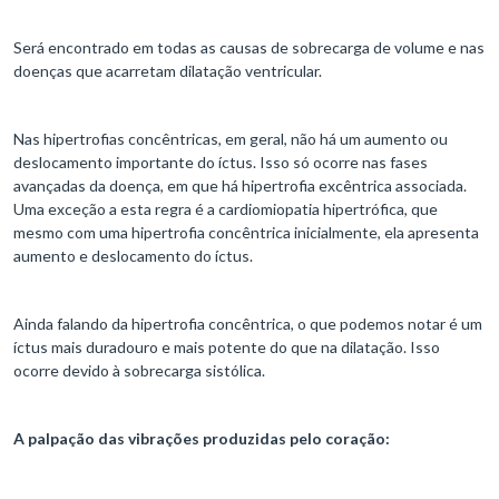
Será encontrado em todas as causas de sobrecarga de volume e nas
doenças que acarretam dilatação ventricular.
Nas hipertrofias concêntricas, em geral, não há um aumento ou
deslocamento importante do íctus. Isso só ocorre nas fases
avançadas da doença, em que há hipertrofia excêntrica associada.
Uma exceção a esta regra é a cardiomiopatia hipertrófica, que
mesmo com uma hipertrofia concêntrica inicialmente, ela apresenta
aumento e deslocamento do íctus.
Ainda falando da hipertrofia concêntrica, o que podemos notar é um
íctus mais duradouro e mais potente do que na dilatação. Isso
ocorre devido à sobrecarga sistólica.
A palpação das vibrações produzidas pelo coração: