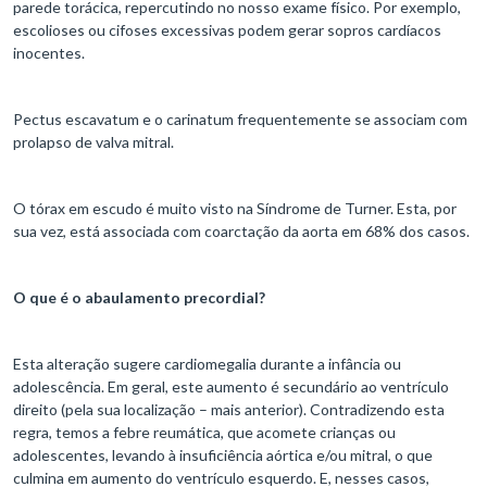
parede torácica, repercutindo no nosso exame físico. Por exemplo,
escolioses ou cifoses excessivas podem gerar sopros cardíacos
inocentes.
Pectus escavatum e o carinatum frequentemente se associam com
prolapso de valva mitral.
O tórax em escudo é muito visto na Síndrome de Turner. Esta, por
sua vez, está associada com coarctação da aorta em 68% dos casos.
O que é o abaulamento precordial?
Esta alteração sugere cardiomegalia durante a infância ou
adolescência. Em geral, este aumento é secundário ao ventrículo
direito (pela sua localização – mais anterior). Contradizendo esta
regra, temos a febre reumática, que acomete crianças ou
adolescentes, levando à insuficiência aórtica e/ou mitral, o que
culmina em aumento do ventrículo esquerdo. E, nesses casos,