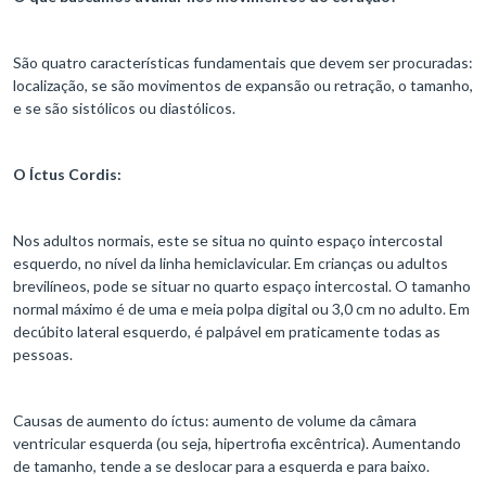
São quatro características fundamentais que devem ser procuradas:
localização, se são movimentos de expansão ou retração, o tamanho,
e se são sistólicos ou diastólicos.
O Íctus Cordis:
Nos adultos normais, este se situa no quinto espaço intercostal
esquerdo, no nível da linha hemiclavicular. Em crianças ou adultos
brevilíneos, pode se situar no quarto espaço intercostal. O tamanho
normal máximo é de uma e meia polpa digital ou 3,0 cm no adulto. Em
decúbito lateral esquerdo, é palpável em praticamente todas as
pessoas.
Causas de aumento do íctus: aumento de volume da câmara
ventricular esquerda (ou seja, hipertrofia excêntrica). Aumentando
de tamanho, tende a se deslocar para a esquerda e para baixo.