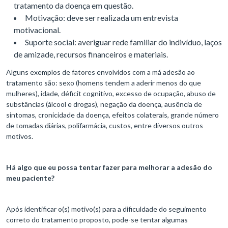
tratamento da doença em questão.
Motivação: deve ser realizada um entrevista
motivacional.
Suporte social: averiguar rede familiar do indivíduo, laços
de amizade, recursos financeiros e materiais.
Alguns exemplos de fatores envolvidos com a má adesão ao
tratamento são: sexo (homens tendem a aderir menos do que
mulheres), idade, déficit cognitivo, excesso de ocupação, abuso de
substâncias (álcool e drogas), negação da doença, ausência de
sintomas, cronicidade da doença, efeitos colaterais, grande número
de tomadas diárias, polifarmácia, custos, entre diversos outros
motivos.
Há algo que eu possa tentar fazer para melhorar a adesão do
meu paciente?
Após identificar o(s) motivo(s) para a dificuldade do seguimento
correto do tratamento proposto, pode-se tentar algumas