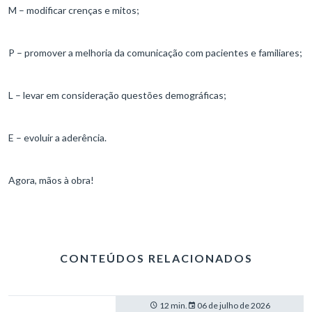
M – modificar crenças e mitos;
P – promover a melhoria da comunicação com pacientes e familiares;
L – levar em consideração questões demográficas;
E – evoluir a aderência.
Agora, mãos à obra!
CONTEÚDOS RELACIONADOS
12 min.
06 de julho de 2026