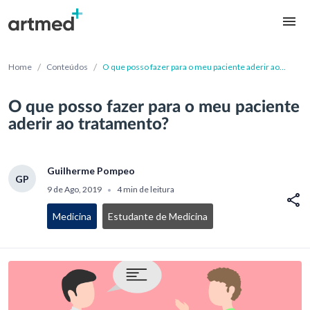
/
/
Home
Conteúdos
O que posso fazer para o meu paciente aderir ao
tratamento?
O que posso fazer para o meu paciente
aderir ao tratamento?
Guilherme Pompeo
GP
9 de Ago, 2019
4 min de leitura
•
Medicina
Estudante de Medicina