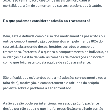
50%. Isso tem impacto direto nos níveis de morbidade e
mortalidade, além do aumento nos custos relacionados à saúde.
E o que podemos considerar adesão ao tratamento?
Bem, esta é definida como o uso dos medicamentos prescritos ou
outros comportamentos/procedimentos em pelo menos 80% do
seu total, abrangendo doses, horários corretos e tempo de
tratamento. Portanto, é o quanto o comportamento do indivíduo, as
mudanças de estilo de vida, as tomadas de medicações coincidem
com o que foi prescrito pela equipe de saúde assistente.
São dificuldades existentes para a má adesão: conhecimento (ou a
falta dele), motivação, o comportamento e atitudes do próprio
paciente sobre o problema a ser enfrentado.
A não adesão pode ser intencional, ou seja, o próprio paciente
decide por não seguir o que lhe foi prescrito/aconselhado ou não