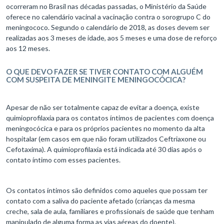
ocorreram no Brasil nas décadas passadas, o Ministério da Saúde
oferece no calendário vacinal a vacinação contra o sorogrupo C do
meningococo. Segundo o calendário de 2018, as doses devem ser
realizadas aos 3 meses de idade, aos 5 meses e uma dose de reforço
aos 12 meses.
O QUE DEVO FAZER SE TIVER CONTATO COM ALGUÉM
COM SUSPEITA DE MENINGITE MENINGOCÓCICA?
Apesar de não ser totalmente capaz de evitar a doença, existe
quimioprofilaxia para os contatos íntimos de pacientes com doença
meningocócica e para os próprios pacientes no momento da alta
hospitalar (em casos em que não foram utilizados Ceftriaxone ou
Cefotaxima). A quimioprofilaxia está indicada até 30 dias após o
contato íntimo com esses pacientes.
Os contatos íntimos são definidos como aqueles que possam ter
contato com a saliva do paciente afetado (crianças da mesma
creche, sala de aula, familiares e profissionais de saúde que tenham
manipulado de alguma forma as vias aéreas do doente).