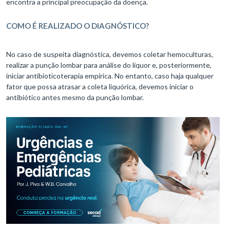
encontra a principal preocupação da doença.
COMO É REALIZADO O DIAGNÓSTICO?
No caso de suspeita diagnóstica, devemos coletar hemoculturas,
realizar a punção lombar para análise do líquor e, posteriormente,
iniciar antibioticoterapia empírica. No entanto, caso haja qualquer
fator que possa atrasar a coleta liquórica, devemos iniciar o
antibiótico antes mesmo da punção lombar.