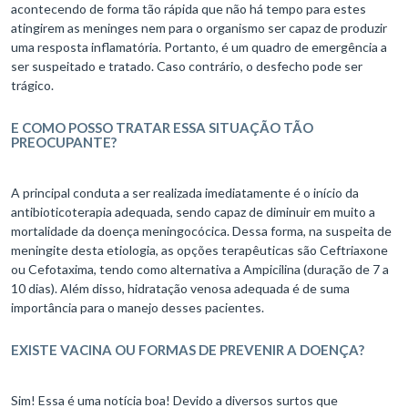
acontecendo de forma tão rápida que não há tempo para estes
atingirem as meninges nem para o organismo ser capaz de produzir
uma resposta inflamatória. Portanto, é um quadro de emergência a
ser suspeitado e tratado. Caso contrário, o desfecho pode ser
trágico.
E COMO POSSO TRATAR ESSA SITUAÇÃO TÃO
PREOCUPANTE?
A principal conduta a ser realizada imediatamente é o início da
antibioticoterapia adequada, sendo capaz de diminuir em muito a
mortalidade da doença meningocócica. Dessa forma, na suspeita de
meningite desta etiologia, as opções terapêuticas são Ceftriaxone
ou Cefotaxima, tendo como alternativa a Ampicilina (duração de 7 a
10 dias). Além disso, hidratação venosa adequada é de suma
importância para o manejo desses pacientes.
EXISTE VACINA OU FORMAS DE PREVENIR A DOENÇA?
Sim! Essa é uma notícia boa! Devido a diversos surtos que