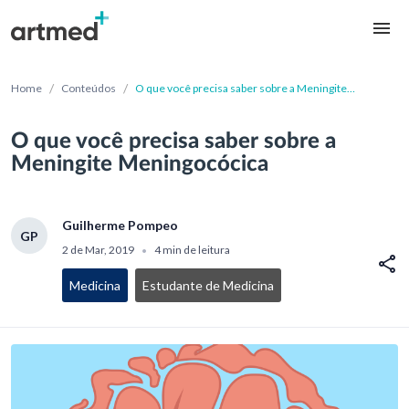
/
/
Home
Conteúdos
O que você precisa saber sobre a Meningite
Meningocócica
O que você precisa saber sobre a
Meningite Meningocócica
Guilherme Pompeo
GP
2 de Mar, 2019
4 min de leitura
•
Medicina
Estudante de Medicina