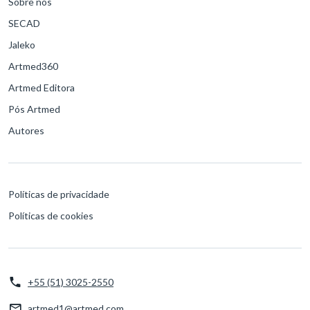
Sobre nós
SECAD
Jaleko
Artmed360
Artmed Editora
Pós Artmed
Autores
Políticas de privacidade
Políticas de cookies
+55 (51) 3025-2550
artmed1@artmed.com